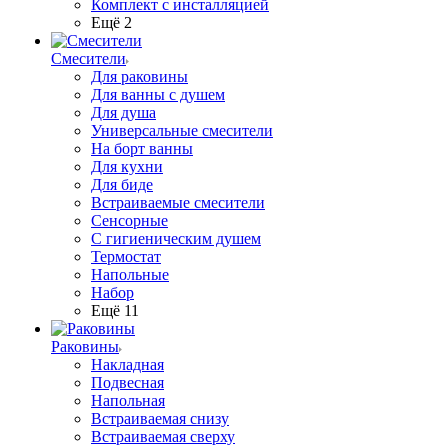
Комплект с инсталляцией
Ещё 2
Смесители
Для раковины
Для ванны с душем
Для душа
Универсальные смесители
На борт ванны
Для кухни
Для биде
Встраиваемые смесители
Сенсорные
С гигиеническим душем
Термостат
Напольные
Набор
Ещё 11
Раковины
Накладная
Подвесная
Напольная
Встраиваемая снизу
Встраиваемая сверху