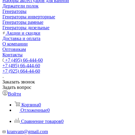
Наборы аксессуаров для ванной
Держатели полок
Генераторы
Генераторы инверторные
Генераторы рамные
Генераторы дизельные
Акции и скидки
Доставка и оплата
О компании
Оптовикам
Контакты
+7 (495) 66-444-60
+7 (495) 66-444-60
+7 (925) 664-44-60
Заказать звонок
Задать вопрос
Войти
Корзина
0
Отложенные
0
Сравнение товаров
0
kranvam@gmail.com