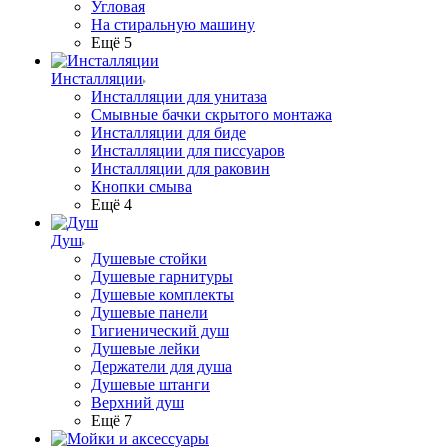
Угловая
На стиральную машину
Ещё 5
Инсталляции
Инсталляции для унитаза
Смывные бачки скрытого монтажа
Инсталляции для биде
Инсталляции для писсуаров
Инсталляции для раковин
Кнопки смыва
Ещё 4
Душ
Душевые стойки
Душевые гарнитуры
Душевые комплекты
Душевые панели
Гигиенический душ
Душевые лейки
Держатели для душа
Душевые штанги
Верхний душ
Ещё 7