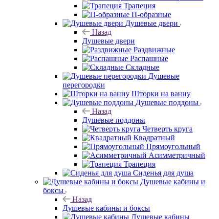
Трапеция
П-образные
Душевые двери
Назад
Душевые двери
Раздвижные
Распашные
Складные
Душевые
перегородки
Шторки на ванну
Душевые поддоны
Назад
Душевые поддоны
Четверть круга
Квадратный
Прямоугольный
Асимметричный
Трапеция
Сиденья для душа
Душевые кабины и
боксы
Назад
Душевые кабины и боксы
Душевые кабины