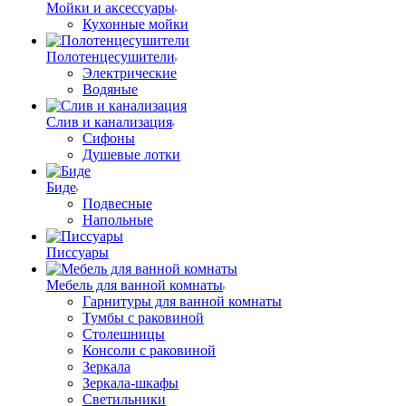
Мойки и аксессуары
Кухонные мойки
Полотенцесушители
Электрические
Водяные
Слив и канализация
Сифоны
Душевые лотки
Биде
Подвесные
Напольные
Писсуары
Мебель для ванной комнаты
Гарнитуры для ванной комнаты
Тумбы с раковиной
Столешницы
Консоли с раковиной
Зеркала
Зеркала-шкафы
Светильники