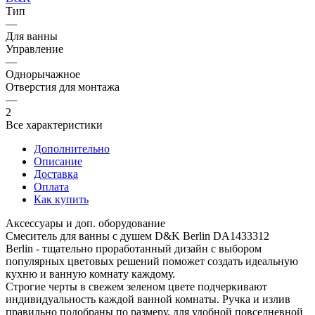
Тип
—
Для ванны
Управление
—
Однорычажное
Отверстия для монтажа
—
2
Все характеристики
Дополнительно
Описание
Доставка
Оплата
Как купить
Аксессуары и доп. оборудование
Смеситель для ванны с душем D&K Berlin DA1433312
Berlin - тщательно проработанный дизайн с выбором
популярных цветовых решений поможет создать идеальную
кухню и ванную комнату каждому.
Строгие черты в свежем зеленом цвете подчеркивают
индивидуальность каждой ванной комнаты. Ручка и излив
правильно подобраны по размеру, для удобной повседневной