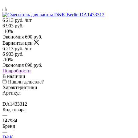
6 213
руб.
/шт
6 903
руб.
-
10
%
Экономия
690
руб.
Варианты цен
6 213
руб.
/шт
6 903
руб.
-
10
%
Экономия
690
руб.
Подробности
В наличии
Нашли дешевле?
Характеристики
Артикул
—
DA1433312
Код товара
—
147984
Бренд
—
D&K