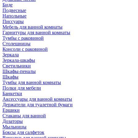
Биде
Подвесные
Напольные
Писсуары
Мебель для ванной комнаты
Гарнитуры для ванной комнаты
Тумбы с раковиной
Столешницы
Консоли с раковиной
Зеркала
Зеркала-шкафы
Светильники
Шкафы-пеналы
Шкафы
Тумбы для ванной комнаты
Полки для мебели
Банкетки
Аксессуары для ванной комнаты
Держатели для туалетной бумаги
Ершики
Стаканы для ванной
Дозаторы
Мыльницы
Боксы для салфеток
Вешалки для ванной комнаты