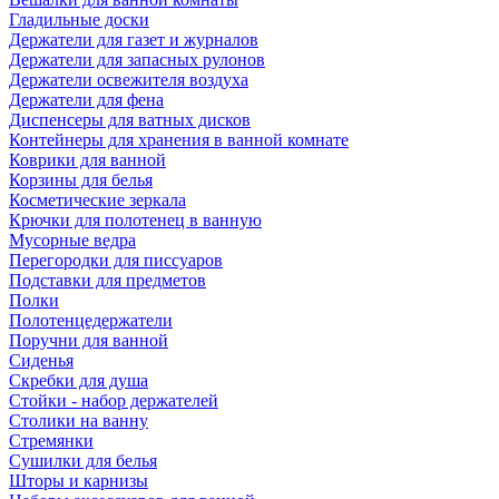
Гладильные доски
Держатели для газет и журналов
Держатели для запасных рулонов
Держатели освежителя воздуха
Держатели для фена
Диспенсеры для ватных дисков
Контейнеры для хранения в ванной комнате
Коврики для ванной
Корзины для белья
Косметические зеркала
Крючки для полотенец в ванную
Мусорные ведра
Перегородки для писсуаров
Подставки для предметов
Полки
Полотенцедержатели
Поручни для ванной
Сиденья
Скребки для душа
Стойки - набор держателей
Столики на ванну
Стремянки
Сушилки для белья
Шторы и карнизы