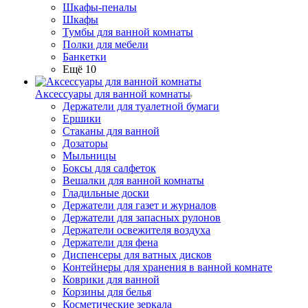
Шкафы-пеналы
Шкафы
Тумбы для ванной комнаты
Полки для мебели
Банкетки
Ещё 10
Аксессуары для ванной комнаты
Держатели для туалетной бумаги
Ершики
Стаканы для ванной
Дозаторы
Мыльницы
Боксы для салфеток
Вешалки для ванной комнаты
Гладильные доски
Держатели для газет и журналов
Держатели для запасных рулонов
Держатели освежителя воздуха
Держатели для фена
Диспенсеры для ватных дисков
Контейнеры для хранения в ванной комнате
Коврики для ванной
Корзины для белья
Косметические зеркала