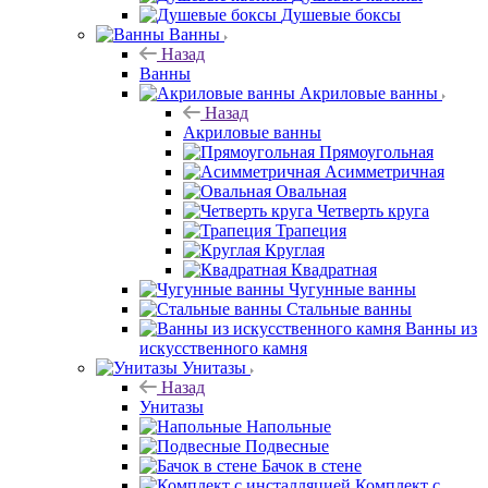
Душевые боксы
Ванны
Назад
Ванны
Акриловые ванны
Назад
Акриловые ванны
Прямоугольная
Асимметричная
Овальная
Четверть круга
Трапеция
Круглая
Квадратная
Чугунные ванны
Стальные ванны
Ванны из
искусственного камня
Унитазы
Назад
Унитазы
Напольные
Подвесные
Бачок в стене
Комплект с