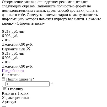
Оформление заказа в стандартном режиме выглядит
следующим образом. Заполняете полностью форму по
последовательным этапам: адрес, способ доставки, оплаты,
данные о себе. Советуем в комментарии к заказу написать
информацию, которая поможет курьеру вас найти. Нажмите
кнопку «Оформить заказ».
6 213
руб.
/шт
6 903
руб.
-
10
%
Экономия
690
руб.
Варианты цен
6 213
руб.
/шт
6 903
руб.
-
10
%
Экономия
690
руб.
Подробности
В наличии
Нашли дешевле?
В корзину
Купить в 1 клик
Характеристики
Артикул
—