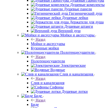
Душевые гарнитуры
Душевые комплекты
Душевые панели
Гигиенический душ
Душевые лейки
Держатели для душа
Душевые штанги
Верхний душ
Мойки и аксессуары
Назад
Мойки и аксессуары
Кухонные мойки
Полотенцесушители
Назад
Полотенцесушители
Электрические
Водяные
Слив и канализация
Назад
Слив и канализация
Сифоны
Душевые лотки
Биде
Назад
Биде