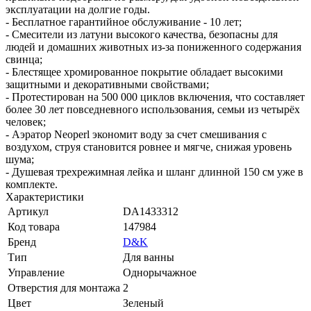
эксплуатации на долгие годы.
- Бесплатное гарантийное обслуживание - 10 лет;
- Смесители из латуни высокого качества, безопасны для
людей и домашних животных из-за пониженного содержания
свинца;
- Блестящее хромированное покрытие обладает высокими
защитными и декоративными свойствами;
- Протестирован на 500 000 циклов включения, что составляет
более 30 лет повседневного использования, семьи из четырёх
человек;
- Аэратор Neoperl экономит воду за счет смешивания с
воздухом, струя становится ровнее и мягче, снижая уровень
шума;
- Душевая трехрежимная лейка и шланг длинной 150 см уже в
комплекте.
Характеристики
Артикул
DA1433312
Код товара
147984
Бренд
D&K
Тип
Для ванны
Управление
Однорычажное
Отверстия для монтажа
2
Цвет
Зеленый