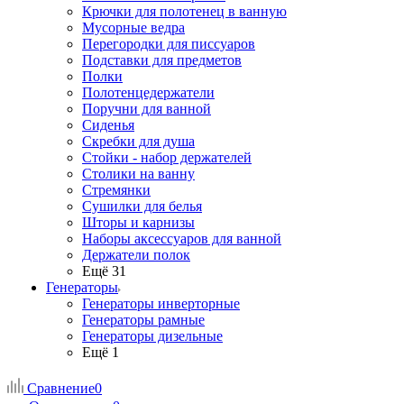
Крючки для полотенец в ванную
Мусорные ведра
Перегородки для писсуаров
Подставки для предметов
Полки
Полотенцедержатели
Поручни для ванной
Сиденья
Скребки для душа
Стойки - набор держателей
Столики на ванну
Стремянки
Сушилки для белья
Шторы и карнизы
Наборы аксессуаров для ванной
Держатели полок
Ещё 31
Генераторы
Генераторы инверторные
Генераторы рамные
Генераторы дизельные
Ещё 1
Сравнение
0