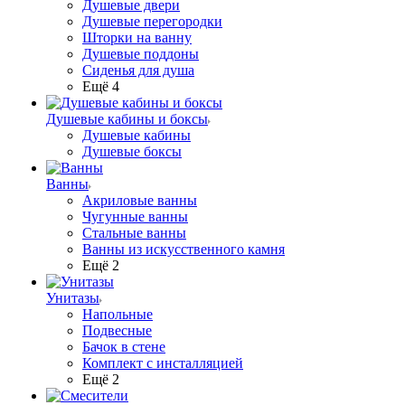
Душевые двери
Душевые перегородки
Шторки на ванну
Душевые поддоны
Сиденья для душа
Ещё 4
Душевые кабины и боксы
Душевые кабины
Душевые боксы
Ванны
Акриловые ванны
Чугунные ванны
Стальные ванны
Ванны из искусственного камня
Ещё 2
Унитазы
Напольные
Подвесные
Бачок в стене
Комплект с инсталляцией
Ещё 2