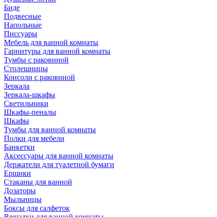
Биде
Подвесные
Напольные
Писсуары
Мебель для ванной комнаты
Гарнитуры для ванной комнаты
Тумбы с раковиной
Столешницы
Консоли с раковиной
Зеркала
Зеркала-шкафы
Светильники
Шкафы-пеналы
Шкафы
Тумбы для ванной комнаты
Полки для мебели
Банкетки
Аксессуары для ванной комнаты
Держатели для туалетной бумаги
Ершики
Стаканы для ванной
Дозаторы
Мыльницы
Боксы для салфеток
Вешалки для ванной комнаты