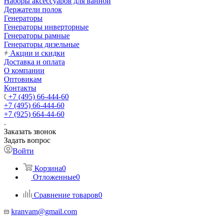
Наборы аксессуаров для ванной
Держатели полок
Генераторы
Генераторы инверторные
Генераторы рамные
Генераторы дизельные
Акции и скидки
Доставка и оплата
О компании
Оптовикам
Контакты
+7 (495) 66-444-60
+7 (495) 66-444-60
+7 (925) 664-44-60
Заказать звонок
Задать вопрос
Войти
Корзина
0
Отложенные
0
Сравнение товаров
0
kranvam@gmail.com