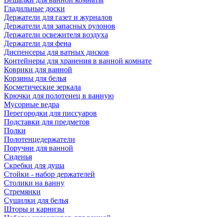
Гладильные доски
Держатели для газет и журналов
Держатели для запасных рулонов
Держатели освежителя воздуха
Держатели для фена
Диспенсеры для ватных дисков
Контейнеры для хранения в ванной комнате
Коврики для ванной
Корзины для белья
Косметические зеркала
Крючки для полотенец в ванную
Мусорные ведра
Перегородки для писсуаров
Подставки для предметов
Полки
Полотенцедержатели
Поручни для ванной
Сиденья
Скребки для душа
Стойки - набор держателей
Столики на ванну
Стремянки
Сушилки для белья
Шторы и карнизы