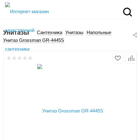
Унитазы
Сантехника
Унитазы
Напольные
Унитаз Grossman GR-4445S