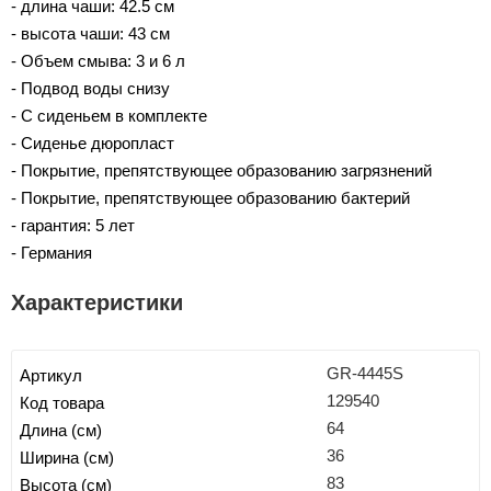
- длина чаши: 42.5 см
- высота чаши: 43 см
- Объем смыва: 3 и 6 л
- Подвод воды снизу
- С сиденьем в комплекте
- Сиденье дюропласт
- Покрытие, препятствующее образованию загрязнений
- Покрытие, препятствующее образованию бактерий
- гарантия: 5 лет
- Германия
Характеристики
GR-4445S
Артикул
129540
Код товара
64
Длина (см)
36
Ширина (см)
83
Высота (см)