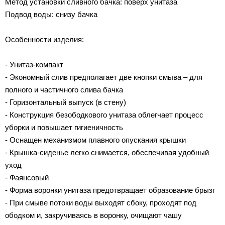
Метод установки сливного бачка: поверх унитаза
Подвод воды: снизу бачка
Особенности изделия:
- Унитаз-компакт
- Экономный слив предполагает две кнопки смыва – для
полного и частичного слива бачка
- Горизонтальный выпуск (в стену)
- Конструкция безободкового унитаза облегчает процесс
уборки и повышает гигиеничность
- Оснащен механизмом плавного опускания крышки
- Крышка-сиденье легко снимается, обеспечивая удобный
уход
- Фаянсовый
- Форма воронки унитаза предотвращает образование брызг
- При смыве потоки воды выходят сбоку, проходят под
ободком и, закручиваясь в воронку, очищают чашу