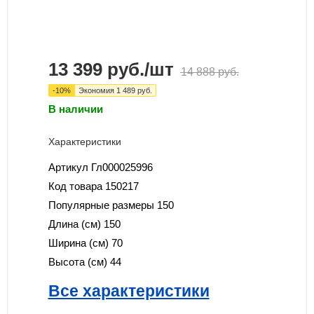
13 399
руб.
/шт
14 888
руб.
-
10
%
Экономия
1 489
руб.
В наличии
Характеристики
Артикул
Гл000025996
Код товара
150217
Популярные размеры
150
Длина (см)
150
Ширина (см)
70
Высота (см)
44
Все характеристики