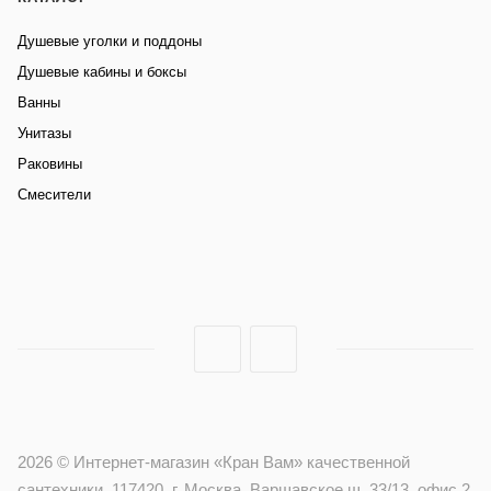
Душевые уголки и поддоны
Душевые кабины и боксы
Ванны
Унитазы
Раковины
Смесители
2026 © Интернет-магазин «Кран Вам» качественной
сантехники, 117420, г. Москва, Варшавское ш. 33/13, офис 2