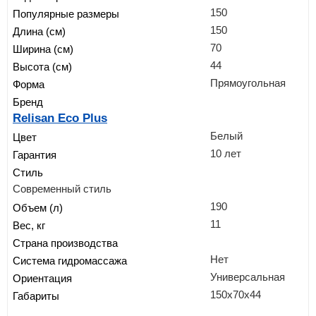
150
Популярные размеры
150
Длина (см)
70
Ширина (см)
44
Высота (см)
Прямоугольная
Форма
Бренд
Relisan Eco Plus
Белый
Цвет
10 лет
Гарантия
Стиль
Современный стиль
190
Объем (л)
11
Вес, кг
Страна производства
Нет
Система гидромассажа
Универсальная
Ориентация
150x70x44
Габариты