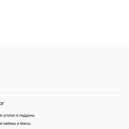
ОГ
е уголки и поддоны
е кабины и боксы