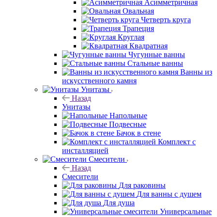
Асимметричная
Овальная
Четверть круга
Трапеция
Круглая
Квадратная
Чугунные ванны
Стальные ванны
Ванны из
искусственного камня
Унитазы
Назад
Унитазы
Напольные
Подвесные
Бачок в стене
Комплект с
инсталляцией
Смесители
Назад
Смесители
Для раковины
Для ванны с душем
Для душа
Универсальные