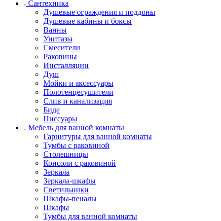
Сантехника
Душевые ограждения и поддоны
Душевые кабины и боксы
Ванны
Унитазы
Смесители
Раковины
Инсталляции
Душ
Мойки и аксессуары
Полотенцесушители
Слив и канализация
Биде
Писсуары
Мебель для ванной комнаты
Гарнитуры для ванной комнаты
Тумбы с раковиной
Столешницы
Консоли с раковиной
Зеркала
Зеркала-шкафы
Светильники
Шкафы-пеналы
Шкафы
Тумбы для ванной комнаты