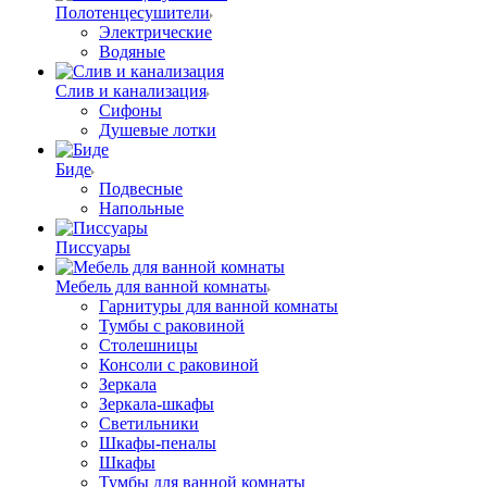
Полотенцесушители
Электрические
Водяные
Слив и канализация
Сифоны
Душевые лотки
Биде
Подвесные
Напольные
Писсуары
Мебель для ванной комнаты
Гарнитуры для ванной комнаты
Тумбы с раковиной
Столешницы
Консоли с раковиной
Зеркала
Зеркала-шкафы
Светильники
Шкафы-пеналы
Шкафы
Тумбы для ванной комнаты