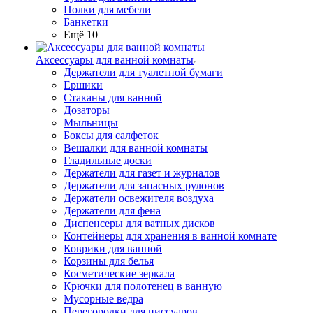
Полки для мебели
Банкетки
Ещё 10
Аксессуары для ванной комнаты
Держатели для туалетной бумаги
Ершики
Стаканы для ванной
Дозаторы
Мыльницы
Боксы для салфеток
Вешалки для ванной комнаты
Гладильные доски
Держатели для газет и журналов
Держатели для запасных рулонов
Держатели освежителя воздуха
Держатели для фена
Диспенсеры для ватных дисков
Контейнеры для хранения в ванной комнате
Коврики для ванной
Корзины для белья
Косметические зеркала
Крючки для полотенец в ванную
Мусорные ведра
Перегородки для писсуаров