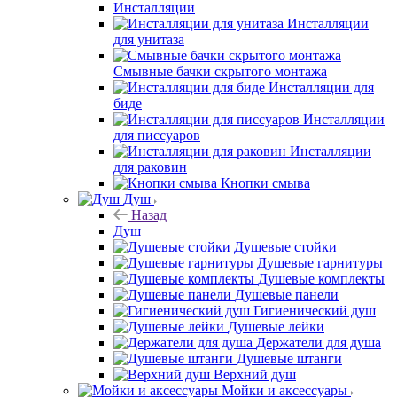
Инсталляции
Инсталляции
для унитаза
Смывные бачки скрытого монтажа
Инсталляции для
биде
Инсталляции
для писсуаров
Инсталляции
для раковин
Кнопки смыва
Душ
Назад
Душ
Душевые стойки
Душевые гарнитуры
Душевые комплекты
Душевые панели
Гигиенический душ
Душевые лейки
Держатели для душа
Душевые штанги
Верхний душ
Мойки и аксессуары