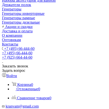
Наборы аксессуаров для ванной
Держатели полок
Генераторы
Генераторы инверторные
Генераторы рамные
Генераторы дизельные
Акции и скидки
Доставка и оплата
О компании
Оптовикам
Контакты
+7 (495) 66-444-60
+7 (495) 66-444-60
+7 (925) 664-44-60
Заказать звонок
Задать вопрос
Войти
Корзина
0
Отложенные
0
Сравнение товаров
0
kranvam@gmail.com