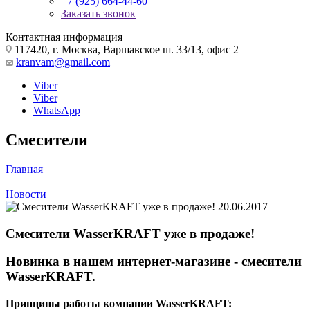
+7 (925) 664-44-60
Заказать звонок
Контактная информация
117420, г. Москва, Варшавское ш. 33/13, офис 2
kranvam@gmail.com
Viber
Viber
WhatsApp
Смесители
Главная
—
Новости
20.06.2017
Смесители WasserKRAFT уже в продаже!
Новинка в нашем интернет-магазине - смесители
WasserKRAFT.
Принципы работы компании WasserKRAFT: