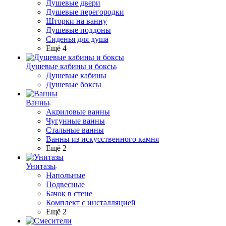
Душевые двери
Душевые перегородки
Шторки на ванну
Душевые поддоны
Сиденья для душа
Ещё 4
Душевые кабины и боксы
Душевые кабины
Душевые боксы
Ванны
Акриловые ванны
Чугунные ванны
Стальные ванны
Ванны из искусственного камня
Ещё 2
Унитазы
Напольные
Подвесные
Бачок в стене
Комплект с инсталляцией
Ещё 2