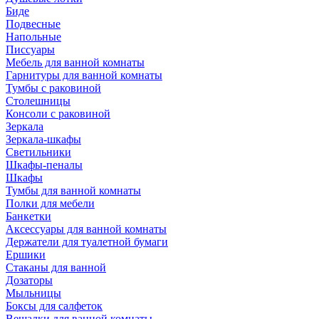
Биде
Подвесные
Напольные
Писсуары
Мебель для ванной комнаты
Гарнитуры для ванной комнаты
Тумбы с раковиной
Столешницы
Консоли с раковиной
Зеркала
Зеркала-шкафы
Светильники
Шкафы-пеналы
Шкафы
Тумбы для ванной комнаты
Полки для мебели
Банкетки
Аксессуары для ванной комнаты
Держатели для туалетной бумаги
Ершики
Стаканы для ванной
Дозаторы
Мыльницы
Боксы для салфеток
Вешалки для ванной комнаты