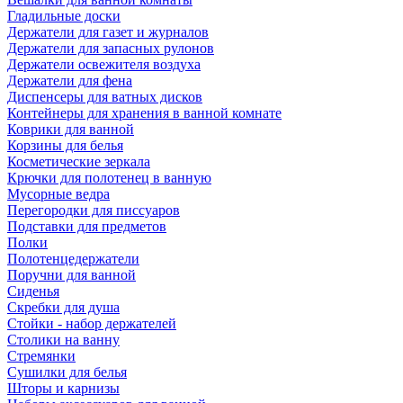
Гладильные доски
Держатели для газет и журналов
Держатели для запасных рулонов
Держатели освежителя воздуха
Держатели для фена
Диспенсеры для ватных дисков
Контейнеры для хранения в ванной комнате
Коврики для ванной
Корзины для белья
Косметические зеркала
Крючки для полотенец в ванную
Мусорные ведра
Перегородки для писсуаров
Подставки для предметов
Полки
Полотенцедержатели
Поручни для ванной
Сиденья
Скребки для душа
Стойки - набор держателей
Столики на ванну
Стремянки
Сушилки для белья
Шторы и карнизы