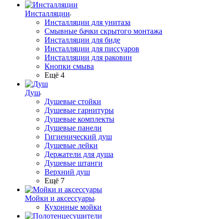
Инсталляции
Инсталляции для унитаза
Смывные бачки скрытого монтажа
Инсталляции для биде
Инсталляции для писсуаров
Инсталляции для раковин
Кнопки смыва
Ещё 4
Душ
Душевые стойки
Душевые гарнитуры
Душевые комплекты
Душевые панели
Гигиенический душ
Душевые лейки
Держатели для душа
Душевые штанги
Верхний душ
Ещё 7
Мойки и аксессуары
Кухонные мойки