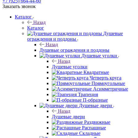
+7 (925) 664-44-60
Заказать звонок
Каталог
Назад
Каталог
Душевые
ограждения и поддоны
Назад
Душевые ограждения и поддоны
Душевые уголки
Назад
Душевые уголки
Квадратные
Четверть круга
Прямоугольные
Асимметричные
Трапеция
П-образные
Душевые двери
Назад
Душевые двери
Раздвижные
Распашные
Складные