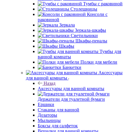
Тумбы с раковиной
Столешницы
Консоли с
раковиной
Зеркала
Зеркала-шкафы
Светильники
Шкафы-пеналы
Шкафы
Тумбы для
ванной комнаты
Полки для мебели
Банкетки
Аксессуары
для ванной комнаты
Назад
Аксессуары для ванной комнаты
Держатели для туалетной бумаги
Ершики
Стаканы для ванной
Дозаторы
Мыльницы
Боксы для салфеток
Вешалки для ванной комнаты