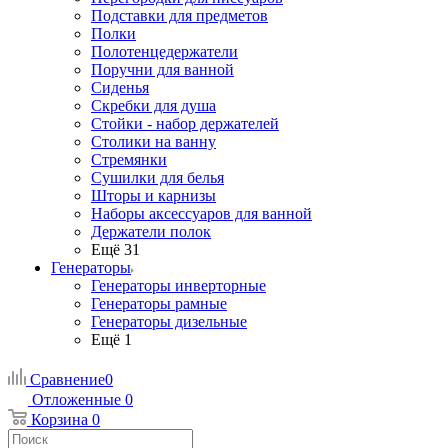
Подставки для предметов
Полки
Полотенцедержатели
Поручни для ванной
Сиденья
Скребки для душа
Стойки - набор держателей
Столики на ванну
Стремянки
Сушилки для белья
Шторы и карнизы
Наборы аксессуаров для ванной
Держатели полок
Ещё 31
Генераторы
Генераторы инверторные
Генераторы рамные
Генераторы дизельные
Ещё 1
Сравнение
0
Отложенные
0
Корзина
0