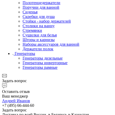
Полотенцедержатели
Поручни для ванной
Сиденья
Скребки для душа
Стойки - набор держателей
Столики на ванну
Стремянки
Сушилки для белья
Шторы и карнизы
Наборы аксессуаров для ванной
Держатели полок
Генераторы
Генераторы дизельные
Генераторы инверторные
Генераторы рамные
Задать вопрос
Оставить отзыв
Ваш менеджер
Андрей Иванов
+7 (495) 66-444-60
Задать вопрос
Доставка по всей России, в Беларусь и Казахстан