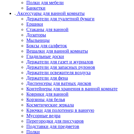
Полки для мебели
Банкетки
Аксессуары для ванной комнаты
Держатели для туалетной бумаги
Ершики
Стаканы для ванной
Дозаторы
Мыльницы
Боксы для салфеток
Вешалки для ванной комнаты
Гладильные доски
Держатели для газет и журналов
Держатели для запасных рулонов
Держатели освежителя воздуха
Держатели для фена
Диспенсеры для ватных дисков
Контейнеры для хранения в ванной комнате
Коврики для ванной
Корзины для белья
Косметические зеркала
Крючки для полотенец в ванную
Мусорные ведра
Перегородки для писсуаров
Подставки для предметов
Полки