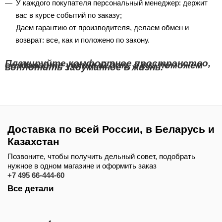
У каждого покупателя персональный менеджер: держит
вас в курсе событий по заказу;
Даем гарантию от производителя, делаем обмен и
возврат: все, как и положено по закону.
Планируйте комфортное пространство,
создавайте уютный дом, а мы поможем
воплотить задуманное в жизнь.
Доставка по всей России, в Беларусь и
Казахстан
Позвоните, чтобы получить дельный совет, подобрать
нужное в одном магазине и оформить заказ
+7 495 66-444-60
Все детали