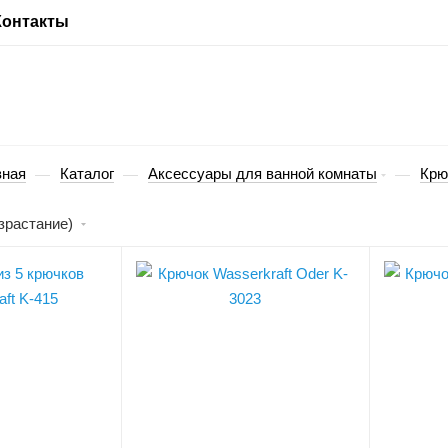
Контакты
вная
Каталог
Аксессуары для ванной комнаты
Крю
—
—
—
зрастание)