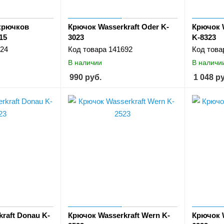
 крючков
Крючок Wasserkraft Oder K-
Крючок 
15
3023
K-8323
24
Код товара
141692
Код това
В наличии
В наличи
990
руб.
1 048
ру
raft Donau K-
Крючок Wasserkraft Wern K-
Крючок W