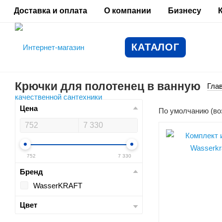
Доставка и оплата
О компании
Бизнесу
КАТАЛОГ
Крючки для полотенец в ванную
Гла
Цена
По умолчанию (во
752
7 330
Бренд
WasserKRAFT
Цвет