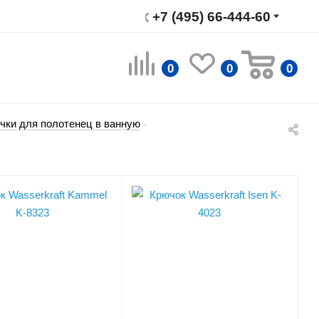
+7 (495) 66-444-60
0
0
0
чки для полотенец в ванную