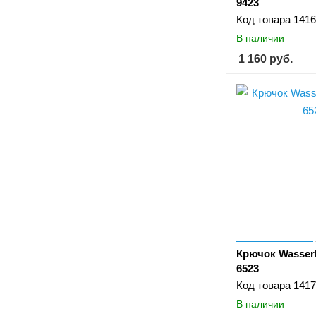
9423
Код товара
1416
В наличии
1 160
руб.
Крючок Wasserk
6523
Код товара
1417
В наличии