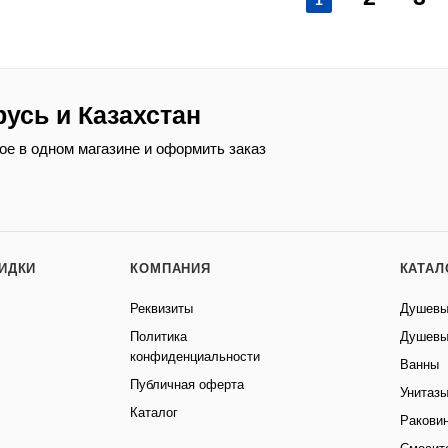
1
русь и Казахстан
ое в одном магазине и оформить заказ
КИДКИ
КОМПАНИЯ
КАТАЛ
Реквизиты
Душевы
Политика
Душевы
конфиденциальности
Ванны
Публичная оферта
Унитаз
Каталог
Ракови