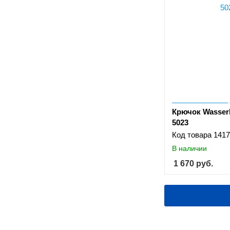
Крючок Wasserk
5023
Код товара
1417
В наличии
1 670
руб.