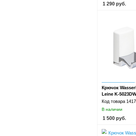
1 290
руб.
Крючок Wasser
Leine K-5023D
Код товара
1417
В наличии
1 500
руб.