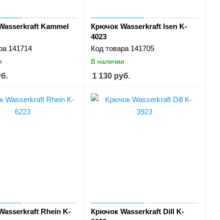
Wasserkraft Kammel
Крючок Wasserkraft Isen K-
4023
ра
141714
Код товара
141705
и
В наличии
б.
1 130
руб.
asserkraft Rhein K-
Крючок Wasserkraft Dill K-