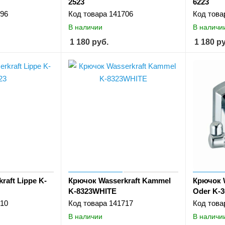
2523
6223
96
Код товара
141706
Код това
В наличии
В наличи
1 180
руб.
1 180
ру
raft Lippe K-
Крючок Wasserkraft Kammel
Крючок 
K-8323WHITE
Oder K-
10
Код товара
141717
Код това
В наличии
В наличи