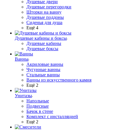
Душевые двери
Душевые перегородки
Шторки на ванну
Душевые поддоны
Сиденья для душа
Ещё 4
Душевые кабины и боксы
Душевые кабины
Душевые боксы
Ванны
Акриловые ванны
Чугунные ванны
Стальные ванны
Ванны из искусственного камня
Ещё 2
Унитазы
Напольные
Подвесные
Бачок в стене
Комплект с инсталляцией
Ещё 2