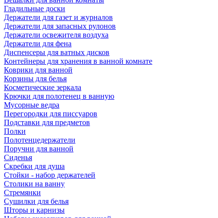
Гладильные доски
Держатели для газет и журналов
Держатели для запасных рулонов
Держатели освежителя воздуха
Держатели для фена
Диспенсеры для ватных дисков
Контейнеры для хранения в ванной комнате
Коврики для ванной
Корзины для белья
Косметические зеркала
Крючки для полотенец в ванную
Мусорные ведра
Перегородки для писсуаров
Подставки для предметов
Полки
Полотенцедержатели
Поручни для ванной
Сиденья
Скребки для душа
Стойки - набор держателей
Столики на ванну
Стремянки
Сушилки для белья
Шторы и карнизы