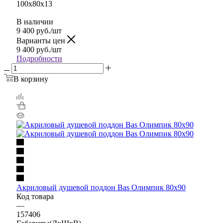
100x80x13
В наличии
9 400
руб.
/шт
Варианты цен
9 400
руб.
/шт
Подробности
В корзину
Акриловый душевой поддон Bas Олимпик 80х90
Код товара
—
157406