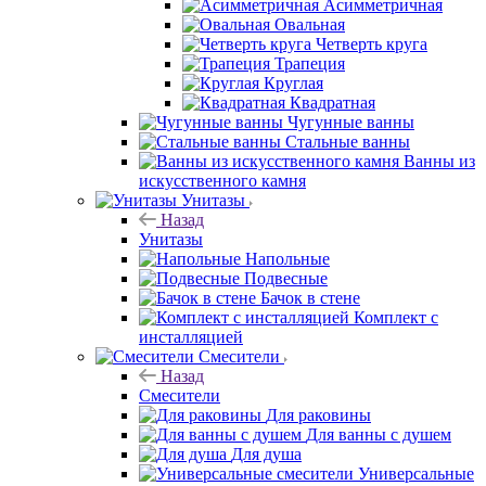
Асимметричная
Овальная
Четверть круга
Трапеция
Круглая
Квадратная
Чугунные ванны
Стальные ванны
Ванны из
искусственного камня
Унитазы
Назад
Унитазы
Напольные
Подвесные
Бачок в стене
Комплект с
инсталляцией
Смесители
Назад
Смесители
Для раковины
Для ванны с душем
Для душа
Универсальные