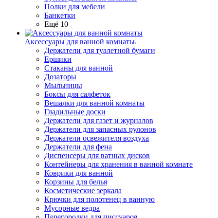
Полки для мебели
Банкетки
Ещё 10
Аксессуары для ванной комнаты
Держатели для туалетной бумаги
Ершики
Стаканы для ванной
Дозаторы
Мыльницы
Боксы для салфеток
Вешалки для ванной комнаты
Гладильные доски
Держатели для газет и журналов
Держатели для запасных рулонов
Держатели освежителя воздуха
Держатели для фена
Диспенсеры для ватных дисков
Контейнеры для хранения в ванной комнате
Коврики для ванной
Корзины для белья
Косметические зеркала
Крючки для полотенец в ванную
Мусорные ведра
Перегородки для писсуаров