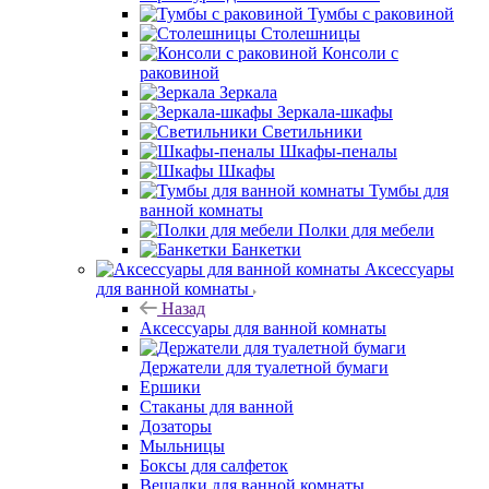
Тумбы с раковиной
Столешницы
Консоли с
раковиной
Зеркала
Зеркала-шкафы
Светильники
Шкафы-пеналы
Шкафы
Тумбы для
ванной комнаты
Полки для мебели
Банкетки
Аксессуары
для ванной комнаты
Назад
Аксессуары для ванной комнаты
Держатели для туалетной бумаги
Ершики
Стаканы для ванной
Дозаторы
Мыльницы
Боксы для салфеток
Вешалки для ванной комнаты