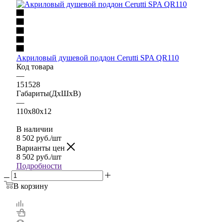
Акриловый душевой поддон Cerutti SPA QR110
Код товара
—
151528
Габариты(ДхШхВ)
—
110x80x12
В наличии
8 502
руб.
/шт
Варианты цен
8 502
руб.
/шт
Подробности
В корзину