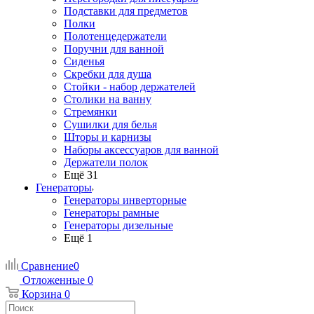
Подставки для предметов
Полки
Полотенцедержатели
Поручни для ванной
Сиденья
Скребки для душа
Стойки - набор держателей
Столики на ванну
Стремянки
Сушилки для белья
Шторы и карнизы
Наборы аксессуаров для ванной
Держатели полок
Ещё 31
Генераторы
Генераторы инверторные
Генераторы рамные
Генераторы дизельные
Ещё 1
Сравнение
0
Отложенные
0
Корзина
0