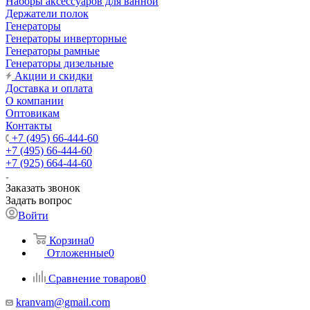
Наборы аксессуаров для ванной
Держатели полок
Генераторы
Генераторы инверторные
Генераторы рамные
Генераторы дизельные
Акции и скидки
Доставка и оплата
О компании
Оптовикам
Контакты
+7 (495) 66-444-60
+7 (495) 66-444-60
+7 (925) 664-44-60
Заказать звонок
Задать вопрос
Войти
Корзина
0
Отложенные
0
Сравнение товаров
0
kranvam@gmail.com