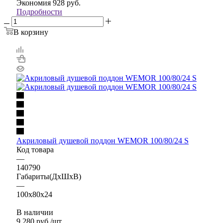
Экономия
928
руб.
Подробности
В корзину
Акриловый душевой поддон WEMOR 100/80/24 S
Код товара
—
140790
Габариты(ДхШхВ)
—
100x80x24
В наличии
9 280
руб.
/шт