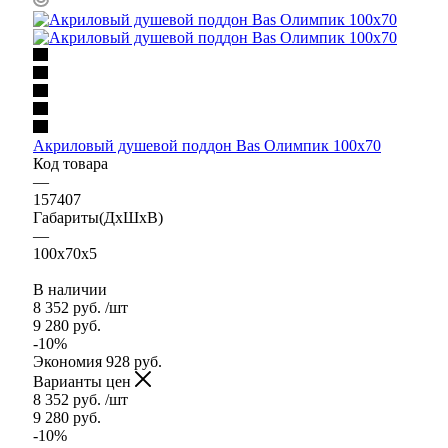
Акриловый душевой поддон Bas Олимпик 100х70
Код товара
—
157407
Габариты(ДхШхВ)
—
100x70x5
В наличии
8 352
руб.
/шт
9 280
руб.
-
10
%
Экономия
928
руб.
Варианты цен
8 352
руб.
/шт
9 280
руб.
-
10
%