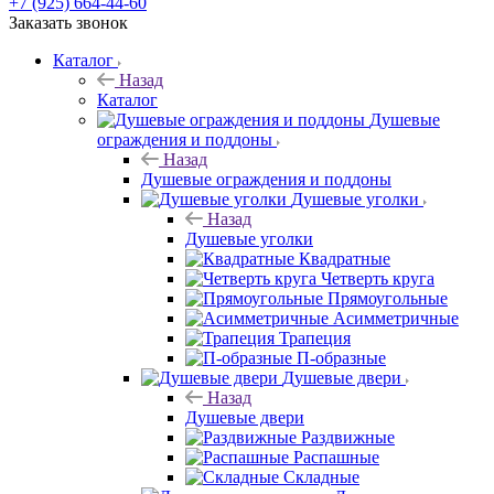
+7 (925) 664-44-60
Заказать звонок
Каталог
Назад
Каталог
Душевые
ограждения и поддоны
Назад
Душевые ограждения и поддоны
Душевые уголки
Назад
Душевые уголки
Квадратные
Четверть круга
Прямоугольные
Асимметричные
Трапеция
П-образные
Душевые двери
Назад
Душевые двери
Раздвижные
Распашные
Складные