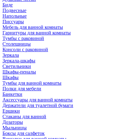
Биде
Подвесные
Напольные
Писсуары
Мебель для ванной комнаты
Гарнитуры для ванной комнаты
Тумбы с раковиной
Столешницы
Консоли с раковиной
Зеркала
Зеркала-шкафы
Светильники
Шкафы-пеналы
Шкафы
Тумбы для ванной комнаты
Полки для мебели
Банкетки
Аксессуары для ванной комнаты
Держатели для туалетной бумаги
Ершики
Стаканы для ванной
Дозаторы
Мыльницы
Боксы для салфеток
Вешалки для ванной комнаты