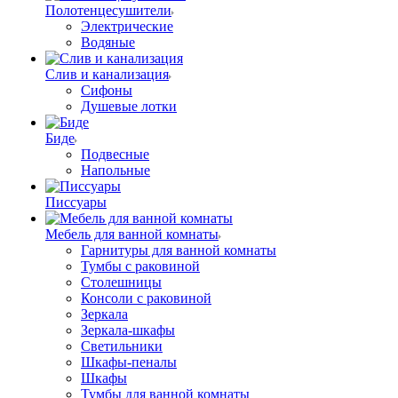
Полотенцесушители
Электрические
Водяные
Слив и канализация
Сифоны
Душевые лотки
Биде
Подвесные
Напольные
Писсуары
Мебель для ванной комнаты
Гарнитуры для ванной комнаты
Тумбы с раковиной
Столешницы
Консоли с раковиной
Зеркала
Зеркала-шкафы
Светильники
Шкафы-пеналы
Шкафы
Тумбы для ванной комнаты