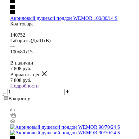
Акриловый душевой поддон WEMOR 100/80/14 S
Код товара
—
140752
Габариты(ДхШхВ)
—
100x80x15
В наличии
7 808
руб.
Варианты цен
7 808
руб.
Подробности
В корзину