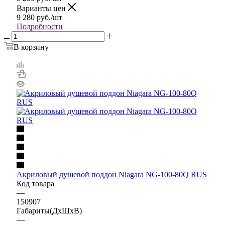
Варианты цен
9 280
руб.
/шт
Подробности
В корзину
Акриловый душевой поддон Niagara NG-100-80Q RUS
Код товара
—
150907
Габариты(ДхШхВ)
—