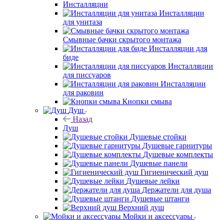
Инсталляции
Инсталляции
для унитаза
Смывные бачки скрытого монтажа
Инсталляции для
биде
Инсталляции
для писсуаров
Инсталляции
для раковин
Кнопки смыва
Душ
Назад
Душ
Душевые стойки
Душевые гарнитуры
Душевые комплекты
Душевые панели
Гигиенический душ
Душевые лейки
Держатели для душа
Душевые штанги
Верхний душ
Мойки и аксессуары