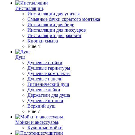
Инсталляции
Инсталляции для унитаза
Смывные бачки скрытого монтажа
Инсталляции для биде
Инсталляции для писсуаров
Инсталляции для раковин
Кнопки смыва
Ещё 4
Душ
Душевые стойки
Душевые гарнитуры
Душевые комплекты
Душевые панели
Гигиенический душ
Душевые лейки
Держатели для душа
Душевые штанги
Верхний душ
Ещё 7
Мойки и аксессуары
Кухонные мойки