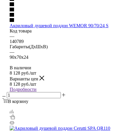
Акриловый душевой поддон WEMOR 90/70/24 S
Код товара
—
140789
Габариты(ДхШхВ)
—
90x70x24
В наличии
8 128
руб.
/шт
Варианты цен
8 128
руб.
/шт
Подробности
В корзину