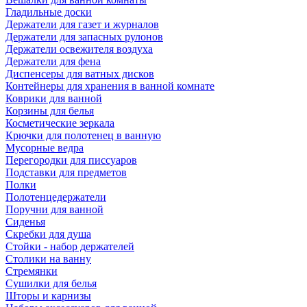
Гладильные доски
Держатели для газет и журналов
Держатели для запасных рулонов
Держатели освежителя воздуха
Держатели для фена
Диспенсеры для ватных дисков
Контейнеры для хранения в ванной комнате
Коврики для ванной
Корзины для белья
Косметические зеркала
Крючки для полотенец в ванную
Мусорные ведра
Перегородки для писсуаров
Подставки для предметов
Полки
Полотенцедержатели
Поручни для ванной
Сиденья
Скребки для душа
Стойки - набор держателей
Столики на ванну
Стремянки
Сушилки для белья
Шторы и карнизы