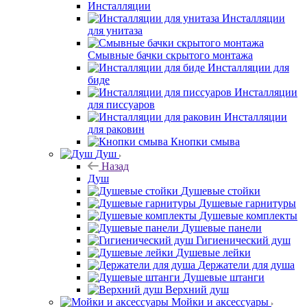
Инсталляции
Инсталляции
для унитаза
Смывные бачки скрытого монтажа
Инсталляции для
биде
Инсталляции
для писсуаров
Инсталляции
для раковин
Кнопки смыва
Душ
Назад
Душ
Душевые стойки
Душевые гарнитуры
Душевые комплекты
Душевые панели
Гигиенический душ
Душевые лейки
Держатели для душа
Душевые штанги
Верхний душ
Мойки и аксессуары