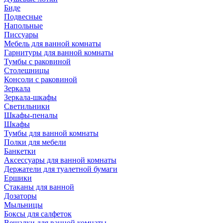
Биде
Подвесные
Напольные
Писсуары
Мебель для ванной комнаты
Гарнитуры для ванной комнаты
Тумбы с раковиной
Столешницы
Консоли с раковиной
Зеркала
Зеркала-шкафы
Светильники
Шкафы-пеналы
Шкафы
Тумбы для ванной комнаты
Полки для мебели
Банкетки
Аксессуары для ванной комнаты
Держатели для туалетной бумаги
Ершики
Стаканы для ванной
Дозаторы
Мыльницы
Боксы для салфеток
Вешалки для ванной комнаты