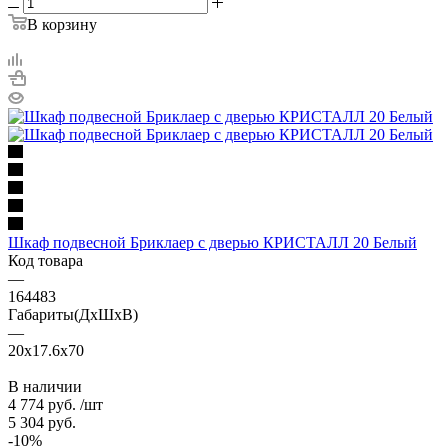
В корзину
Шкаф подвесной Бриклаер с дверью КРИСТАЛЛ 20 Белый
Код товара
—
164483
Габариты(ДхШхВ)
—
20x17.6x70
В наличии
4 774
руб.
/шт
5 304
руб.
-
10
%