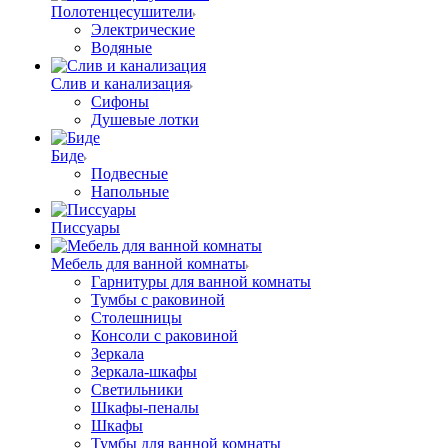
Полотенцесушители
Электрические
Водяные
Слив и канализация
Сифоны
Душевые лотки
Биде
Подвесные
Напольные
Писсуары
Мебель для ванной комнаты
Гарнитуры для ванной комнаты
Тумбы с раковиной
Столешницы
Консоли с раковиной
Зеркала
Зеркала-шкафы
Светильники
Шкафы-пеналы
Шкафы
Тумбы для ванной комнаты