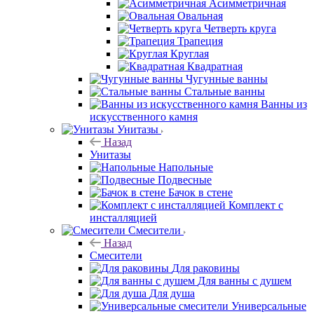
Асимметричная
Овальная
Четверть круга
Трапеция
Круглая
Квадратная
Чугунные ванны
Стальные ванны
Ванны из
искусственного камня
Унитазы
Назад
Унитазы
Напольные
Подвесные
Бачок в стене
Комплект с
инсталляцией
Смесители
Назад
Смесители
Для раковины
Для ванны с душем
Для душа
Универсальные