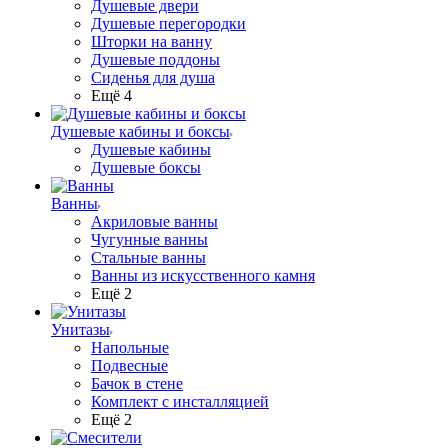
Душевые двери
Душевые перегородки
Шторки на ванну
Душевые поддоны
Сиденья для душа
Ещё 4
Душевые кабины и боксы
Душевые кабины
Душевые боксы
Ванны
Акриловые ванны
Чугунные ванны
Стальные ванны
Ванны из искусственного камня
Ещё 2
Унитазы
Напольные
Подвесные
Бачок в стене
Комплект с инсталляцией
Ещё 2