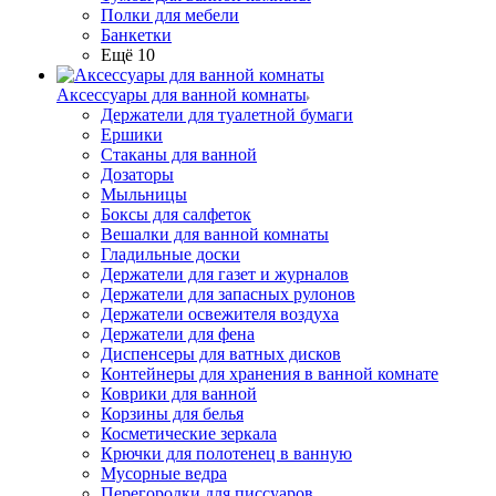
Полки для мебели
Банкетки
Ещё 10
Аксессуары для ванной комнаты
Держатели для туалетной бумаги
Ершики
Стаканы для ванной
Дозаторы
Мыльницы
Боксы для салфеток
Вешалки для ванной комнаты
Гладильные доски
Держатели для газет и журналов
Держатели для запасных рулонов
Держатели освежителя воздуха
Держатели для фена
Диспенсеры для ватных дисков
Контейнеры для хранения в ванной комнате
Коврики для ванной
Корзины для белья
Косметические зеркала
Крючки для полотенец в ванную
Мусорные ведра
Перегородки для писсуаров