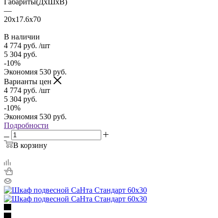
Габариты(ДхШхВ)
—
20x17.6x70
В наличии
4 774
руб.
/шт
5 304
руб.
-
10
%
Экономия
530
руб.
Варианты цен
4 774
руб.
/шт
5 304
руб.
-
10
%
Экономия
530
руб.
Подробности
В корзину