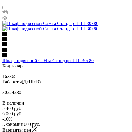
Шкаф подвесной СаНта Стандарт ПШ 30x80
Код товара
—
163865
Габариты(ДхШхВ)
—
30x24x80
В наличии
5 400
руб.
6 000
руб.
-
10
%
Экономия
600
руб.
Варианты цен