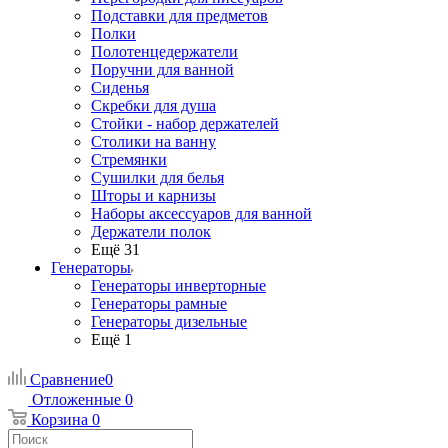
Подставки для предметов
Полки
Полотенцедержатели
Поручни для ванной
Сиденья
Скребки для душа
Стойки - набор держателей
Столики на ванну
Стремянки
Сушилки для белья
Шторы и карнизы
Наборы аксессуаров для ванной
Держатели полок
Ещё 31
Генераторы
Генераторы инверторные
Генераторы рамные
Генераторы дизельные
Ещё 1
Сравнение
0
Отложенные
0
Корзина
0