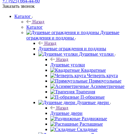
+7 (925) 664-44-60
Заказать звонок
Каталог
Назад
Каталог
Душевые
ограждения и поддоны
Назад
Душевые ограждения и поддоны
Душевые уголки
Назад
Душевые уголки
Квадратные
Четверть круга
Прямоугольные
Асимметричные
Трапеция
П-образные
Душевые двери
Назад
Душевые двери
Раздвижные
Распашные
Складные