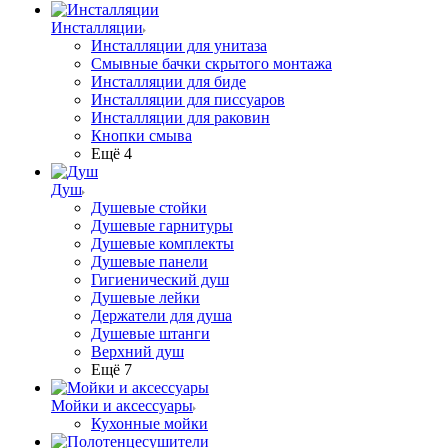
Инсталляции
Инсталляции для унитаза
Смывные бачки скрытого монтажа
Инсталляции для биде
Инсталляции для писсуаров
Инсталляции для раковин
Кнопки смыва
Ещё 4
Душ
Душевые стойки
Душевые гарнитуры
Душевые комплекты
Душевые панели
Гигиенический душ
Душевые лейки
Держатели для душа
Душевые штанги
Верхний душ
Ещё 7
Мойки и аксессуары
Кухонные мойки