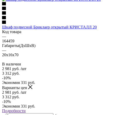
Шкаф подвесной Бриклаер открытый КРИСТАЛЛ 20
Код товара
—
164459
Габариты(ДхШхВ)
—
20x16x70
В наличии
2 981
руб.
/шт
3 312
руб.
-
10
%
Экономия
331
руб.
Варианты цен
2 981
руб.
/шт
3 312
руб.
-
10
%
Экономия
331
руб.
Подробности