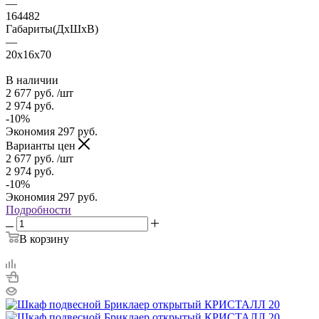
—
164482
Габариты(ДхШхВ)
—
20x16x70
В наличии
2 677
руб.
/шт
2 974
руб.
-
10
%
Экономия
297
руб.
Варианты цен
2 677
руб.
/шт
2 974
руб.
-
10
%
Экономия
297
руб.
Подробности
В корзину