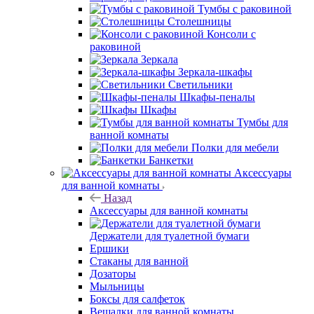
Тумбы с раковиной
Столешницы
Консоли с
раковиной
Зеркала
Зеркала-шкафы
Светильники
Шкафы-пеналы
Шкафы
Тумбы для
ванной комнаты
Полки для мебели
Банкетки
Аксессуары
для ванной комнаты
Назад
Аксессуары для ванной комнаты
Держатели для туалетной бумаги
Ершики
Стаканы для ванной
Дозаторы
Мыльницы
Боксы для салфеток
Вешалки для ванной комнаты