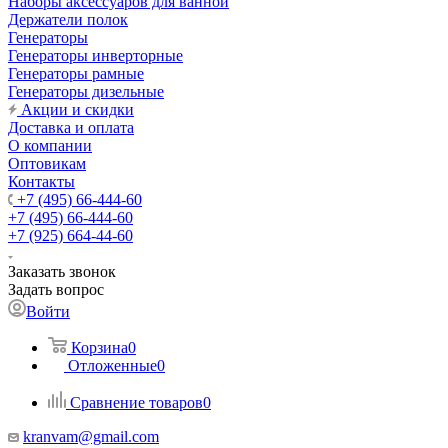
Наборы аксессуаров для ванной
Держатели полок
Генераторы
Генераторы инверторные
Генераторы рамные
Генераторы дизельные
Акции и скидки
Доставка и оплата
О компании
Оптовикам
Контакты
+7 (495) 66-444-60
+7 (495) 66-444-60
+7 (925) 664-44-60
Заказать звонок
Задать вопрос
Войти
Корзина
0
Отложенные
0
Сравнение товаров
0
kranvam@gmail.com