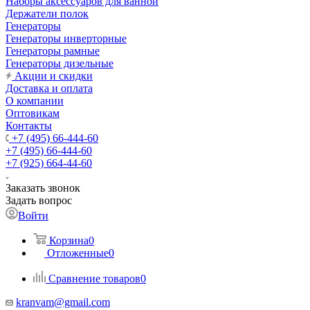
Наборы аксессуаров для ванной
Держатели полок
Генераторы
Генераторы инверторные
Генераторы рамные
Генераторы дизельные
Акции и скидки
Доставка и оплата
О компании
Оптовикам
Контакты
+7 (495) 66-444-60
+7 (495) 66-444-60
+7 (925) 664-44-60
Заказать звонок
Задать вопрос
Войти
Корзина
0
Отложенные
0
Сравнение товаров
0
kranvam@gmail.com