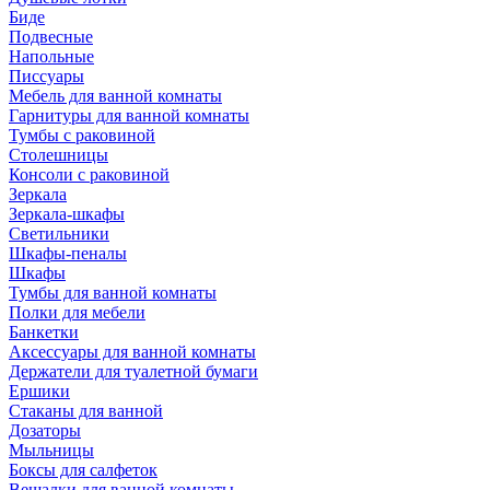
Биде
Подвесные
Напольные
Писсуары
Мебель для ванной комнаты
Гарнитуры для ванной комнаты
Тумбы с раковиной
Столешницы
Консоли с раковиной
Зеркала
Зеркала-шкафы
Светильники
Шкафы-пеналы
Шкафы
Тумбы для ванной комнаты
Полки для мебели
Банкетки
Аксессуары для ванной комнаты
Держатели для туалетной бумаги
Ершики
Стаканы для ванной
Дозаторы
Мыльницы
Боксы для салфеток
Вешалки для ванной комнаты