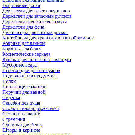
Гладильные доски
Держатели для газет и журналов
Держатели для запасных рулонов
Держатели освежителя воздуха
Держатели для фена
Диспенсеры для ватных дисков
Контейнеры для хранения в ванной комнате
Коврики для ванной
Корзины для белья
Косметические зеркала
Крючки для полотенец в ванную
Мусорные ведра
Перегородки для писсуаров
Подставки для предметов
Полки
Полотенцедержатели
Поручни для ванной
Сиденья
Скребки для душа
Стойки - набор держателей
Столики на ванну
Стремянки
Сушилки для белья
Шторы и карнизы