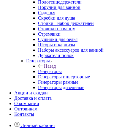
Полотенцедержатели
Поручни для ванной
Сиденья
Скребки для душа
Стойки - набор держателей
Столики на ванну
Стремянки
Сушилки для белья
Шторы и карнизы
Наборы аксессуаров для ванной
Держатели полок
Генераторы
Назад
Генераторы
Генераторы инверторные
Генераторы рамные
Генераторы дизельные
Акции и скидки
Доставка и оплата
О компании
Оптовикам
Контакты
Личный кабинет