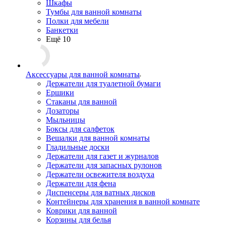
Шкафы
Тумбы для ванной комнаты
Полки для мебели
Банкетки
Ещё 10
Аксессуары для ванной комнаты
Держатели для туалетной бумаги
Ершики
Стаканы для ванной
Дозаторы
Мыльницы
Боксы для салфеток
Вешалки для ванной комнаты
Гладильные доски
Держатели для газет и журналов
Держатели для запасных рулонов
Держатели освежителя воздуха
Держатели для фена
Диспенсеры для ватных дисков
Контейнеры для хранения в ванной комнате
Коврики для ванной
Корзины для белья