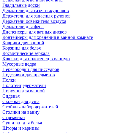
Гладильные доски
Держатели для газет и журналов
Держатели для запасных рулонов
Держатели освежителя воздуха
Держатели для фена
Диспенсеры для ватных дисков
Контейнеры для хранения в ванной комнате
Коврики для ванной
Корзины для белья
Косметические зеркала
Крючки для полотенец в ванную
Мусорные ведра
Перегородки для писсуаров
Подставки для предметов
Полки
Полотенцедержатели
Поручни для ванной
Сиденья
Скребки для душа
Стойки - набор держателей
Столики на ванну
Стремянки
Сушилки для белья
Шторы и карнизы