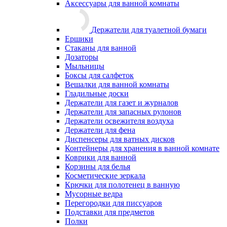
Аксессуары для ванной комнаты
Держатели для туалетной бумаги
Ершики
Стаканы для ванной
Дозаторы
Мыльницы
Боксы для салфеток
Вешалки для ванной комнаты
Гладильные доски
Держатели для газет и журналов
Держатели для запасных рулонов
Держатели освежителя воздуха
Держатели для фена
Диспенсеры для ватных дисков
Контейнеры для хранения в ванной комнате
Коврики для ванной
Корзины для белья
Косметические зеркала
Крючки для полотенец в ванную
Мусорные ведра
Перегородки для писсуаров
Подставки для предметов
Полки