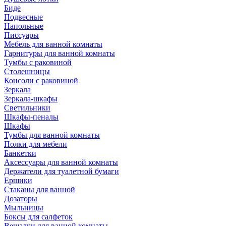
Биде
Подвесные
Напольные
Писсуары
Мебель для ванной комнаты
Гарнитуры для ванной комнаты
Тумбы с раковиной
Столешницы
Консоли с раковиной
Зеркала
Зеркала-шкафы
Светильники
Шкафы-пеналы
Шкафы
Тумбы для ванной комнаты
Полки для мебели
Банкетки
Аксессуары для ванной комнаты
Держатели для туалетной бумаги
Ершики
Стаканы для ванной
Дозаторы
Мыльницы
Боксы для салфеток
Вешалки для ванной комнаты