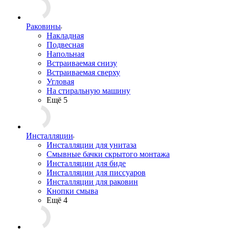
Раковины
Накладная
Подвесная
Напольная
Встраиваемая снизу
Встраиваемая сверху
Угловая
На стиральную машину
Ещё 5
Инсталляции
Инсталляции для унитаза
Смывные бачки скрытого монтажа
Инсталляции для биде
Инсталляции для писсуаров
Инсталляции для раковин
Кнопки смыва
Ещё 4