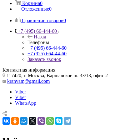
Корзина
0
Отложенные
0
Сравнение товаров
0
+7 (495) 66-444-60
Назад
Телефоны
+7 (495) 66-444-60
+7 (925) 664-44-60
Заказать звонок
Контактная информация
117420, г. Москва, Варшавское ш. 33/13, офис 2
kranvam@gmail.com
Viber
Viber
WhatsApp