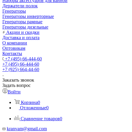
Наборы аксессуаров для ванной
Держатели полок
Генераторы
Генераторы инверторные
Генераторы рамные
Генераторы дизельные
Акции и скидки
Доставка и оплата
О компании
Оптовикам
Контакты
+7 (495) 66-444-60
+7 (495) 66-444-60
+7 (925) 664-44-60
Заказать звонок
Задать вопрос
Войти
Корзина
0
Отложенные
0
Сравнение товаров
0
kranvam@gmail.com