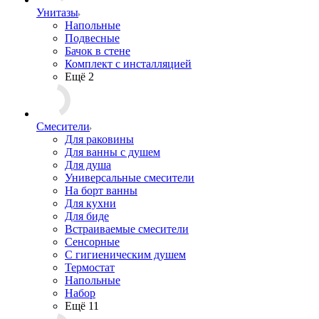
Унитазы
Напольные
Подвесные
Бачок в стене
Комплект с инсталляцией
Ещё 2
Смесители
Для раковины
Для ванны с душем
Для душа
Универсальные смесители
На борт ванны
Для кухни
Для биде
Встраиваемые смесители
Сенсорные
С гигиеническим душем
Термостат
Напольные
Набор
Ещё 11