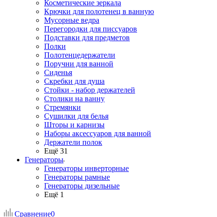
Косметические зеркала
Крючки для полотенец в ванную
Мусорные ведра
Перегородки для писсуаров
Подставки для предметов
Полки
Полотенцедержатели
Поручни для ванной
Сиденья
Скребки для душа
Стойки - набор держателей
Столики на ванну
Стремянки
Сушилки для белья
Шторы и карнизы
Наборы аксессуаров для ванной
Держатели полок
Ещё 31
Генераторы
Генераторы инверторные
Генераторы рамные
Генераторы дизельные
Ещё 1
Сравнение
0