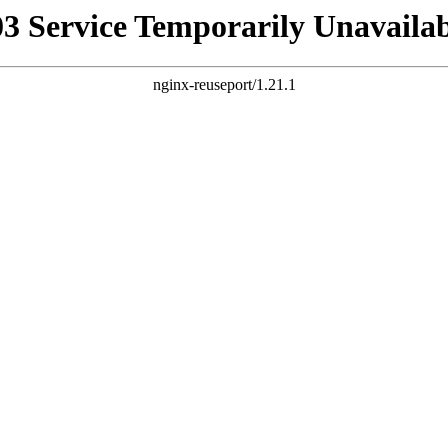
03 Service Temporarily Unavailab
nginx-reuseport/1.21.1