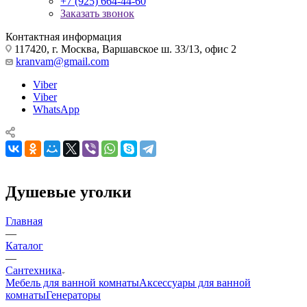
+7 (925) 664-44-60
Заказать звонок
Контактная информация
117420, г. Москва, Варшавское ш. 33/13, офис 2
kranvam@gmail.com
Viber
Viber
WhatsApp
Душевые уголки
Главная
—
Каталог
—
Сантехника
Мебель для ванной комнаты
Аксессуары для ванной
комнаты
Генераторы