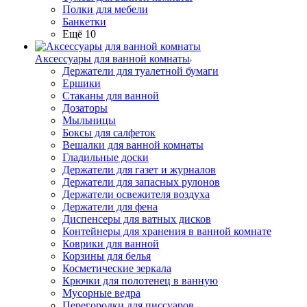
Полки для мебели
Банкетки
Ещё 10
Аксессуары для ванной комнаты
Держатели для туалетной бумаги
Ершики
Стаканы для ванной
Дозаторы
Мыльницы
Боксы для салфеток
Вешалки для ванной комнаты
Гладильные доски
Держатели для газет и журналов
Держатели для запасных рулонов
Держатели освежителя воздуха
Держатели для фена
Диспенсеры для ватных дисков
Контейнеры для хранения в ванной комнате
Коврики для ванной
Корзины для белья
Косметические зеркала
Крючки для полотенец в ванную
Мусорные ведра
Перегородки для писсуаров