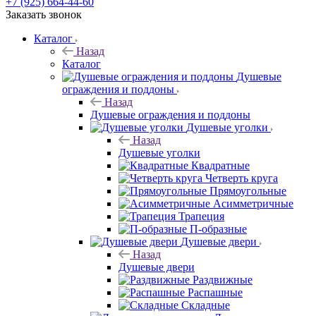
+7 (925) 664-44-60
Заказать звонок
Каталог
Назад
Каталог
Душевые
ограждения и поддоны
Назад
Душевые ограждения и поддоны
Душевые уголки
Назад
Душевые уголки
Квадратные
Четверть круга
Прямоугольные
Асимметричные
Трапеция
П-образные
Душевые двери
Назад
Душевые двери
Раздвижные
Распашные
Складные