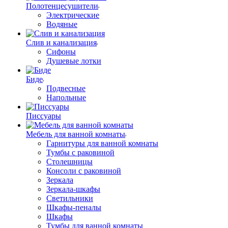
Полотенцесушители
Электрические
Водяные
Слив и канализация
Сифоны
Душевые лотки
Биде
Подвесные
Напольные
Писсуары
Мебель для ванной комнаты
Гарнитуры для ванной комнаты
Тумбы с раковиной
Столешницы
Консоли с раковиной
Зеркала
Зеркала-шкафы
Светильники
Шкафы-пеналы
Шкафы
Тумбы для ванной комнаты