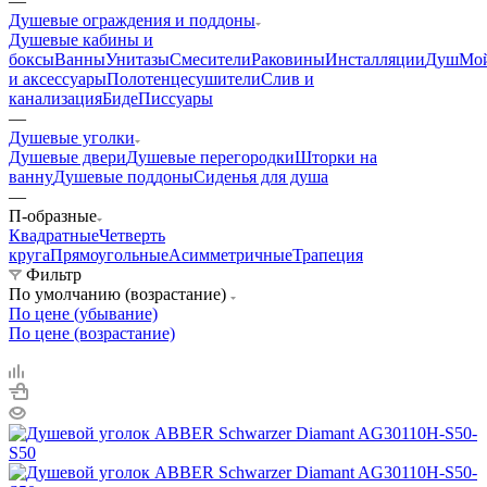
—
Душевые ограждения и поддоны
Душевые кабины и
боксы
Ванны
Унитазы
Смесители
Раковины
Инсталляции
Душ
Мо
и аксессуары
Полотенцесушители
Слив и
канализация
Биде
Писсуары
—
Душевые уголки
Душевые двери
Душевые перегородки
Шторки на
ванну
Душевые поддоны
Сиденья для душа
—
П-образные
Квадратные
Четверть
круга
Прямоугольные
Асимметричные
Трапеция
Фильтр
По умолчанию (возрастание)
По цене (убывание)
По цене (возрастание)