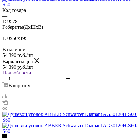
S50
Код товара
—
159578
Габариты(ДхШхВ)
—
130x50x195
В наличии
54 390
руб.
/шт
Варианты цен
54 390
руб.
/шт
Подробности
В корзину