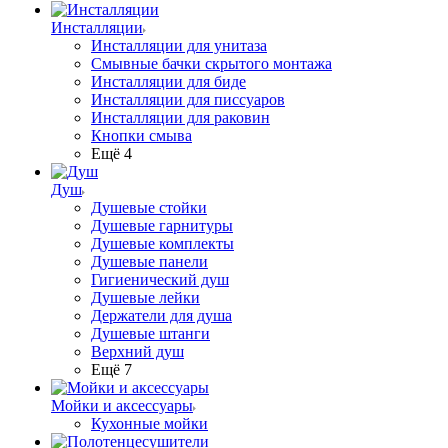
Инсталляции
Инсталляции для унитаза
Смывные бачки скрытого монтажа
Инсталляции для биде
Инсталляции для писсуаров
Инсталляции для раковин
Кнопки смыва
Ещё 4
Душ
Душевые стойки
Душевые гарнитуры
Душевые комплекты
Душевые панели
Гигиенический душ
Душевые лейки
Держатели для душа
Душевые штанги
Верхний душ
Ещё 7
Мойки и аксессуары
Кухонные мойки