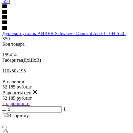
Душевой уголок ABBER Schwarzer Diamant AG30110H-S50-
S50
Код товара
—
159414
Габариты(ДхШхВ)
—
110x50x195
В наличии
52 185
руб.
/шт
Варианты цен
52 185
руб.
/шт
Подробности
В корзину