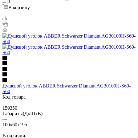
В корзину
Душевой уголок ABBER Schwarzer Diamant AG30100H-S60-
S60
Код товара
—
159350
Габариты(ДхШхВ)
—
100x60x195
В наличии