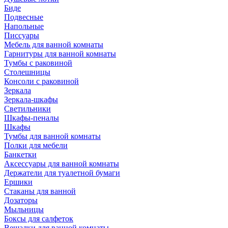
Биде
Подвесные
Напольные
Писсуары
Мебель для ванной комнаты
Гарнитуры для ванной комнаты
Тумбы с раковиной
Столешницы
Консоли с раковиной
Зеркала
Зеркала-шкафы
Светильники
Шкафы-пеналы
Шкафы
Тумбы для ванной комнаты
Полки для мебели
Банкетки
Аксессуары для ванной комнаты
Держатели для туалетной бумаги
Ершики
Стаканы для ванной
Дозаторы
Мыльницы
Боксы для салфеток
Вешалки для ванной комнаты