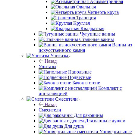
Асимметричная
Овальная
Четверть круга
Трапеция
Круглая
Квадратная
Чугунные ванны
Стальные ванны
Ванны из
искусственного камня
Унитазы
Назад
Унитазы
Напольные
Подвесные
Бачок в стене
Комплект с
инсталляцией
Смесители
Назад
Смесители
Для раковины
Для ванны с душем
Для душа
Универсальные