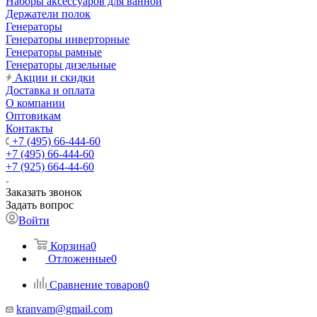
Наборы аксессуаров для ванной
Держатели полок
Генераторы
Генераторы инверторные
Генераторы рамные
Генераторы дизельные
Акции и скидки
Доставка и оплата
О компании
Оптовикам
Контакты
+7 (495) 66-444-60
+7 (495) 66-444-60
+7 (925) 664-44-60
Заказать звонок
Задать вопрос
Войти
Корзина
0
Отложенные
0
Сравнение товаров
0
kranvam@gmail.com