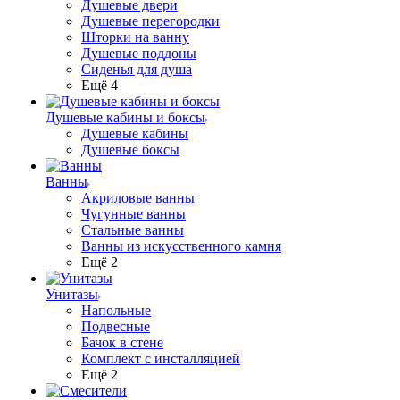
Душевые двери
Душевые перегородки
Шторки на ванну
Душевые поддоны
Сиденья для душа
Ещё 4
Душевые кабины и боксы
Душевые кабины
Душевые боксы
Ванны
Акриловые ванны
Чугунные ванны
Стальные ванны
Ванны из искусственного камня
Ещё 2
Унитазы
Напольные
Подвесные
Бачок в стене
Комплект с инсталляцией
Ещё 2