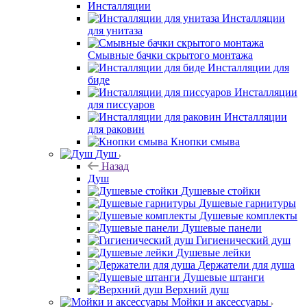
Инсталляции
Инсталляции
для унитаза
Смывные бачки скрытого монтажа
Инсталляции для
биде
Инсталляции
для писсуаров
Инсталляции
для раковин
Кнопки смыва
Душ
Назад
Душ
Душевые стойки
Душевые гарнитуры
Душевые комплекты
Душевые панели
Гигиенический душ
Душевые лейки
Держатели для душа
Душевые штанги
Верхний душ
Мойки и аксессуары