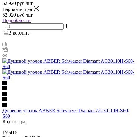
52 920
руб.
/шт
Варианты цен
52 920
руб.
/шт
Подробности
В корзину
Душевой уголок ABBER Schwarzer Diamant AG30110H-S60-
S60
Код товара
—
159416