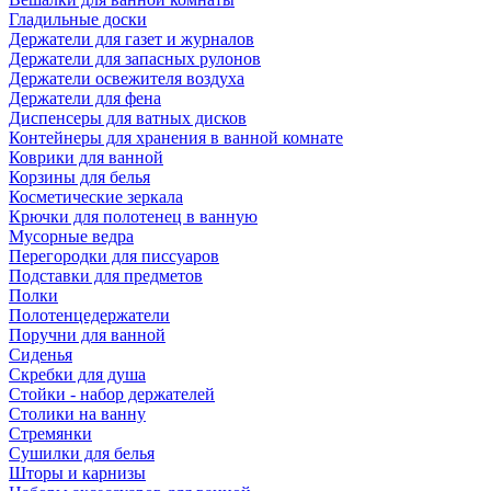
Гладильные доски
Держатели для газет и журналов
Держатели для запасных рулонов
Держатели освежителя воздуха
Держатели для фена
Диспенсеры для ватных дисков
Контейнеры для хранения в ванной комнате
Коврики для ванной
Корзины для белья
Косметические зеркала
Крючки для полотенец в ванную
Мусорные ведра
Перегородки для писсуаров
Подставки для предметов
Полки
Полотенцедержатели
Поручни для ванной
Сиденья
Скребки для душа
Стойки - набор держателей
Столики на ванну
Стремянки
Сушилки для белья
Шторы и карнизы