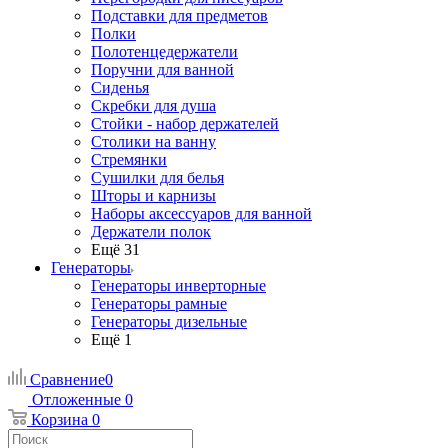
Подставки для предметов
Полки
Полотенцедержатели
Поручни для ванной
Сиденья
Скребки для душа
Стойки - набор держателей
Столики на ванну
Стремянки
Сушилки для белья
Шторы и карнизы
Наборы аксессуаров для ванной
Держатели полок
Ещё 31
Генераторы
Генераторы инверторные
Генераторы рамные
Генераторы дизельные
Ещё 1
Сравнение
0
Отложенные
0
Корзина
0