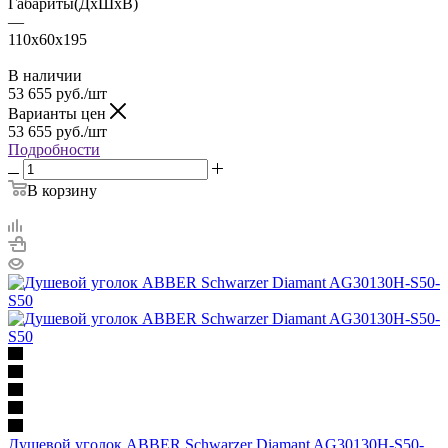
Габариты(ДхШхВ)
—
110x60x195
В наличии
53 655
руб.
/шт
Варианты цен
53 655
руб.
/шт
Подробности
В корзину
Душевой уголок ABBER Schwarzer Diamant AG30130H-S50-