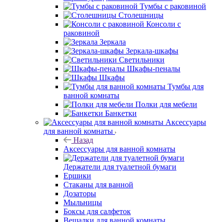
Тумбы с раковиной
Столешницы
Консоли с
раковиной
Зеркала
Зеркала-шкафы
Светильники
Шкафы-пеналы
Шкафы
Тумбы для
ванной комнаты
Полки для мебели
Банкетки
Аксессуары
для ванной комнаты
Назад
Аксессуары для ванной комнаты
Держатели для туалетной бумаги
Ершики
Стаканы для ванной
Дозаторы
Мыльницы
Боксы для салфеток
Вешалки для ванной комнаты