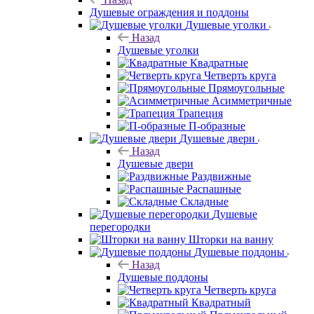
Душевые ограждения и поддоны
Душевые уголки
Назад
Душевые уголки
Квадратные
Четверть круга
Прямоугольные
Асимметричные
Трапеция
П-образные
Душевые двери
Назад
Душевые двери
Раздвижные
Распашные
Складные
Душевые
перегородки
Шторки на ванну
Душевые поддоны
Назад
Душевые поддоны
Четверть круга
Квадратный