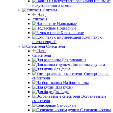
Ванны из
искусственного камня
Унитазы
Назад
Унитазы
Напольные
Подвесные
Бачок в стене
Комплект с
инсталляцией
Смесители
Назад
Смесители
Для раковины
Для ванны с душем
Для душа
Универсальные
смесители
На борт ванны
Для кухни
Для биде
Встраиваемые
смесители
Сенсорные
С гигиеническим