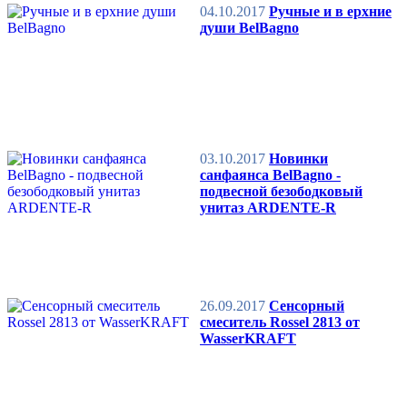
04.10.2017
Ручные и в ерхние
души BelBagno
03.10.2017
Новинки
санфаянса BelBagno -
подвесной безободковый
унитаз ARDENTE-R
26.09.2017
Сенсорный
смеситель Rossel 2813 от
WasserKRAFT