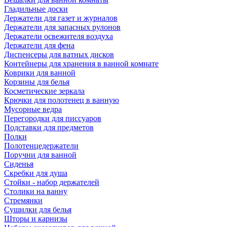
Гладильные доски
Держатели для газет и журналов
Держатели для запасных рулонов
Держатели освежителя воздуха
Держатели для фена
Диспенсеры для ватных дисков
Контейнеры для хранения в ванной комнате
Коврики для ванной
Корзины для белья
Косметические зеркала
Крючки для полотенец в ванную
Мусорные ведра
Перегородки для писсуаров
Подставки для предметов
Полки
Полотенцедержатели
Поручни для ванной
Сиденья
Скребки для душа
Стойки - набор держателей
Столики на ванну
Стремянки
Сушилки для белья
Шторы и карнизы