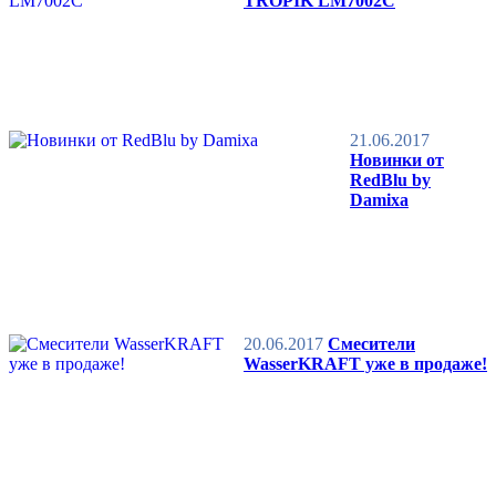
TROPIK LM7002C
21.06.2017
Новинки от
RedBlu by
Damixa
20.06.2017
Смесители
WasserKRAFT уже в продаже!