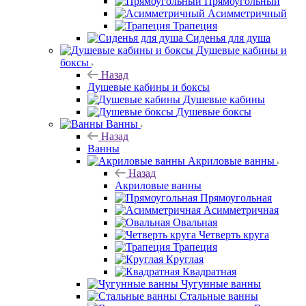
Прямоугольный
Асимметричный
Трапеция
Сиденья для душа
Душевые кабины и
боксы
Назад
Душевые кабины и боксы
Душевые кабины
Душевые боксы
Ванны
Назад
Ванны
Акриловые ванны
Назад
Акриловые ванны
Прямоугольная
Асимметричная
Овальная
Четверть круга
Трапеция
Круглая
Квадратная
Чугунные ванны
Стальные ванны