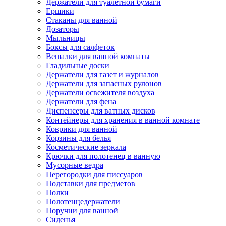
Держатели для туалетной бумаги
Ершики
Стаканы для ванной
Дозаторы
Мыльницы
Боксы для салфеток
Вешалки для ванной комнаты
Гладильные доски
Держатели для газет и журналов
Держатели для запасных рулонов
Держатели освежителя воздуха
Держатели для фена
Диспенсеры для ватных дисков
Контейнеры для хранения в ванной комнате
Коврики для ванной
Корзины для белья
Косметические зеркала
Крючки для полотенец в ванную
Мусорные ведра
Перегородки для писсуаров
Подставки для предметов
Полки
Полотенцедержатели
Поручни для ванной
Сиденья