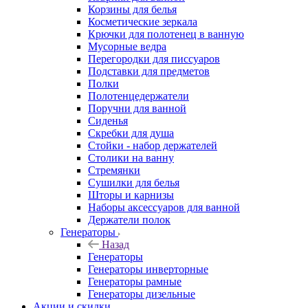
Корзины для белья
Косметические зеркала
Крючки для полотенец в ванную
Мусорные ведра
Перегородки для писсуаров
Подставки для предметов
Полки
Полотенцедержатели
Поручни для ванной
Сиденья
Скребки для душа
Стойки - набор держателей
Столики на ванну
Стремянки
Сушилки для белья
Шторы и карнизы
Наборы аксессуаров для ванной
Держатели полок
Генераторы
Назад
Генераторы
Генераторы инверторные
Генераторы рамные
Генераторы дизельные
Акции и скидки