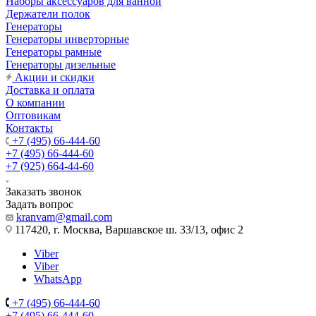
Наборы аксессуаров для ванной
Держатели полок
Генераторы
Генераторы инверторные
Генераторы рамные
Генераторы дизельные
Акции и скидки
Доставка и оплата
О компании
Оптовикам
Контакты
+7 (495) 66-444-60
+7 (495) 66-444-60
+7 (925) 664-44-60
Заказать звонок
Задать вопрос
kranvam@gmail.com
117420, г. Москва, Варшавское ш. 33/13, офис 2
Viber
Viber
WhatsApp
+7 (495) 66-444-60
+7 (495) 66-444-60