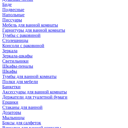
Биде
Подвесные
Напольные
Писсуары
Мебель для ванной комнаты
Гарнитуры для ванной комнаты
Тумбы с раковиной
Столешницы
Консоли с раковиной
Зеркала
Зеркала-шкафы
Светильники
Шкафы-пеналы
Шкафы
Тумбы для ванной комнаты
Полки для мебели
Банкетки
Аксессуары для ванной комнаты
Держатели для туалетной бумаги
Ершики
Стаканы для ванной
Дозаторы
Мыльницы
Боксы для салфеток
Вешалки для ванной комнаты