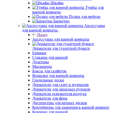
Шкафы
Тумбы для
ванной комнаты
Полки для мебели
Банкетки
Аксессуары
для ванной комнаты
Назад
Аксессуары для ванной комнаты
Держатели для туалетной бумаги
Ершики
Стаканы для ванной
Дозаторы
Мыльницы
Боксы для салфеток
Вешалки для ванной комнаты
Гладильные доски
Держатели для газет и журналов
Держатели для запасных рулонов
Держатели освежителя воздуха
Держатели для фена
Диспенсеры для ватных дисков
Контейнеры для хранения в ванной комнате
Коврики для ванной