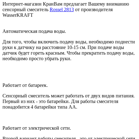
Интернет-магазин КранВам предлагает Вашему вниманию
сенсорный смеситель
Rossel 2813
от производителя
WasserKRAFT
Автоматическая подача воды.
Для того, чтобы включить подачу воды, необходимо поднести
руки к датчику на расстояние 10-15 см. При подаче воды
датчик будет гореть красным. Чтобы прекратить подачу воды,
необходимо просто убрать руки.
Работает от батареек.
Сенсорный смеситель может работать от двух видов питания.
Первый из них - это батарейки. Для работы смесителя
понадобится 4 батарейки типа АА.
Работает от электрической сети.
Второй вариант работы смесителя - это от электрической сети