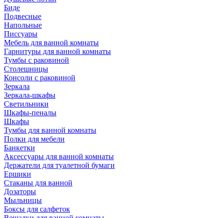
Биде
Подвесные
Напольные
Писсуары
Мебель для ванной комнаты
Гарнитуры для ванной комнаты
Тумбы с раковиной
Столешницы
Консоли с раковиной
Зеркала
Зеркала-шкафы
Светильники
Шкафы-пеналы
Шкафы
Тумбы для ванной комнаты
Полки для мебели
Банкетки
Аксессуары для ванной комнаты
Держатели для туалетной бумаги
Ершики
Стаканы для ванной
Дозаторы
Мыльницы
Боксы для салфеток
Вешалки для ванной комнаты