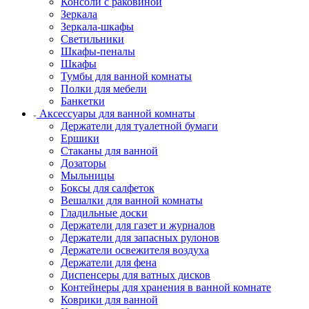
Консоли с раковиной
Зеркала
Зеркала-шкафы
Светильники
Шкафы-пеналы
Шкафы
Тумбы для ванной комнаты
Полки для мебели
Банкетки
Аксессуары для ванной комнаты
Держатели для туалетной бумаги
Ершики
Стаканы для ванной
Дозаторы
Мыльницы
Боксы для салфеток
Вешалки для ванной комнаты
Гладильные доски
Держатели для газет и журналов
Держатели для запасных рулонов
Держатели освежителя воздуха
Держатели для фена
Диспенсеры для ватных дисков
Контейнеры для хранения в ванной комнате
Коврики для ванной