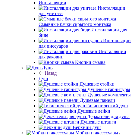
Инсталляции
Инсталляции
для унитаза
Смывные бачки скрытого монтажа
Инсталляции для
биде
Инсталляции
для писсуаров
Инсталляции
для раковин
Кнопки смыва
Душ
Назад
Душ
Душевые стойки
Душевые гарнитуры
Душевые комплекты
Душевые панели
Гигиенический душ
Душевые лейки
Держатели для душа
Душевые штанги
Верхний душ
Мойки и аксессуары