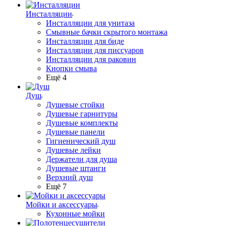
Инсталляции
Инсталляции для унитаза
Смывные бачки скрытого монтажа
Инсталляции для биде
Инсталляции для писсуаров
Инсталляции для раковин
Кнопки смыва
Ещё 4
Душ
Душевые стойки
Душевые гарнитуры
Душевые комплекты
Душевые панели
Гигиенический душ
Душевые лейки
Держатели для душа
Душевые штанги
Верхний душ
Ещё 7
Мойки и аксессуары
Кухонные мойки