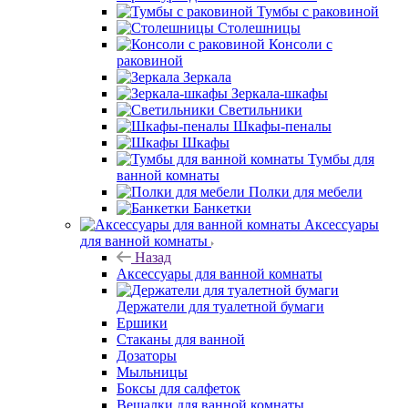
Тумбы с раковиной
Столешницы
Консоли с
раковиной
Зеркала
Зеркала-шкафы
Светильники
Шкафы-пеналы
Шкафы
Тумбы для
ванной комнаты
Полки для мебели
Банкетки
Аксессуары
для ванной комнаты
Назад
Аксессуары для ванной комнаты
Держатели для туалетной бумаги
Ершики
Стаканы для ванной
Дозаторы
Мыльницы
Боксы для салфеток
Вешалки для ванной комнаты