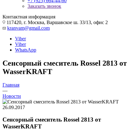
+7 (925) 664-44-60
Заказать звонок
Контактная информация
117420, г. Москва, Варшавское ш. 33/13, офис 2
kranvam@gmail.com
Viber
Viber
WhatsApp
Сенсорный смеситель Rossel 2813 от
WasserKRAFT
Главная
—
Новости
26.09.2017
Сенсорный смеситель Rossel 2813 от
WasserKRAFT