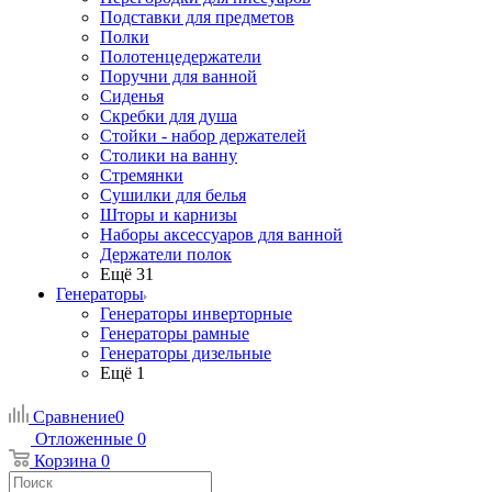
Подставки для предметов
Полки
Полотенцедержатели
Поручни для ванной
Сиденья
Скребки для душа
Стойки - набор держателей
Столики на ванну
Стремянки
Сушилки для белья
Шторы и карнизы
Наборы аксессуаров для ванной
Держатели полок
Ещё 31
Генераторы
Генераторы инверторные
Генераторы рамные
Генераторы дизельные
Ещё 1
Сравнение
0
Отложенные
0
Корзина
0