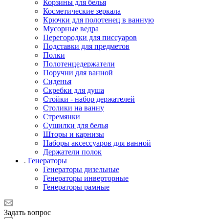
Корзины для белья
Косметические зеркала
Крючки для полотенец в ванную
Мусорные ведра
Перегородки для писсуаров
Подставки для предметов
Полки
Полотенцедержатели
Поручни для ванной
Сиденья
Скребки для душа
Стойки - набор держателей
Столики на ванну
Стремянки
Сушилки для белья
Шторы и карнизы
Наборы аксессуаров для ванной
Держатели полок
Генераторы
Генераторы дизельные
Генераторы инверторные
Генераторы рамные
Задать вопрос