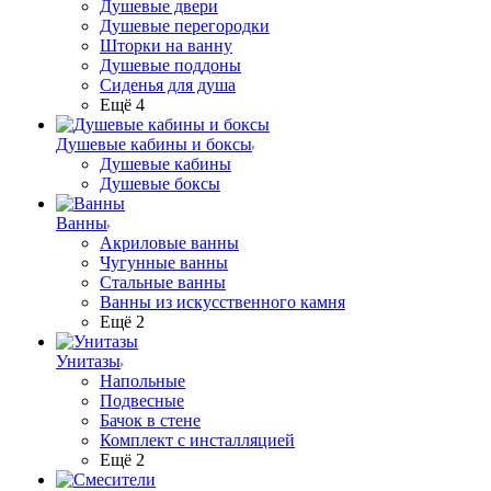
Душевые двери
Душевые перегородки
Шторки на ванну
Душевые поддоны
Сиденья для душа
Ещё 4
Душевые кабины и боксы
Душевые кабины
Душевые боксы
Ванны
Акриловые ванны
Чугунные ванны
Стальные ванны
Ванны из искусственного камня
Ещё 2
Унитазы
Напольные
Подвесные
Бачок в стене
Комплект с инсталляцией
Ещё 2