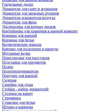
Гладильные доски
Держатели для газет и журналов
Держатели для запасных рулонов
Держатели освежителя воздуха
Держатели для фена
Диспенсеры для ватных дисков
Контейнеры для хранения в ванной комнате
Коврики для ванной
Корзины для белья
Косметические зеркала
Крючки для полотенец в ванную
Мусорные ведра
Перегородки для писсуаров
Подставки для предметов
Полки
Полотенцедержатели
Поручни для ванной
Сиденья
Скребки для душа
Стойки - набор держателей
Столики на ванну
Стремянки
Сушилки для белья
Шторы и карнизы