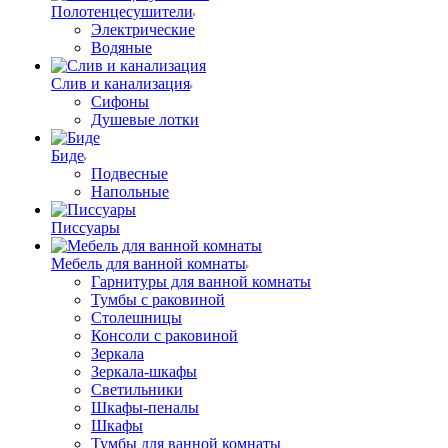
Полотенцесушители
Электрические
Водяные
Слив и канализация
Сифоны
Душевые лотки
Биде
Подвесные
Напольные
Писсуары
Мебель для ванной комнаты
Гарнитуры для ванной комнаты
Тумбы с раковиной
Столешницы
Консоли с раковиной
Зеркала
Зеркала-шкафы
Светильники
Шкафы-пеналы
Шкафы
Тумбы для ванной комнаты