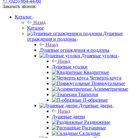
+7 (925) 664-44-60
Заказать звонок
Каталог
Назад
Каталог
Душевые
ограждения и поддоны
Назад
Душевые ограждения и поддоны
Душевые уголки
Назад
Душевые уголки
Квадратные
Четверть круга
Прямоугольные
Асимметричные
Трапеция
П-образные
Душевые двери
Назад
Душевые двери
Раздвижные
Распашные
Складные