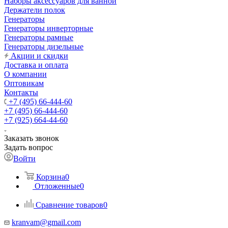
Наборы аксессуаров для ванной
Держатели полок
Генераторы
Генераторы инверторные
Генераторы рамные
Генераторы дизельные
Акции и скидки
Доставка и оплата
О компании
Оптовикам
Контакты
+7 (495) 66-444-60
+7 (495) 66-444-60
+7 (925) 664-44-60
Заказать звонок
Задать вопрос
Войти
Корзина
0
Отложенные
0
Сравнение товаров
0
kranvam@gmail.com