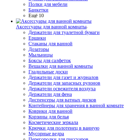
Полки для мебели
Банкетки
Ещё 10
Аксессуары для ванной комнаты
Держатели для туалетной бумаги
Ершики
Стаканы для ванной
Дозаторы
Мыльницы
Боксы для салфеток
Вешалки для ванной комнаты
Гладильные доски
Держатели для газет и журналов
Держатели для запасных рулонов
Держатели освежителя воздуха
Держатели для фена
Диспенсеры для ватных дисков
Контейнеры для хранения в ванной комнате
Коврики для ванной
Корзины для белья
Косметические зеркала
Крючки для полотенец в ванную
Мусорные ведра
Перегородки для писсуаров