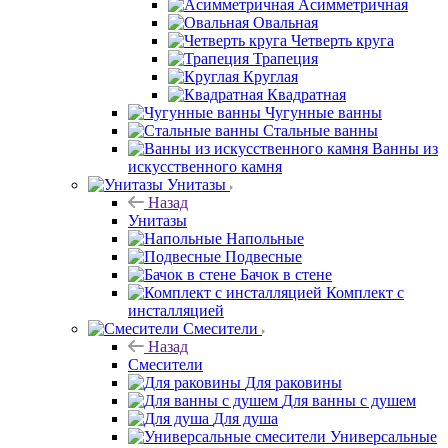
Асимметричная
Овальная
Четверть круга
Трапеция
Круглая
Квадратная
Чугунные ванны
Стальные ванны
Ванны из
искусственного камня
Унитазы
Назад
Унитазы
Напольные
Подвесные
Бачок в стене
Комплект с
инсталляцией
Смесители
Назад
Смесители
Для раковины
Для ванны с душем
Для душа
Универсальные