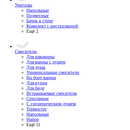
Унитазы
Напольные
Подвесные
Бачок в стене
Комплект с инсталляцией
Ещё 2
Смесители
Для раковины
Для ванны с душем
Для душа
Универсальные смесители
На борт ванны
Для кухни
Для биде
Встраиваемые смесители
Сенсорные
С гигиеническим душем
Термостат
Напольные
Набор
Ещё 11