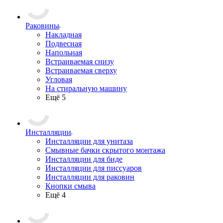
Раковины
Накладная
Подвесная
Напольная
Встраиваемая снизу
Встраиваемая сверху
Угловая
На стиральную машину
Ещё 5
Инсталляции
Инсталляции для унитаза
Смывные бачки скрытого монтажа
Инсталляции для биде
Инсталляции для писсуаров
Инсталляции для раковин
Кнопки смыва
Ещё 4