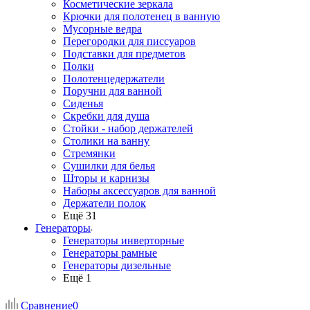
Косметические зеркала
Крючки для полотенец в ванную
Мусорные ведра
Перегородки для писсуаров
Подставки для предметов
Полки
Полотенцедержатели
Поручни для ванной
Сиденья
Скребки для душа
Стойки - набор держателей
Столики на ванну
Стремянки
Сушилки для белья
Шторы и карнизы
Наборы аксессуаров для ванной
Держатели полок
Ещё 31
Генераторы
Генераторы инверторные
Генераторы рамные
Генераторы дизельные
Ещё 1
Сравнение
0