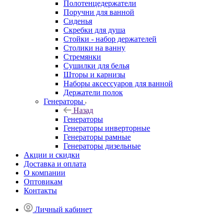
Полотенцедержатели
Поручни для ванной
Сиденья
Скребки для душа
Стойки - набор держателей
Столики на ванну
Стремянки
Сушилки для белья
Шторы и карнизы
Наборы аксессуаров для ванной
Держатели полок
Генераторы
Назад
Генераторы
Генераторы инверторные
Генераторы рамные
Генераторы дизельные
Акции и скидки
Доставка и оплата
О компании
Оптовикам
Контакты
Личный кабинет