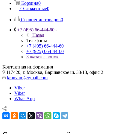
Корзина
0
Отложенные
0
Сравнение товаров
0
+7 (495) 66-444-60
Назад
Телефоны
+7 (495) 66-444-60
+7 (925) 664-44-60
Заказать звонок
Контактная информация
117420, г. Москва, Варшавское ш. 33/13, офис 2
kranvam@gmail.com
Viber
Viber
WhatsApp