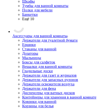
Шкафы
Тумбы для ванной комнаты
Полки для мебели
Банкетки
Ещё 10
Аксессуары для ванной комнаты
Держатели для туалетной бумаги
Ершики
Стаканы для ванной
Дозаторы
Мыльницы
Боксы для салфеток
Вешалки для ванной комнаты
Гладильные доски
Держатели для газет и журналов
Держатели для запасных рулонов
Держатели освежителя воздуха
Держатели для фена
Диспенсеры для ватных дисков
Контейнеры для хранения в ванной комнате
Коврики для ванной
Корзины для белья