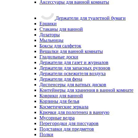
Аксессуары для ванной комнаты
Держатели для туалетной бумаги
Ершики
Стаканы для ванной
Дозаторы
Мыльницы
Боксы для салфеток
Вешалки для ванной комнаты
Гладильные доски
Держатели для газет и журналов
Держатели для запасных рулонов
Держатели освежителя воздуха
Держатели для фена
Диспенсеры для ватных дисков
Контейнеры для хранения в ванной комнате
Коврики для ванной
Корзины для белья
Косметические зеркала
Крючки для полотенец в ванную
Мусорные ведра
Перегородки для писсуаров
Подставки для предметов
Полки