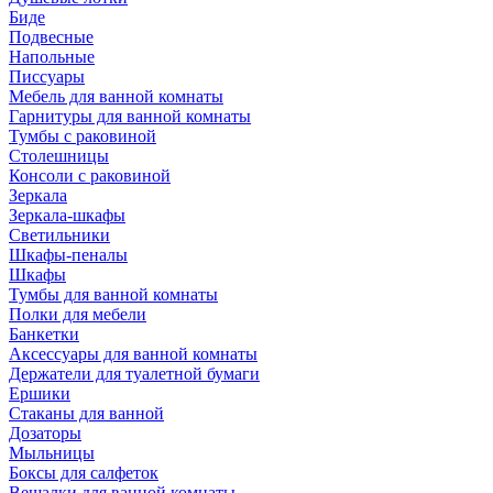
Биде
Подвесные
Напольные
Писсуары
Мебель для ванной комнаты
Гарнитуры для ванной комнаты
Тумбы с раковиной
Столешницы
Консоли с раковиной
Зеркала
Зеркала-шкафы
Светильники
Шкафы-пеналы
Шкафы
Тумбы для ванной комнаты
Полки для мебели
Банкетки
Аксессуары для ванной комнаты
Держатели для туалетной бумаги
Ершики
Стаканы для ванной
Дозаторы
Мыльницы
Боксы для салфеток
Вешалки для ванной комнаты