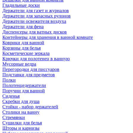
Гладильные доски
Держатели для газет и журналов
Держатели для запасных рулонов
Держатели освежителя воздуха
Держатели для фена
Диспенсеры для ватных дисков
Контейнеры для хранения в ванной комнате
Коврики для ванной
Корзины для белья
Косметические зеркала
Крючки для полотенец в ванную
Мусорные ведра
Перегородки для писсуаров
Подставки для предметов
Полки
Полотенцедержатели
Поручни для ванной
Сиденья
Скребки для душа
Стойки - набор держателей
Столики на ванну
Стремянки
Сушилки для белья
Шторы и карнизы