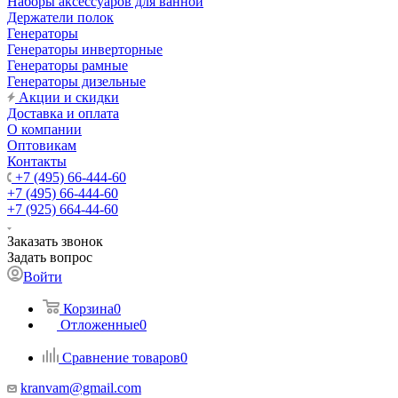
Наборы аксессуаров для ванной
Держатели полок
Генераторы
Генераторы инверторные
Генераторы рамные
Генераторы дизельные
Акции и скидки
Доставка и оплата
О компании
Оптовикам
Контакты
+7 (495) 66-444-60
+7 (495) 66-444-60
+7 (925) 664-44-60
Заказать звонок
Задать вопрос
Войти
Корзина
0
Отложенные
0
Сравнение товаров
0
kranvam@gmail.com