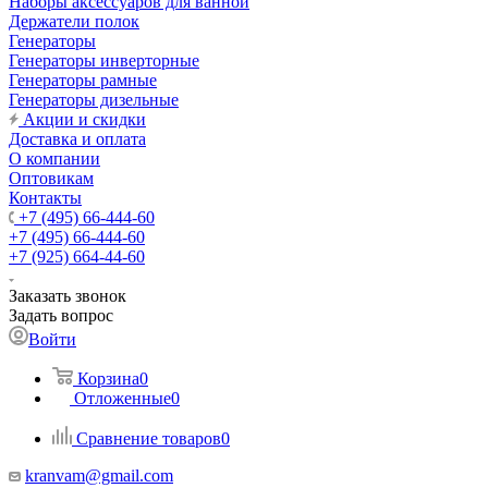
Наборы аксессуаров для ванной
Держатели полок
Генераторы
Генераторы инверторные
Генераторы рамные
Генераторы дизельные
Акции и скидки
Доставка и оплата
О компании
Оптовикам
Контакты
+7 (495) 66-444-60
+7 (495) 66-444-60
+7 (925) 664-44-60
Заказать звонок
Задать вопрос
Войти
Корзина
0
Отложенные
0
Сравнение товаров
0
kranvam@gmail.com