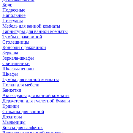
Биде
Подвесные
Напольные
Писсуары
Мебель для ванной комнаты
Гарнитуры для ванной комнаты
Тумбы с раковиной
Столешницы
Консоли с раковиной
Зеркала
Зеркала-шкафы
Светильники
Шкафы-пеналы
Шкафы
Тумбы для ванной комнаты
Полки для мебели
Банкетки
Аксессуары для ванной комнаты
Держатели для туалетной бумаги
Ершики
Стаканы для ванной
Дозаторы
Мыльницы
Боксы для салфеток
Вешалки для ванной комнаты