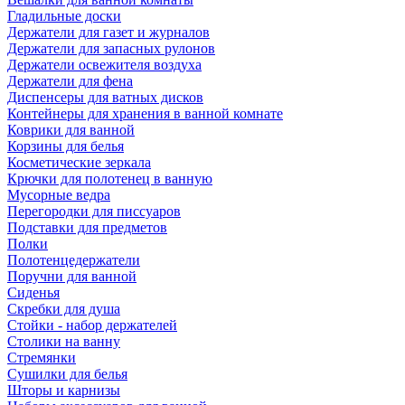
Гладильные доски
Держатели для газет и журналов
Держатели для запасных рулонов
Держатели освежителя воздуха
Держатели для фена
Диспенсеры для ватных дисков
Контейнеры для хранения в ванной комнате
Коврики для ванной
Корзины для белья
Косметические зеркала
Крючки для полотенец в ванную
Мусорные ведра
Перегородки для писсуаров
Подставки для предметов
Полки
Полотенцедержатели
Поручни для ванной
Сиденья
Скребки для душа
Стойки - набор держателей
Столики на ванну
Стремянки
Сушилки для белья
Шторы и карнизы