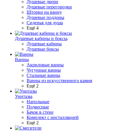
Душевые двери
Душевые перегородки
Шторки на ванну
Душевые поддоны
Сиденья для душа
Ещё 4
Душевые кабины и боксы
Душевые кабины
Душевые боксы
Ванны
Акриловые ванны
Чугунные ванны
Стальные ванны
Ванны из искусственного камня
Ещё 2
Унитазы
Напольные
Подвесные
Бачок в стене
Комплект с инсталляцией
Ещё 2