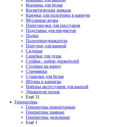
Корзины для белья
Косметические зеркала
Крючки для полотенец в ванную
Мусорные ведра
Перегородки для писсуаров
Подставки для предметов
Полки
Полотенцедержатели
Поручни для ванной
Сиденья
Скребки для душа
Стойки - набор держателей
Столики на ванну
Стремянки
Сушилки для белья
Шторы и карнизы
Наборы аксессуаров для ванной
Держатели полок
Ещё 31
Генераторы
Генераторы инверторные
Генераторы рамные
Генераторы дизельные
Ещё 1