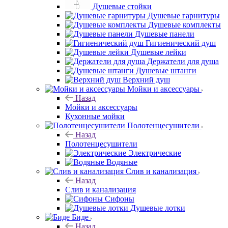
Душевые стойки
Душевые гарнитуры
Душевые комплекты
Душевые панели
Гигиенический душ
Душевые лейки
Держатели для душа
Душевые штанги
Верхний душ
Мойки и аксессуары
Назад
Мойки и аксессуары
Кухонные мойки
Полотенцесушители
Назад
Полотенцесушители
Электрические
Водяные
Слив и канализация
Назад
Слив и канализация
Сифоны
Душевые лотки
Биде
Назад