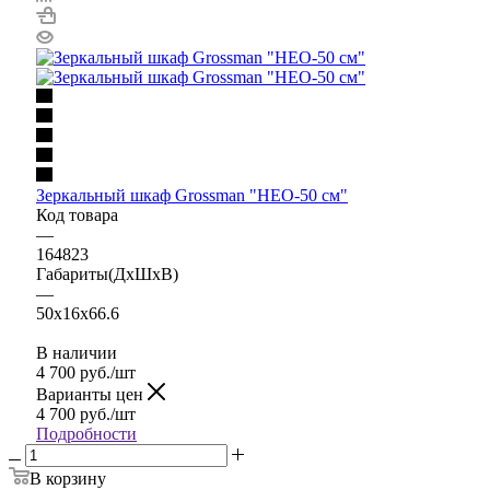
Зеркальный шкаф Grossman "НЕО-50 см"
Код товара
—
164823
Габариты(ДхШхВ)
—
50x16x66.6
В наличии
4 700
руб.
/шт
Варианты цен
4 700
руб.
/шт
Подробности
В корзину