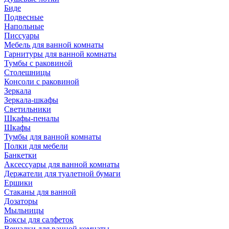
Биде
Подвесные
Напольные
Писсуары
Мебель для ванной комнаты
Гарнитуры для ванной комнаты
Тумбы с раковиной
Столешницы
Консоли с раковиной
Зеркала
Зеркала-шкафы
Светильники
Шкафы-пеналы
Шкафы
Тумбы для ванной комнаты
Полки для мебели
Банкетки
Аксессуары для ванной комнаты
Держатели для туалетной бумаги
Ершики
Стаканы для ванной
Дозаторы
Мыльницы
Боксы для салфеток
Вешалки для ванной комнаты