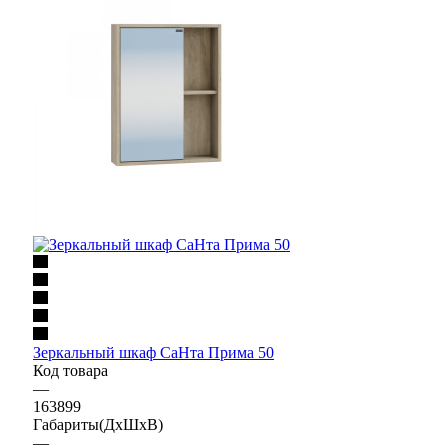
Зеркальный шкаф СаНта Прима 50
Код товара
—
163899
Габариты(ДхШхВ)
—