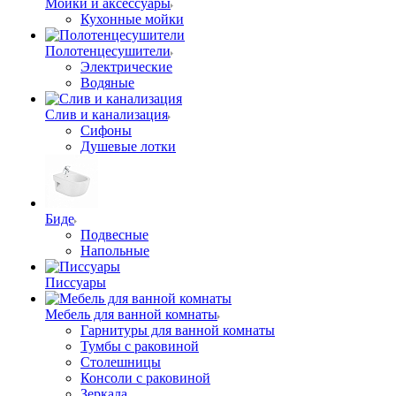
Мойки и аксессуары
Кухонные мойки
Полотенцесушители
Электрические
Водяные
Слив и канализация
Сифоны
Душевые лотки
Биде
Подвесные
Напольные
Писсуары
Мебель для ванной комнаты
Гарнитуры для ванной комнаты
Тумбы с раковиной
Столешницы
Консоли с раковиной
Зеркала