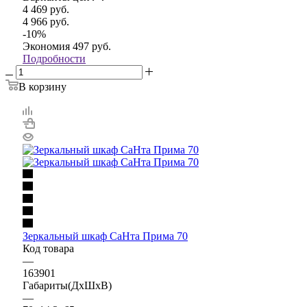
4 469
руб.
4 966
руб.
-
10
%
Экономия
497
руб.
Подробности
В корзину
Зеркальный шкаф СаНта Прима 70
Код товара
—
163901
Габариты(ДхШхВ)
—