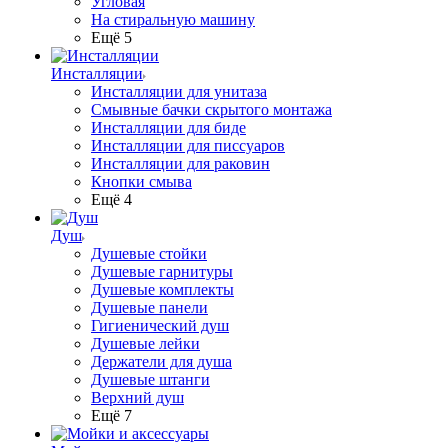
Угловая
На стиральную машину
Ещё 5
Инсталляции
Инсталляции для унитаза
Смывные бачки скрытого монтажа
Инсталляции для биде
Инсталляции для писсуаров
Инсталляции для раковин
Кнопки смыва
Ещё 4
Душ
Душевые стойки
Душевые гарнитуры
Душевые комплекты
Душевые панели
Гигиенический душ
Душевые лейки
Держатели для душа
Душевые штанги
Верхний душ
Ещё 7