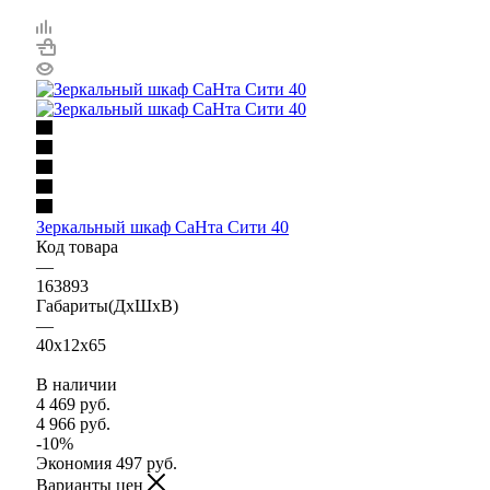
Зеркальный шкаф СаНта Сити 40
Код товара
—
163893
Габариты(ДхШхВ)
—
40x12x65
В наличии
4 469
руб.
4 966
руб.
-
10
%
Экономия
497
руб.
Варианты цен