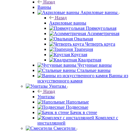
Назад
Ванны
Акриловые ванны
Назад
Акриловые ванны
Прямоугольная
Асимметричная
Овальная
Четверть круга
Трапеция
Круглая
Квадратная
Чугунные ванны
Стальные ванны
Ванны из
искусственного камня
Унитазы
Назад
Унитазы
Напольные
Подвесные
Бачок в стене
Комплект с
инсталляцией
Смесители