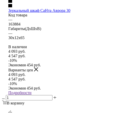
Зеркальный шкаф СаНта Аврора 30
Код товара
—
163884
Габариты(ДхШхВ)
—
30x12x65
В наличии
4 093
руб.
4 547
руб.
-
10
%
Экономия
454
руб.
Варианты цен
4 093
руб.
4 547
руб.
-
10
%
Экономия
454
руб.
Подробности
В корзину