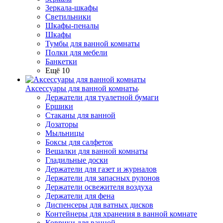
Зеркала-шкафы
Светильники
Шкафы-пеналы
Шкафы
Тумбы для ванной комнаты
Полки для мебели
Банкетки
Ещё 10
Аксессуары для ванной комнаты
Держатели для туалетной бумаги
Ершики
Стаканы для ванной
Дозаторы
Мыльницы
Боксы для салфеток
Вешалки для ванной комнаты
Гладильные доски
Держатели для газет и журналов
Держатели для запасных рулонов
Держатели освежителя воздуха
Держатели для фена
Диспенсеры для ватных дисков
Контейнеры для хранения в ванной комнате
Коврики для ванной