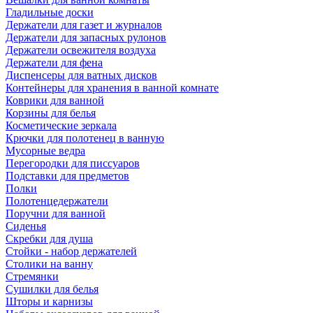
Гладильные доски
Держатели для газет и журналов
Держатели для запасных рулонов
Держатели освежителя воздуха
Держатели для фена
Диспенсеры для ватных дисков
Контейнеры для хранения в ванной комнате
Коврики для ванной
Корзины для белья
Косметические зеркала
Крючки для полотенец в ванную
Мусорные ведра
Перегородки для писсуаров
Подставки для предметов
Полки
Полотенцедержатели
Поручни для ванной
Сиденья
Скребки для душа
Стойки - набор держателей
Столики на ванну
Стремянки
Сушилки для белья
Шторы и карнизы