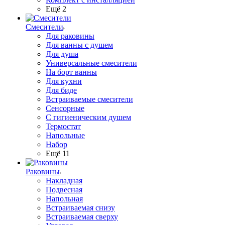
Ещё 2
Смесители
Для раковины
Для ванны с душем
Для душа
Универсальные смесители
На борт ванны
Для кухни
Для биде
Встраиваемые смесители
Сенсорные
С гигиеническим душем
Термостат
Напольные
Набор
Ещё 11
Раковины
Накладная
Подвесная
Напольная
Встраиваемая снизу
Встраиваемая сверху