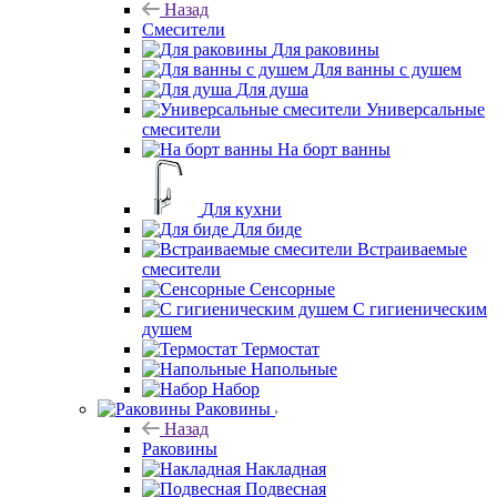
Назад
Смесители
Для раковины
Для ванны с душем
Для душа
Универсальные
смесители
На борт ванны
Для кухни
Для биде
Встраиваемые
смесители
Сенсорные
С гигиеническим
душем
Термостат
Напольные
Набор
Раковины
Назад
Раковины
Накладная
Подвесная