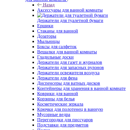
Назад
Аксессуары для ванной комнаты
Держатели для туалетной бумаги
Ершики
Стаканы для ванной
Дозаторы
Мыльницы
Боксы для салфеток
Вешалки для ванной комнаты
Гладильные доски
Держатели для газет и журналов
Держатели для запасных рулонов
Держатели освежителя воздуха
Держатели для фена
Диспенсеры для ватных дисков
Контейнеры для хранения в ванной комнате
Коврики для ванной
Корзины для белья
Косметические зеркала
Крючки для полотенец в ванную
Мусорные ведра
Перегородки для писсуаров
Подставки для предметов