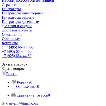
Наборы аксессуаров для ванной
Держатели полок
Генераторы
Генераторы инверторные
Генераторы рамные
Генераторы дизельные
Акции и скидки
Доставка и оплата
О компании
Оптовикам
Контакты
+7 (495) 66-444-60
+7 (495) 66-444-60
+7 (925) 664-44-60
Заказать звонок
Задать вопрос
Войти
Корзина
0
Отложенные
0
Сравнение товаров
0
kranvam@gmail.com