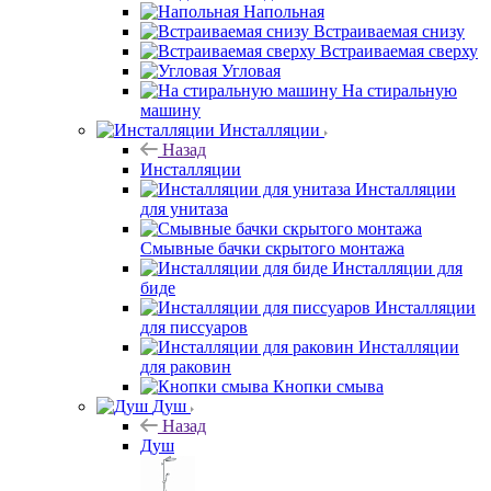
Напольная
Встраиваемая снизу
Встраиваемая сверху
Угловая
На стиральную
машину
Инсталляции
Назад
Инсталляции
Инсталляции
для унитаза
Смывные бачки скрытого монтажа
Инсталляции для
биде
Инсталляции
для писсуаров
Инсталляции
для раковин
Кнопки смыва
Душ
Назад
Душ