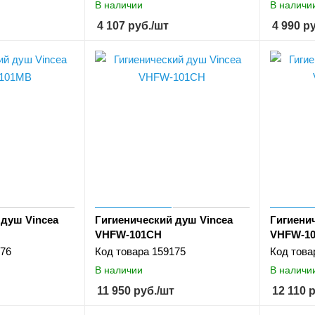
В наличии
В наличи
4 107
руб.
/шт
4 990
ру
 душ Vincea
Гигиенический душ Vincea
Гигиени
VHFW-101CH
VHFW-1
76
Код товара
159175
Код това
В наличии
В наличи
11 950
руб.
/шт
12 110
р