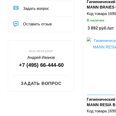
Гигиенически
MANN BRAIES 
Задать вопрос
Код товара
1690
В наличии
Оставить отзыв
3 892
руб.
/шт
ВАШ МЕНЕДЖЕР
Андрей Иванов
+7 (495) 66-444-60
ЗАДАТЬ ВОПРОС
Гигиенически
MANN RESIA B
Код товара
1690