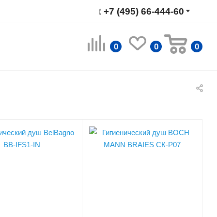
+7 (495) 66-444-60
0
0
0