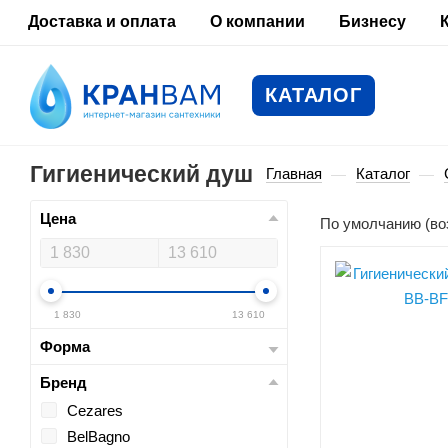
Доставка и оплата
О компании
Бизнесу
КАТАЛОГ
Гигиенический душ
Главная
Каталог
—
—
Цена
По умолчанию (во
1 830
13 610
Форма
Бренд
Cezares
BelBagno