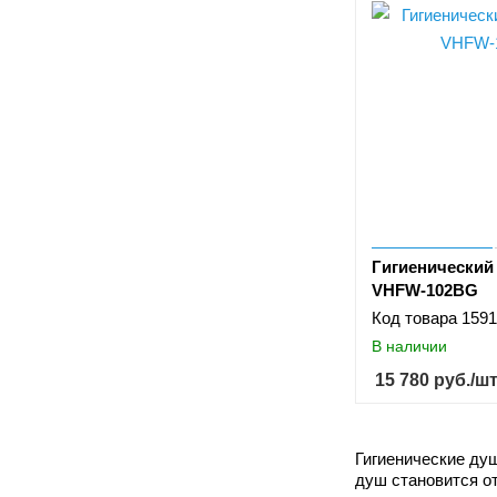
Гигиенический
VHFW-102BG
Код товара
1591
В наличии
15 780
руб.
/ш
Гигиенические душ
душ становится о