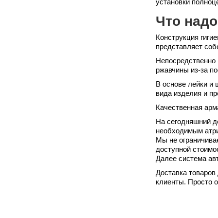
установки полноце
Что надо
Конструкция гигие
представляет соб
Непосредственно 
ржавчины из-за по
В основе лейки и
вида изделия и п
Качественная арм
На сегодняшний д
необходимым атри
Мы не ограничива
доступной стоимо
Далее система ав
Доставка товаров 
клиенты. Просто 