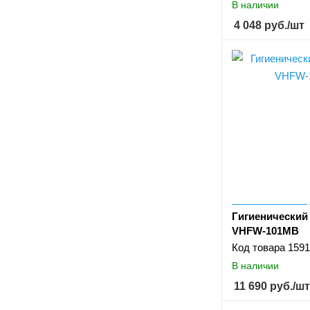
В наличии
4 048
руб.
/шт
Гигиенический
VHFW-101MB
Код товара
1591
В наличии
11 690
руб.
/шт