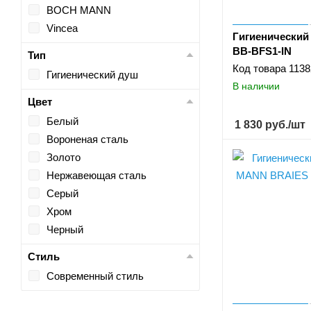
BOCH MANN
Vincea
Гигиенический
BB-BFS1-IN
Тип
Код товара
1138
Гигиенический душ
В наличии
Цвет
Белый
1 830
руб.
/шт
Вороненая сталь
Золото
Нержавеющая сталь
Серый
Хром
Черный
Стиль
Современный стиль