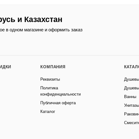
русь и Казахстан
ое в одном магазине и оформить заказ
КИДКИ
КОМПАНИЯ
КАТАЛ
Реквизиты
Душевы
Политика
Душевы
конфиденциальности
Ванны
Публичная оферта
Унитаз
Каталог
Ракови
Смесит