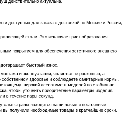
 душ действительно актуальна.
u и доступных для заказа с доставкой по Москве и России,
нержавеющей стали. Это исключает риск образования
альным покрытием для обеспечения эстетичного внешнего
едотвращает быстрый износ.
монтажа и эксплуатации, является не роскошью, а
о собственном здоровье и соблюдаете санитарные нормы.
настоящему широкий ассортимент моделей по стабильно
ска, чтобы уточнить приоритетные параметры изделия.
и в течение пары секунд.
м уголке страны находятся наши новые и постоянные
бы вы получили необходимые товары в кратчайшие сроки.