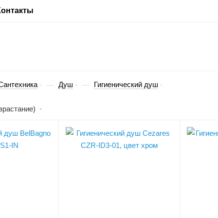
Контакты
Сантехника
Душ
Гигиенический душ
—
—
зрастание)