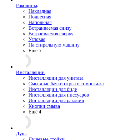
Раковины
Накладная
Подвесная
Напольная
Встраиваемая снизу
Встраиваемая сверху
Угловая
На стиральную машину
Ещё 5
Инсталляции
Инсталляции для унитаза
Смывные бачки скрытого монтажа
Инсталляции для биде
Инсталляции для писсуаров
Инсталляции для раковин
Кнопки смыва
Ещё 4
Душ
Душевые стойки