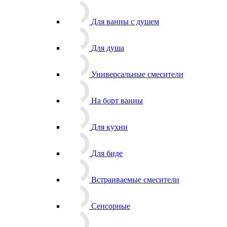
Для ванны с душем
Для душа
Универсальные смесители
На борт ванны
Для кухни
Для биде
Встраиваемые смесители
Сенсорные