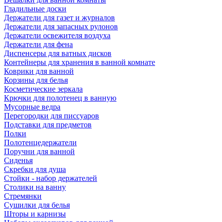
Гладильные доски
Держатели для газет и журналов
Держатели для запасных рулонов
Держатели освежителя воздуха
Держатели для фена
Диспенсеры для ватных дисков
Контейнеры для хранения в ванной комнате
Коврики для ванной
Корзины для белья
Косметические зеркала
Крючки для полотенец в ванную
Мусорные ведра
Перегородки для писсуаров
Подставки для предметов
Полки
Полотенцедержатели
Поручни для ванной
Сиденья
Скребки для душа
Стойки - набор держателей
Столики на ванну
Стремянки
Сушилки для белья
Шторы и карнизы