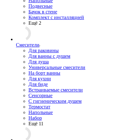
Напольные
Подвесные
Бачок в стене
Комплект с инсталляцией
Ещё 2
Смесители
Для раковины
Для ванны с душем
Для душа
Универсальные смесители
На борт ванны
Для кухни
Для биде
Встраиваемые смесители
Сенсорные
С гигиеническим душем
Термостат
Напольные
Набор
Ещё 11