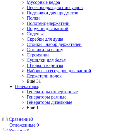
Мусорные ведра
Перегородки для писсуаров
Подставки для предметов
Полки
Полотенцедержатели
Поручни для ванной
Сиденья
Скребки для душа
Стойки - набор держателей
Столики на ванну
Стремянки
Сушилки для белья
Шторы и карнизы
Наборы аксессуаров для ванной
Держатели полок
Ещё 31
Генераторы
Генераторы инверторные
Генераторы рамные
Генераторы дизельные
Ещё 1
Сравнение
0
Отложенные
0
Корзина
0