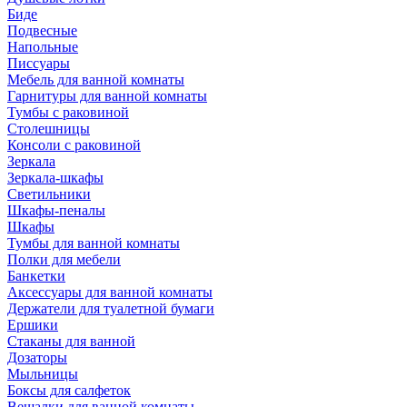
Биде
Подвесные
Напольные
Писсуары
Мебель для ванной комнаты
Гарнитуры для ванной комнаты
Тумбы с раковиной
Столешницы
Консоли с раковиной
Зеркала
Зеркала-шкафы
Светильники
Шкафы-пеналы
Шкафы
Тумбы для ванной комнаты
Полки для мебели
Банкетки
Аксессуары для ванной комнаты
Держатели для туалетной бумаги
Ершики
Стаканы для ванной
Дозаторы
Мыльницы
Боксы для салфеток
Вешалки для ванной комнаты