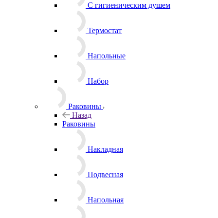
С гигиеническим душем
Термостат
Напольные
Набор
Раковины
Назад
Раковины
Накладная
Подвесная
Напольная