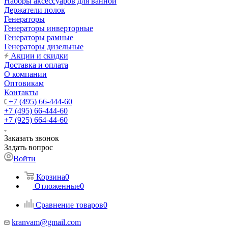
Наборы аксессуаров для ванной
Держатели полок
Генераторы
Генераторы инверторные
Генераторы рамные
Генераторы дизельные
Акции и скидки
Доставка и оплата
О компании
Оптовикам
Контакты
+7 (495) 66-444-60
+7 (495) 66-444-60
+7 (925) 664-44-60
Заказать звонок
Задать вопрос
Войти
Корзина
0
Отложенные
0
Сравнение товаров
0
kranvam@gmail.com