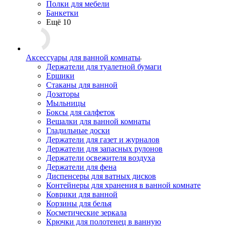
Полки для мебели
Банкетки
Ещё 10
Аксессуары для ванной комнаты
Держатели для туалетной бумаги
Ершики
Стаканы для ванной
Дозаторы
Мыльницы
Боксы для салфеток
Вешалки для ванной комнаты
Гладильные доски
Держатели для газет и журналов
Держатели для запасных рулонов
Держатели освежителя воздуха
Держатели для фена
Диспенсеры для ватных дисков
Контейнеры для хранения в ванной комнате
Коврики для ванной
Корзины для белья
Косметические зеркала
Крючки для полотенец в ванную