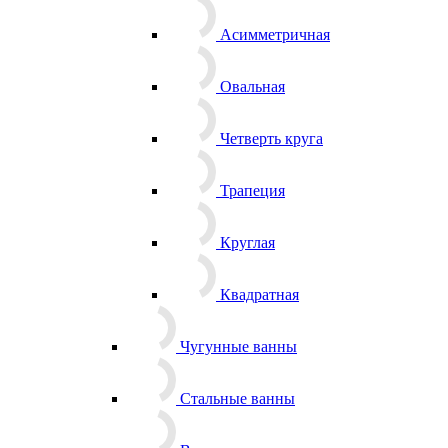
Асимметричная
Овальная
Четверть круга
Трапеция
Круглая
Квадратная
Чугунные ванны
Стальные ванны