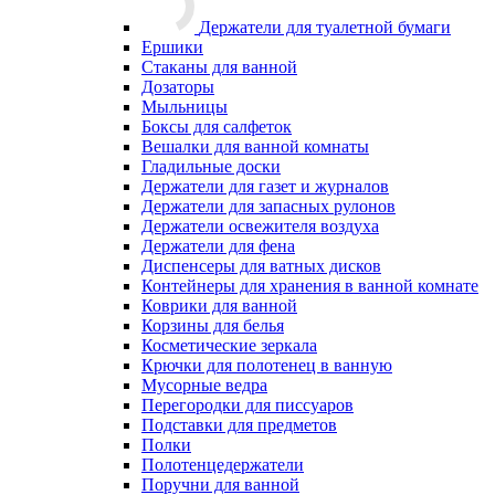
Держатели для туалетной бумаги
Ершики
Стаканы для ванной
Дозаторы
Мыльницы
Боксы для салфеток
Вешалки для ванной комнаты
Гладильные доски
Держатели для газет и журналов
Держатели для запасных рулонов
Держатели освежителя воздуха
Держатели для фена
Диспенсеры для ватных дисков
Контейнеры для хранения в ванной комнате
Коврики для ванной
Корзины для белья
Косметические зеркала
Крючки для полотенец в ванную
Мусорные ведра
Перегородки для писсуаров
Подставки для предметов
Полки
Полотенцедержатели
Поручни для ванной