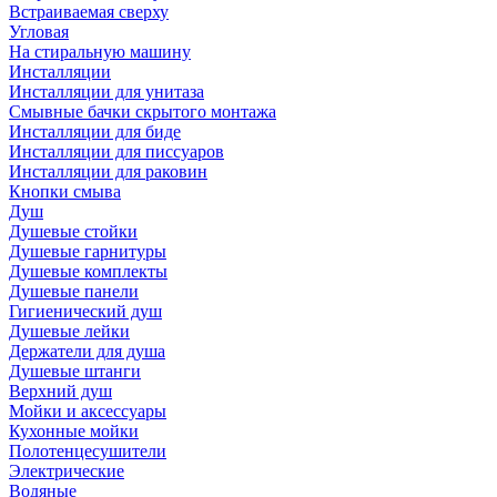
Встраиваемая сверху
Угловая
На стиральную машину
Инсталляции
Инсталляции для унитаза
Смывные бачки скрытого монтажа
Инсталляции для биде
Инсталляции для писсуаров
Инсталляции для раковин
Кнопки смыва
Душ
Душевые стойки
Душевые гарнитуры
Душевые комплекты
Душевые панели
Гигиенический душ
Душевые лейки
Держатели для душа
Душевые штанги
Верхний душ
Мойки и аксессуары
Кухонные мойки
Полотенцесушители
Электрические
Водяные