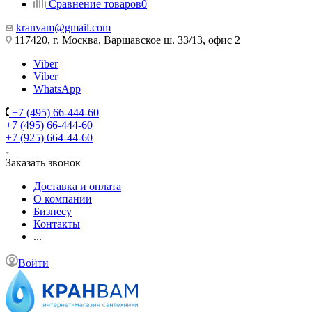
Сравнение товаров
0
kranvam@gmail.com
117420, г. Москва, Варшавское ш. 33/13, офис 2
Viber
Viber
WhatsApp
+7 (495) 66-444-60
+7 (495) 66-444-60
+7 (925) 664-44-60
Заказать звонок
Доставка и оплата
О компании
Бизнесу
Контакты
...
Войти