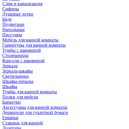
Слив и канализация
Сифоны
Душевые лотки
Биде
Подвесные
Напольные
Писсуары
Мебель для ванной комнаты
Гарнитуры для ванной комнаты
Тумбы с раковиной
Столешницы
Консоли с раковиной
Зеркала
Зеркала-шкафы
Светильники
Шкафы-пеналы
Шкафы
Тумбы для ванной комнаты
Полки для мебели
Банкетки
Аксессуары для ванной комнаты
Держатели для туалетной бумаги
Ершики
Стаканы для ванной
Дозаторы