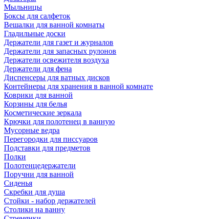
Мыльницы
Боксы для салфеток
Вешалки для ванной комнаты
Гладильные доски
Держатели для газет и журналов
Держатели для запасных рулонов
Держатели освежителя воздуха
Держатели для фена
Диспенсеры для ватных дисков
Контейнеры для хранения в ванной комнате
Коврики для ванной
Корзины для белья
Косметические зеркала
Крючки для полотенец в ванную
Мусорные ведра
Перегородки для писсуаров
Подставки для предметов
Полки
Полотенцедержатели
Поручни для ванной
Сиденья
Скребки для душа
Стойки - набор держателей
Столики на ванну
Стремянки