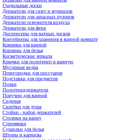
Гладильные доски
Держатели для газет и журналов
Держатели для запасных рулонов
Держатели освежителя воздуха
Держатели для фена
Диспенсеры для ватных дисков
Контейнеры для хранения в ванной комнате
Коврики для ванной
Корзины для белья
Косметические зеркала
Крючки для полотенец в ванную
Мусорные ведра
Перегородки для писсуаров
Подставки для предметов
Полки
Полотенцедержатели
Поручни для ванной
Сиденья
Скребки для душа
Стойки - набор держателей
Столики на ванну
Стремянки
Сушилки для белья
Шторы и карнизы