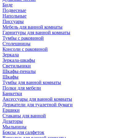
Биде
Подвесные
Напольные
Писсуары
Мебель для ванной комнаты
Гарнитуры для ванной комнаты
Тумбы с раковиной
Столешницы
Консоли с раковиной
Зеркала
Зеркала-шкафы
Светильники
Шкафы-пеналы
Шкафы
Тумбы для ванной комнаты
Полки для мебели
Банкетки
Аксессуары для ванной комнаты
Держатели для туалетной бумаги
Ершики
Стаканы для ванной
Дозаторы
Мыльницы
Боксы для салфеток
Вешалки для ванной комнаты