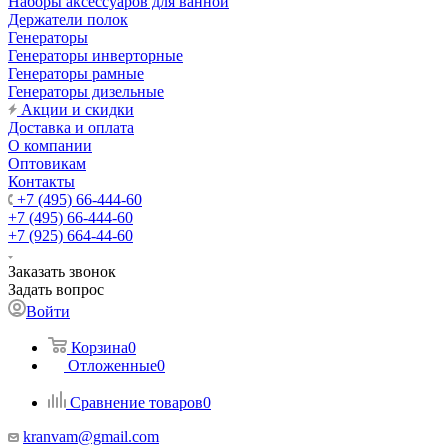
Наборы аксессуаров для ванной
Держатели полок
Генераторы
Генераторы инверторные
Генераторы рамные
Генераторы дизельные
Акции и скидки
Доставка и оплата
О компании
Оптовикам
Контакты
+7 (495) 66-444-60
+7 (495) 66-444-60
+7 (925) 664-44-60
Заказать звонок
Задать вопрос
Войти
Корзина
0
Отложенные
0
Сравнение товаров
0
kranvam@gmail.com