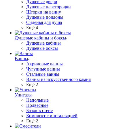
Душевые двери
Душевые перегородки
Шторки на ванну
Душевые поддоны
Сиденья для душа
Ещё 4
Душевые кабины и боксы
Душевые кабины
Душевые боксы
Ванны
Акриловые ванны
Чугунные ванны
Стальные ванны
Ванны из искусственного камня
Ещё 2
Унитазы
Напольные
Подвесные
Бачок в стене
Комплект с инсталляцией
Ещё 2