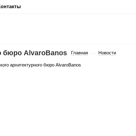
Контакты
о бюро AlvaroBanos
Главная
Новости
—