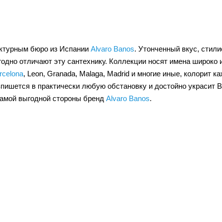
ктурным бюро из Испании
Alvaro Banos
. Утонченный вкус, стили
годно отличают эту сантехнику. Коллекции носят имена широко 
rcelona
, Leon, Granada, Malaga, Madrid и многие иные, колорит 
пишется в практически любую обстановку и достойно украсит В
самой выгодной стороны бренд
Alvaro Banos
.