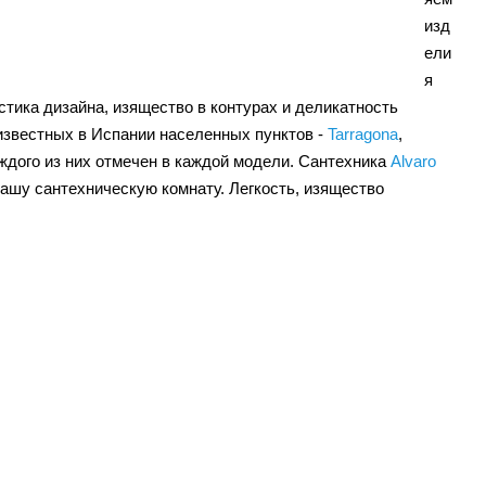
изд
ели
я
стика дизайна, изящество в контурах и деликатность
известных в Испании населенных пунктов -
Tarragona
,
каждого из них отмечен в каждой модели. Сантехника
Alvaro
ашу сантехническую комнату. Легкость, изящество