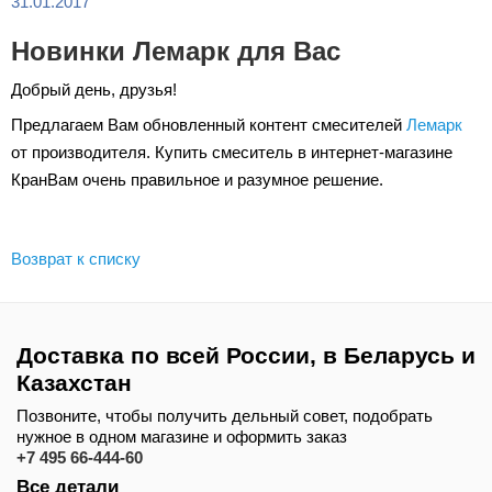
31.01.2017
Новинки Лемарк для Вас
Добрый день, друзья!
Предлагаем Вам обновленный контент смесителей
Лемарк
от производителя. Купить смеситель в интернет-магазине
КранВам очень правильное и разумное решение.
Возврат к списку
Доставка по всей России, в Беларусь и
Казахстан
Позвоните, чтобы получить дельный совет, подобрать
нужное в одном магазине и оформить заказ
+7 495 66-444-60
Все детали