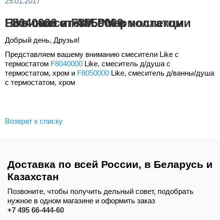
25.01.2017
Новинки от AM.PM в коллекции Like смесители с термостатом F8040000 и F8050000
Добрый день, Друзья!
Представляем вашему вниманию смесители Like с
термостатом
F8040000
Like, смеситель д/душа с
термостатом, хром и
F8050000
Like, смеситель д/ванны/душа
с термостатом, хром
Возврат к списку
Доставка по всей России, в Беларусь и
Казахстан
Позвоните, чтобы получить дельный совет, подобрать
нужное в одном магазине и оформить заказ
+7 495 66-444-60