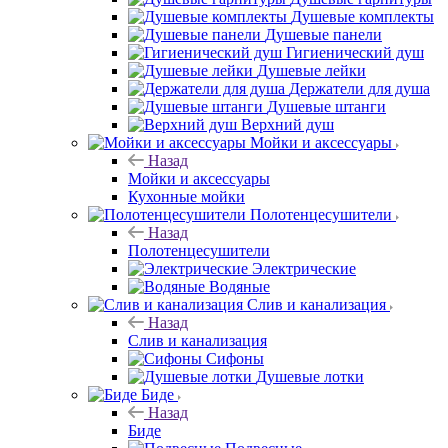
Душевые комплекты
Душевые панели
Гигиенический душ
Душевые лейки
Держатели для душа
Душевые штанги
Верхний душ
Мойки и аксессуары
Назад
Мойки и аксессуары
Кухонные мойки
Полотенцесушители
Назад
Полотенцесушители
Электрические
Водяные
Слив и канализация
Назад
Слив и канализация
Сифоны
Душевые лотки
Биде
Назад
Биде