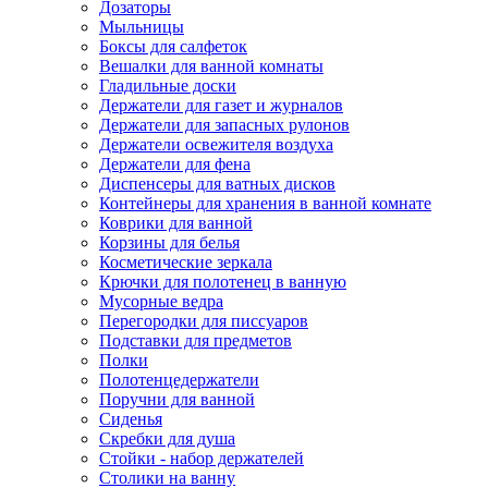
Дозаторы
Мыльницы
Боксы для салфеток
Вешалки для ванной комнаты
Гладильные доски
Держатели для газет и журналов
Держатели для запасных рулонов
Держатели освежителя воздуха
Держатели для фена
Диспенсеры для ватных дисков
Контейнеры для хранения в ванной комнате
Коврики для ванной
Корзины для белья
Косметические зеркала
Крючки для полотенец в ванную
Мусорные ведра
Перегородки для писсуаров
Подставки для предметов
Полки
Полотенцедержатели
Поручни для ванной
Сиденья
Скребки для душа
Стойки - набор держателей
Столики на ванну