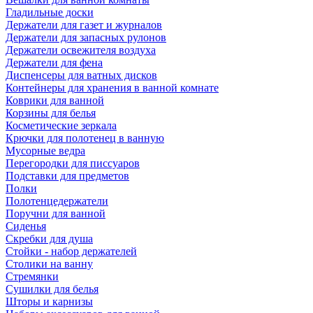
Гладильные доски
Держатели для газет и журналов
Держатели для запасных рулонов
Держатели освежителя воздуха
Держатели для фена
Диспенсеры для ватных дисков
Контейнеры для хранения в ванной комнате
Коврики для ванной
Корзины для белья
Косметические зеркала
Крючки для полотенец в ванную
Мусорные ведра
Перегородки для писсуаров
Подставки для предметов
Полки
Полотенцедержатели
Поручни для ванной
Сиденья
Скребки для душа
Стойки - набор держателей
Столики на ванну
Стремянки
Сушилки для белья
Шторы и карнизы