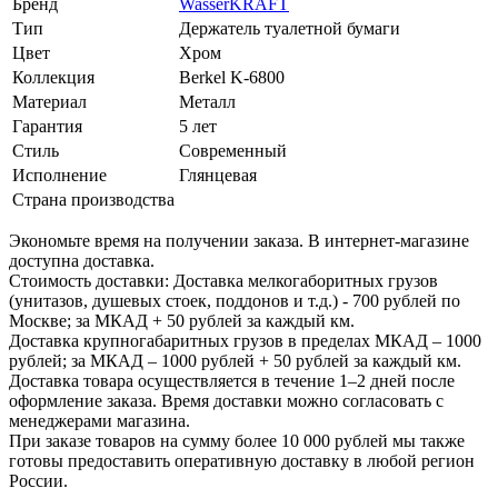
Бренд
WasserKRAFT
Тип
Держатель туалетной бумаги
Цвет
Хром
Коллекция
Berkel K-6800
Материал
Металл
Гарантия
5 лет
Стиль
Современный
Исполнение
Глянцевая
Страна производства
Экономьте время на получении заказа. В интернет-магазине
доступна доставка.
Стоимость доставки: Доставка мелкогаборитных грузов
(унитазов, душевых стоек, поддонов и т.д.) - 700 рублей по
Москве; за МКАД + 50 рублей за каждый км.
Доставка крупногабаритных грузов в пределах МКАД – 1000
рублей; за МКАД – 1000 рублей + 50 рублей за каждый км.
Доставка товара осуществляется в течение 1–2 дней после
оформление заказа. Время доставки можно согласовать с
менеджерами магазина.
При заказе товаров на сумму более 10 000 рублей мы также
готовы предоставить оперативную доставку в любой регион
России.