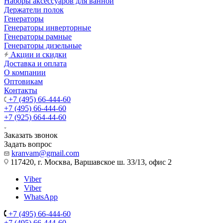
Наборы аксессуаров для ванной
Держатели полок
Генераторы
Генераторы инверторные
Генераторы рамные
Генераторы дизельные
Акции и скидки
Доставка и оплата
О компании
Оптовикам
Контакты
+7 (495) 66-444-60
+7 (495) 66-444-60
+7 (925) 664-44-60
Заказать звонок
Задать вопрос
kranvam@gmail.com
117420, г. Москва, Варшавское ш. 33/13, офис 2
Viber
Viber
WhatsApp
+7 (495) 66-444-60
+7 (495) 66-444-60