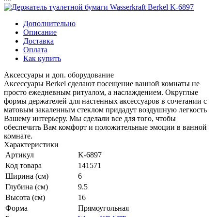
Дополнительно
Описание
Доставка
Оплата
Как купить
Аксессуары и доп. оборудование
Аксессуары Berkel сделают посещение ванной комнаты не
просто ежедневным ритуалом, а наслаждением. Округлые
формы держателей для настенных аксессуаров в сочетании с
матовым закаленным стеклом придадут воздушную легкость
Вашему интерьеру. Мы сделали все для того, чтобы
обеспечить Вам комфорт и положительные эмоции в ванной
комнате.
Характеристики
Артикул
K-6897
Код товара
141571
Ширина (см)
6
Глубина (см)
9.5
Высота (см)
16
Форма
Прямоугольная