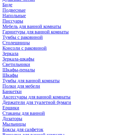
Биде
Подвесные
Напольные
Писсуары
Мебель для ванной комнаты
Гарнитуры для ванной комнаты
Тумбы с раковиной
Столешницы
Консоли с раковиной
Зеркала
Зеркала-шкафы
Светильники
Шкафы-пеналы
Шкафы
Тумбы для ванной комнаты
Полки для мебели
Банкетки
Аксессуары для ванной комнаты
Держатели для туалетной бумаги
Ершики
Стаканы для ванной
Дозаторы
Мыльницы
Боксы для салфеток
Вешалки для ванной комнаты