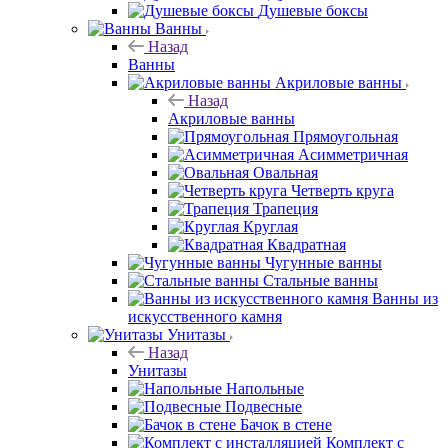
Душевые боксы
Ванны
Назад
Ванны
Акриловые ванны
Назад
Акриловые ванны
Прямоугольная
Асимметричная
Овальная
Четверть круга
Трапеция
Круглая
Квадратная
Чугунные ванны
Стальные ванны
Ванны из
искусственного камня
Унитазы
Назад
Унитазы
Напольные
Подвесные
Бачок в стене
Комплект с