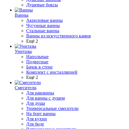
Душевые боксы
Ванны
Акриловые ванны
Чугунные ванны
Стальные ванны
Ванны из искусственного камня
Ещё 2
Унитазы
Напольные
Подвесные
Бачок в стене
Комплект с инсталляцией
Ещё 2
Смесители
Для раковины
Для ванны с душем
Для душа
Универсальные смесители
На борт ванны
Для кухни
Для биде