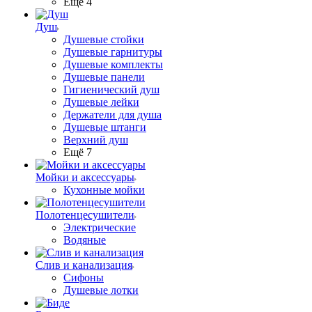
Ещё 4
Душ
Душевые стойки
Душевые гарнитуры
Душевые комплекты
Душевые панели
Гигиенический душ
Душевые лейки
Держатели для душа
Душевые штанги
Верхний душ
Ещё 7
Мойки и аксессуары
Кухонные мойки
Полотенцесушители
Электрические
Водяные
Слив и канализация
Сифоны
Душевые лотки