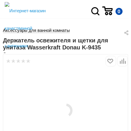
0
Аксессуары для ванной комнаты
Держатель освежителя и щетки для
унитаза Wasserkraft Donau K-9435
Держатели освежителя воздуха
Держатель освежителя и щетки для унитаза Wasserkraft
Donau K-9435