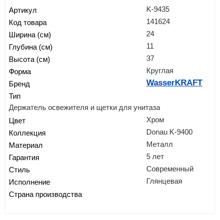
K-9435
Артикул
141624
Код товара
24
Ширина (см)
11
Глубина (см)
37
Высота (см)
Круглая
Форма
WasserKRAFT
Бренд
Тип
Держатель освежителя и щетки для унитаза
Хром
Цвет
Donau K-9400
Коллекция
Металл
Материал
5 лет
Гарантия
Современный
Стиль
Глянцевая
Исполнение
Страна производства