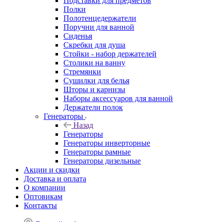
Подставки для предметов
Полки
Полотенцедержатели
Поручни для ванной
Сиденья
Скребки для душа
Стойки - набор держателей
Столики на ванну
Стремянки
Сушилки для белья
Шторы и карнизы
Наборы аксессуаров для ванной
Держатели полок
Генераторы
Назад
Генераторы
Генераторы инверторные
Генераторы рамные
Генераторы дизельные
Акции и скидки
Доставка и оплата
О компании
Оптовикам
Контакты