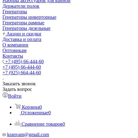
Наборы аксессуаров для ванной
Держатели полок
Генераторы
Генераторы инверторные
Генераторы рамные
Генераторы дизельные
Акции и скидки
Доставка и оплата
О компании
Оптовикам
Контакты
+7 (495) 66-444-60
+7 (495) 66-444-60
+7 (925) 664-44-60
Заказать звонок
Задать вопрос
Войти
Корзина
0
Отложенные
0
Сравнение товаров
0
kranvam@gmail.com