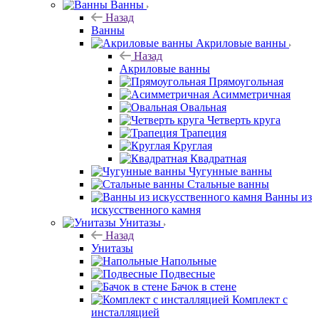
Ванны
Назад
Ванны
Акриловые ванны
Назад
Акриловые ванны
Прямоугольная
Асимметричная
Овальная
Четверть круга
Трапеция
Круглая
Квадратная
Чугунные ванны
Стальные ванны
Ванны из
искусственного камня
Унитазы
Назад
Унитазы
Напольные
Подвесные
Бачок в стене
Комплект с
инсталляцией