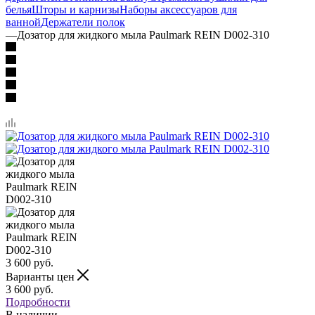
белья
Шторы и карнизы
Наборы аксессуаров для
ванной
Держатели полок
—
Дозатор для жидкого мыла Paulmark REIN D002-310
3 600
руб.
Варианты цен
3 600
руб.
Подробности
В наличии