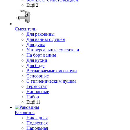
Ещё 2
Смесители
Для раковины
Для ванны с душем
Для душа
Универсальные смесители
На борт ванны
Для кухни
Для биде
Встраиваемые смесители
Сенсорные
С гигиеническим душем
Термостат
Напольные
Набор
Ещё 11
Раковины
Накладная
Подвесная
Напольная