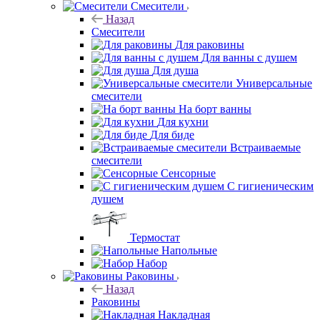
Смесители
Назад
Смесители
Для раковины
Для ванны с душем
Для душа
Универсальные
смесители
На борт ванны
Для кухни
Для биде
Встраиваемые
смесители
Сенсорные
С гигиеническим
душем
Термостат
Напольные
Набор
Раковины
Назад
Раковины
Накладная