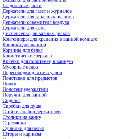
Гладильные доски
Держатели для газет и журналов
Держатели для запасных рулонов
Держатели освежителя воздуха
Держатели для фена
Диспенсеры для ватных дисков
Контейнеры для хранения в ванной комнате
Коврики для ванной
Корзины для белья
Косметические зеркала
Крючки для полотенец в ванную
Мусорные ведра
Перегородки для писсуаров
Подставки для предметов
Полки
Полотенцедержатели
Поручни для ванной
Сиденья
Скребки для душа
Стойки - набор держателей
Столики на ванну
Стремянки
Сушилки для белья
Шторы и карнизы