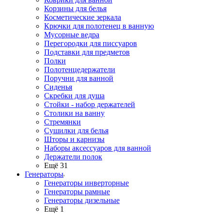
Корзины для белья
Косметические зеркала
Крючки для полотенец в ванную
Мусорные ведра
Перегородки для писсуаров
Подставки для предметов
Полки
Полотенцедержатели
Поручни для ванной
Сиденья
Скребки для душа
Стойки - набор держателей
Столики на ванну
Стремянки
Сушилки для белья
Шторы и карнизы
Наборы аксессуаров для ванной
Держатели полок
Ещё 31
Генераторы
Генераторы инверторные
Генераторы рамные
Генераторы дизельные
Ещё 1