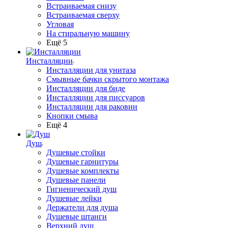
Встраиваемая снизу
Встраиваемая сверху
Угловая
На стиральную машину
Ещё 5
Инсталляции
Инсталляции для унитаза
Смывные бачки скрытого монтажа
Инсталляции для биде
Инсталляции для писсуаров
Инсталляции для раковин
Кнопки смыва
Ещё 4
Душ
Душевые стойки
Душевые гарнитуры
Душевые комплекты
Душевые панели
Гигиенический душ
Душевые лейки
Держатели для душа
Душевые штанги
Верхний душ