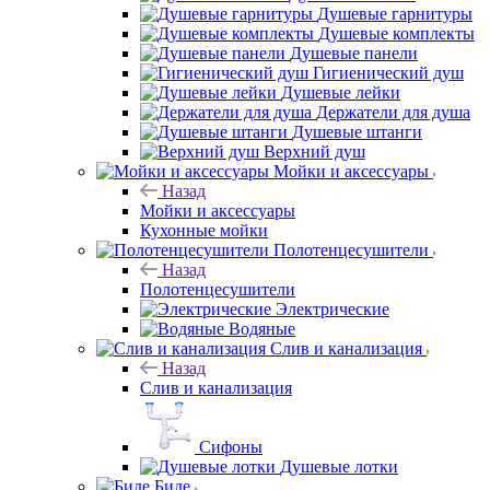
Душевые гарнитуры
Душевые комплекты
Душевые панели
Гигиенический душ
Душевые лейки
Держатели для душа
Душевые штанги
Верхний душ
Мойки и аксессуары
Назад
Мойки и аксессуары
Кухонные мойки
Полотенцесушители
Назад
Полотенцесушители
Электрические
Водяные
Слив и канализация
Назад
Слив и канализация
Сифоны
Душевые лотки
Биде