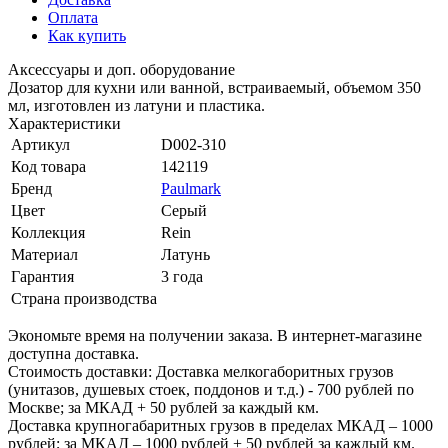
Оплата
Как купить
Аксессуары и доп. оборудование
Дозатор для кухни или ванной, встраиваемый, объемом 350
мл, изготовлен из латуни и пластика.
Характеристики
Артикул
D002-310
Код товара
142119
Бренд
Paulmark
Цвет
Серый
Коллекция
Rein
Материал
Латунь
Гарантия
3 года
Страна производства
Экономьте время на получении заказа. В интернет-магазине
доступна доставка.
Стоимость доставки: Доставка мелкогаборитных грузов
(унитазов, душевых стоек, поддонов и т.д.) - 700 рублей по
Москве; за МКАД + 50 рублей за каждый км.
Доставка крупногабаритных грузов в пределах МКАД – 1000
рублей; за МКАД – 1000 рублей + 50 рублей за каждый км.