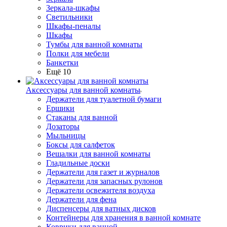
Зеркала-шкафы
Светильники
Шкафы-пеналы
Шкафы
Тумбы для ванной комнаты
Полки для мебели
Банкетки
Ещё 10
Аксессуары для ванной комнаты
Держатели для туалетной бумаги
Ершики
Стаканы для ванной
Дозаторы
Мыльницы
Боксы для салфеток
Вешалки для ванной комнаты
Гладильные доски
Держатели для газет и журналов
Держатели для запасных рулонов
Держатели освежителя воздуха
Держатели для фена
Диспенсеры для ватных дисков
Контейнеры для хранения в ванной комнате
Коврики для ванной