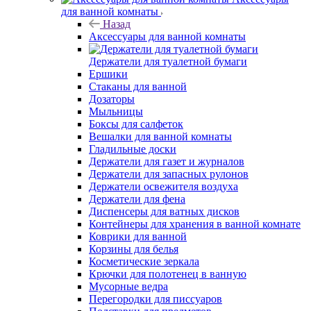
для ванной комнаты
Назад
Аксессуары для ванной комнаты
Держатели для туалетной бумаги
Ершики
Стаканы для ванной
Дозаторы
Мыльницы
Боксы для салфеток
Вешалки для ванной комнаты
Гладильные доски
Держатели для газет и журналов
Держатели для запасных рулонов
Держатели освежителя воздуха
Держатели для фена
Диспенсеры для ватных дисков
Контейнеры для хранения в ванной комнате
Коврики для ванной
Корзины для белья
Косметические зеркала
Крючки для полотенец в ванную
Мусорные ведра
Перегородки для писсуаров