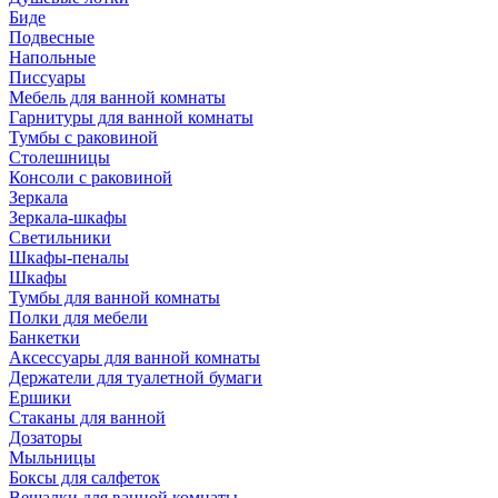
Биде
Подвесные
Напольные
Писсуары
Мебель для ванной комнаты
Гарнитуры для ванной комнаты
Тумбы с раковиной
Столешницы
Консоли с раковиной
Зеркала
Зеркала-шкафы
Светильники
Шкафы-пеналы
Шкафы
Тумбы для ванной комнаты
Полки для мебели
Банкетки
Аксессуары для ванной комнаты
Держатели для туалетной бумаги
Ершики
Стаканы для ванной
Дозаторы
Мыльницы
Боксы для салфеток
Вешалки для ванной комнаты