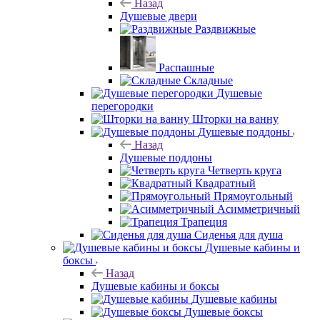
Назад
Душевые двери
Раздвижные
Распашные
Складные
Душевые
перегородки
Шторки на ванну
Душевые поддоны
Назад
Душевые поддоны
Четверть круга
Квадратный
Прямоугольный
Асимметричный
Трапеция
Сиденья для душа
Душевые кабины и
боксы
Назад
Душевые кабины и боксы
Душевые кабины
Душевые боксы