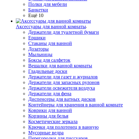
Полки для мебели
Банкетки
Ещё 10
Аксессуары для ванной комнаты
Держатели для туалетной бумаги
Ершики
Стаканы для ванной
Дозаторы
Мыльницы
Боксы для салфеток
Вешалки для ванной комнаты
Гладильные доски
Держатели для газет и журналов
Держатели для запасных рулонов
Держатели освежителя воздуха
Держатели для фена
Диспенсеры для ватных дисков
Контейнеры для хранения в ванной комнате
Коврики для ванной
Корзины для белья
Косметические зеркала
Крючки для полотенец в ванную
Мусорные ведра
Перегородки для писсуаров