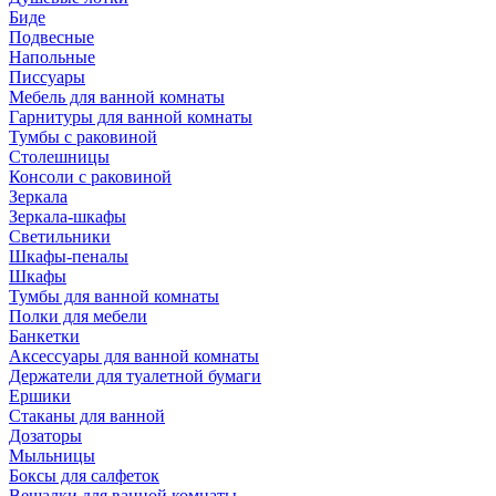
Биде
Подвесные
Напольные
Писсуары
Мебель для ванной комнаты
Гарнитуры для ванной комнаты
Тумбы с раковиной
Столешницы
Консоли с раковиной
Зеркала
Зеркала-шкафы
Светильники
Шкафы-пеналы
Шкафы
Тумбы для ванной комнаты
Полки для мебели
Банкетки
Аксессуары для ванной комнаты
Держатели для туалетной бумаги
Ершики
Стаканы для ванной
Дозаторы
Мыльницы
Боксы для салфеток
Вешалки для ванной комнаты