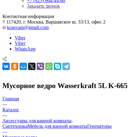
+7 (925) 664-44-60
Заказать звонок
Контактная информация
117420, г. Москва, Варшавское ш. 33/13, офис 2
kranvam@gmail.com
Viber
Viber
WhatsApp
Мусорное ведро Wasserkraft 5L K-665
Главная
—
Каталог
—
Аксессуары для ванной комнаты
Сантехника
Мебель для ванной комнаты
Генераторы
—