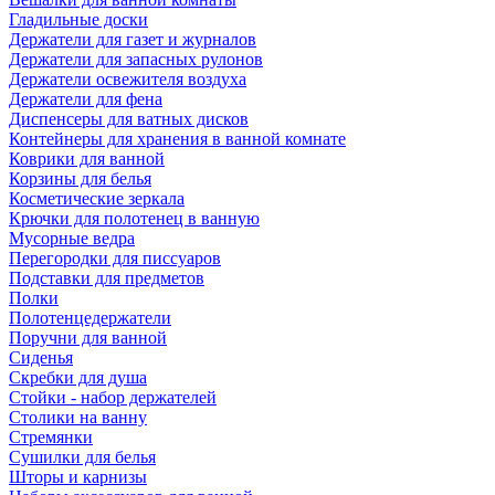
Гладильные доски
Держатели для газет и журналов
Держатели для запасных рулонов
Держатели освежителя воздуха
Держатели для фена
Диспенсеры для ватных дисков
Контейнеры для хранения в ванной комнате
Коврики для ванной
Корзины для белья
Косметические зеркала
Крючки для полотенец в ванную
Мусорные ведра
Перегородки для писсуаров
Подставки для предметов
Полки
Полотенцедержатели
Поручни для ванной
Сиденья
Скребки для душа
Стойки - набор держателей
Столики на ванну
Стремянки
Сушилки для белья
Шторы и карнизы