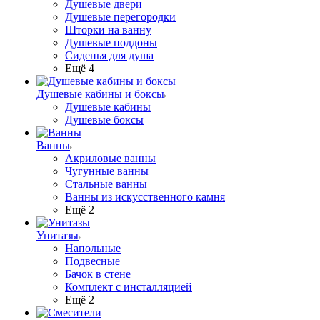
Душевые двери
Душевые перегородки
Шторки на ванну
Душевые поддоны
Сиденья для душа
Ещё 4
Душевые кабины и боксы
Душевые кабины
Душевые боксы
Ванны
Акриловые ванны
Чугунные ванны
Стальные ванны
Ванны из искусственного камня
Ещё 2
Унитазы
Напольные
Подвесные
Бачок в стене
Комплект с инсталляцией
Ещё 2