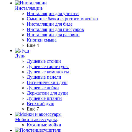
Инсталляции
Инсталляции для унитаза
Смывные бачки скрытого монтажа
Инсталляции для биде
Инсталляции для писсуаров
Инсталляции для раковин
Кнопки смыва
Ещё 4
Душ
Душевые стойки
Душевые гарнитуры
Душевые комплекты
Душевые панели
Гигиенический душ
Душевые лейки
Держатели для душа
Душевые штанги
Верхний душ
Ещё 7
Мойки и аксессуары
Кухонные мойки