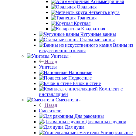
Асимметричная
Овальная
Четверть круга
Трапеция
Круглая
Квадратная
Чугунные ванны
Стальные ванны
Ванны из
искусственного камня
Унитазы
Назад
Унитазы
Напольные
Подвесные
Бачок в стене
Комплект с
инсталляцией
Смесители
Назад
Смесители
Для раковины
Для ванны с душем
Для душа
Универсальные