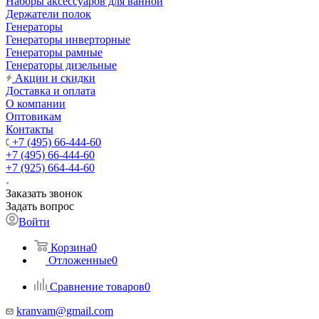
Наборы аксессуаров для ванной
Держатели полок
Генераторы
Генераторы инверторные
Генераторы рамные
Генераторы дизельные
Акции и скидки
Доставка и оплата
О компании
Оптовикам
Контакты
+7 (495) 66-444-60
+7 (495) 66-444-60
+7 (925) 664-44-60
Заказать звонок
Задать вопрос
Войти
Корзина
0
Отложенные
0
Сравнение товаров
0
kranvam@gmail.com