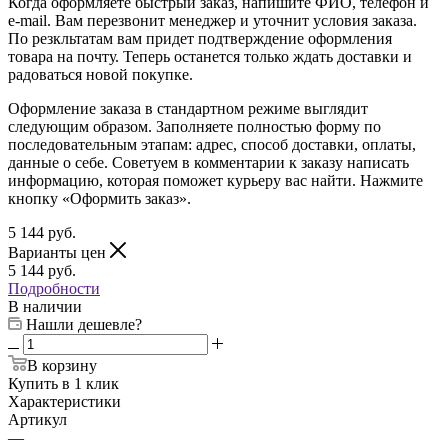
Когда оформляете быстрый заказ, напишите ФИО, телефон и
e-mail. Вам перезвонит менеджер и уточнит условия заказа.
По резкльтатам вам придет подтверждение оформления
товара на почту. Теперь останется только ждать доставки и
радоваться новой покупке.
Оформление заказа в стандартном режиме выглядит
следующим образом. Заполняете полностью форму по
последовательным этапам: адрес, способ доставки, оплаты,
данные о себе. Советуем в комментарии к заказу написать
информацию, которая поможет курьеру вас найти. Нажмите
кнопку «Оформить заказ».
5 144
руб.
Варианты цен
5 144
руб.
Подробности
В наличии
Нашли дешевле?
В корзину
Купить в 1 клик
Характеристики
Артикул
—