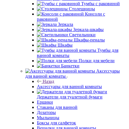
Тумбы с раковиной
Столешницы
Консоли с
раковиной
Зеркала
Зеркала-шкафы
Светильники
Шкафы-пеналы
Шкафы
Тумбы для
ванной комнаты
Полки для мебели
Банкетки
Аксессуары
для ванной комнаты
Назад
Аксессуары для ванной комнаты
Держатели для туалетной бумаги
Ершики
Стаканы для ванной
Дозаторы
Мыльницы
Боксы для салфеток
Вешалки для ванной комнаты