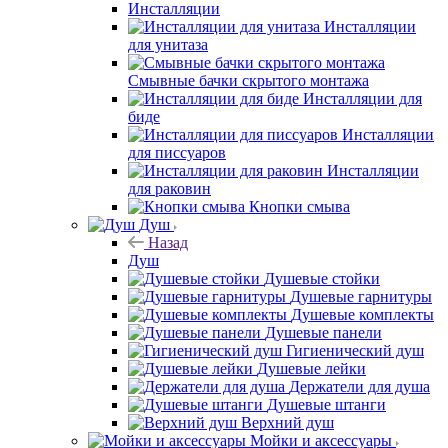
Инсталляции
Инсталляции
для унитаза
Смывные бачки скрытого монтажа
Инсталляции для
биде
Инсталляции
для писсуаров
Инсталляции
для раковин
Кнопки смыва
Душ
Назад
Душ
Душевые стойки
Душевые гарнитуры
Душевые комплекты
Душевые панели
Гигиенический душ
Душевые лейки
Держатели для душа
Душевые штанги
Верхний душ
Мойки и аксессуары