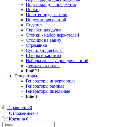
Подставки для предметов
Полки
Полотенцедержатели
Поручни для ванной
Сиденья
Скребки для душа
Стойки - набор держателей
Столики на ванну
Стремянки
Сушилки для белья
Шторы и карнизы
Наборы аксессуаров для ванной
Держатели полок
Ещё 31
Генераторы
Генераторы инверторные
Генераторы рамные
Генераторы дизельные
Ещё 1
Сравнение
0
Отложенные
0
Корзина
0