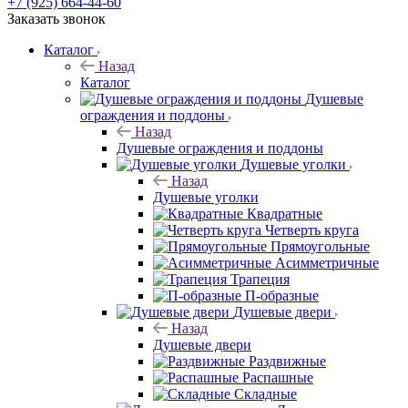
+7 (925) 664-44-60
Заказать звонок
Каталог
Назад
Каталог
Душевые
ограждения и поддоны
Назад
Душевые ограждения и поддоны
Душевые уголки
Назад
Душевые уголки
Квадратные
Четверть круга
Прямоугольные
Асимметричные
Трапеция
П-образные
Душевые двери
Назад
Душевые двери
Раздвижные
Распашные
Складные