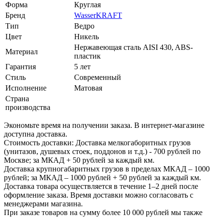
Форма
Круглая
Бренд
WasserKRAFT
Тип
Ведро
Цвет
Никель
Нержавеющая сталь AISI 430, ABS-
Материал
пластик
Гарантия
5 лет
Стиль
Современный
Исполнение
Матовая
Страна
производства
Экономьте время на получении заказа. В интернет-магазине
доступна доставка.
Стоимость доставки: Доставка мелкогаборитных грузов
(унитазов, душевых стоек, поддонов и т.д.) - 700 рублей по
Москве; за МКАД + 50 рублей за каждый км.
Доставка крупногабаритных грузов в пределах МКАД – 1000
рублей; за МКАД – 1000 рублей + 50 рублей за каждый км.
Доставка товара осуществляется в течение 1–2 дней после
оформление заказа. Время доставки можно согласовать с
менеджерами магазина.
При заказе товаров на сумму более 10 000 рублей мы также