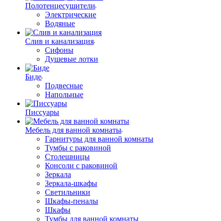
Полотенцесушители
Электрические
Водяные
Слив и канализация
Сифоны
Душевые лотки
Биде
Подвесные
Напольные
Писсуары
Мебель для ванной комнаты
Гарнитуры для ванной комнаты
Тумбы с раковиной
Столешницы
Консоли с раковиной
Зеркала
Зеркала-шкафы
Светильники
Шкафы-пеналы
Шкафы
Тумбы для ванной комнаты