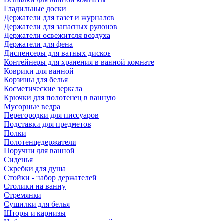
Гладильные доски
Держатели для газет и журналов
Держатели для запасных рулонов
Держатели освежителя воздуха
Держатели для фена
Диспенсеры для ватных дисков
Контейнеры для хранения в ванной комнате
Коврики для ванной
Корзины для белья
Косметические зеркала
Крючки для полотенец в ванную
Мусорные ведра
Перегородки для писсуаров
Подставки для предметов
Полки
Полотенцедержатели
Поручни для ванной
Сиденья
Скребки для душа
Стойки - набор держателей
Столики на ванну
Стремянки
Сушилки для белья
Шторы и карнизы