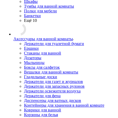
Шкафы
Тумбы для ванной комнаты
Полки для мебели
Банкетки
Ещё 10
Аксессуары для ванной комнаты
Держатели для туалетной бумаги
Ершики
Стаканы для ванной
Дозаторы
Мыльницы
Боксы для салфеток
Вешалки для ванной комнаты
Гладильные доски
Держатели для газет и журналов
Держатели для запасных рулонов
Держатели освежителя воздуха
Держатели для фена
Диспенсеры для ватных дисков
Контейнеры для хранения в ванной комнате
Коврики для ванной
Корзины для белья