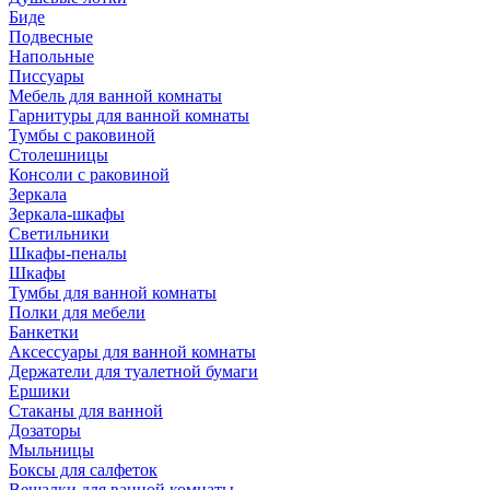
Биде
Подвесные
Напольные
Писсуары
Мебель для ванной комнаты
Гарнитуры для ванной комнаты
Тумбы с раковиной
Столешницы
Консоли с раковиной
Зеркала
Зеркала-шкафы
Светильники
Шкафы-пеналы
Шкафы
Тумбы для ванной комнаты
Полки для мебели
Банкетки
Аксессуары для ванной комнаты
Держатели для туалетной бумаги
Ершики
Стаканы для ванной
Дозаторы
Мыльницы
Боксы для салфеток
Вешалки для ванной комнаты