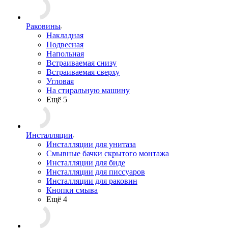
Раковины
Накладная
Подвесная
Напольная
Встраиваемая снизу
Встраиваемая сверху
Угловая
На стиральную машину
Ещё 5
Инсталляции
Инсталляции для унитаза
Смывные бачки скрытого монтажа
Инсталляции для биде
Инсталляции для писсуаров
Инсталляции для раковин
Кнопки смыва
Ещё 4