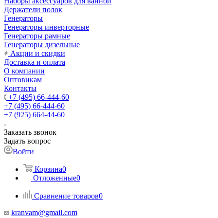
Наборы аксессуаров для ванной
Держатели полок
Генераторы
Генераторы инверторные
Генераторы рамные
Генераторы дизельные
Акции и скидки
Доставка и оплата
О компании
Оптовикам
Контакты
+7 (495) 66-444-60
+7 (495) 66-444-60
+7 (925) 664-44-60
Заказать звонок
Задать вопрос
Войти
Корзина
0
Отложенные
0
Сравнение товаров
0
kranvam@gmail.com