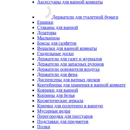
Аксессуары для ванной комнаты
Держатели для туалетной бумаги
Ершики
Стаканы для ванной
Дозаторы
Мыльницы
Боксы для салфеток
Вешалки для ванной комнаты
Гладильные доски
Держатели для газет и журналов
Держатели для запасных рулонов
Держатели освежителя воздуха
Держатели для фена
Диспенсеры для ватных дисков
Контейнеры для хранения в ванной комнате
Коврики для ванной
Корзины для белья
Косметические зеркала
Крючки для полотенец в ванную
Мусорные ведра
Перегородки для писсуаров
Подставки для предметов
Полки