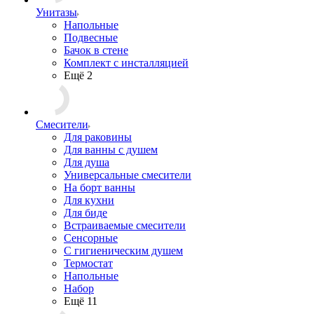
Унитазы
Напольные
Подвесные
Бачок в стене
Комплект с инсталляцией
Ещё 2
Смесители
Для раковины
Для ванны с душем
Для душа
Универсальные смесители
На борт ванны
Для кухни
Для биде
Встраиваемые смесители
Сенсорные
С гигиеническим душем
Термостат
Напольные
Набор
Ещё 11