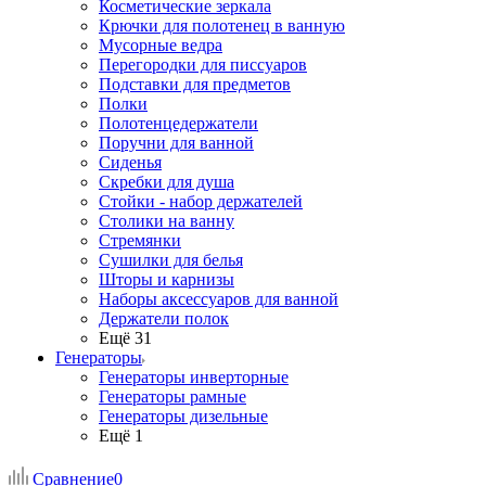
Косметические зеркала
Крючки для полотенец в ванную
Мусорные ведра
Перегородки для писсуаров
Подставки для предметов
Полки
Полотенцедержатели
Поручни для ванной
Сиденья
Скребки для душа
Стойки - набор держателей
Столики на ванну
Стремянки
Сушилки для белья
Шторы и карнизы
Наборы аксессуаров для ванной
Держатели полок
Ещё 31
Генераторы
Генераторы инверторные
Генераторы рамные
Генераторы дизельные
Ещё 1
Сравнение
0