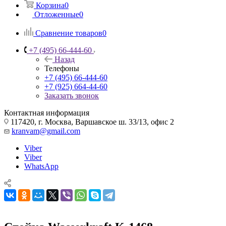
Корзина
0
Отложенные
0
Сравнение товаров
0
+7 (495) 66-444-60
Назад
Телефоны
+7 (495) 66-444-60
+7 (925) 664-44-60
Заказать звонок
Контактная информация
117420, г. Москва, Варшавское ш. 33/13, офис 2
kranvam@gmail.com
Viber
Viber
WhatsApp