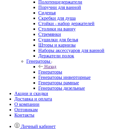
Полотенцедержатели
Поручни для ванной
Сиденья
Скребки для душа
Стойки - набор держателей
Столики на ванну
Стремянки
Сушилки для белья
Шторы и карнизы
Наборы аксессуаров для ванной
Держатели полок
Генераторы
Назад
Генераторы
Генераторы инверторные
Генераторы рамные
Генераторы дизельные
Акции и скидки
Доставка и оплата
О компании
Оптовикам
Контакты
Личный кабинет