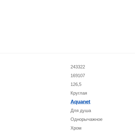
243322
169107
126,5
Круглая
Aquanet
Для душа
Однорычажное
Хром