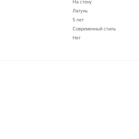
На стену
Латунь
5 лет
Современный стиль
Нет