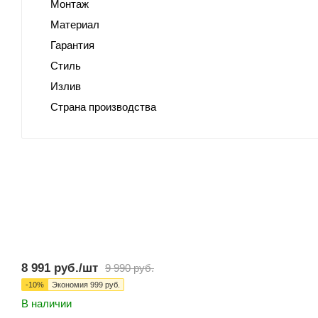
Монтаж
Материал
Гарантия
Стиль
Излив
Страна производства
8 991
руб.
/шт
9 990
руб.
-
10
%
Экономия
999
руб.
В наличии