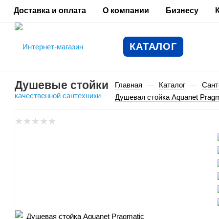
Доставка и оплата
О компании
Бизнесу
КАТАЛОГ
Душевые стойки
Главная
Каталог
Сант
—
—
Душевая стойка Aquanet Pragm