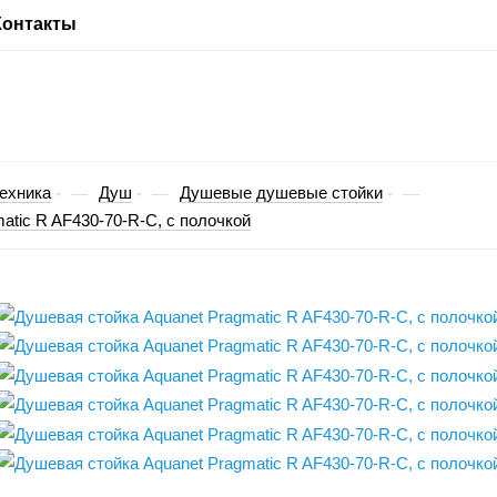
Контакты
ехника
Душ
Душевые душевые стойки
—
—
—
atic R AF430-70-R-C, с полочкой