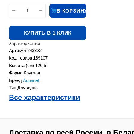
В КОРЗИНУ
КУПИТЬ В 1 КЛИК
Характеристики
Артикул
243322
Код товара
169107
Высота (см)
126,5
Форма
Круглая
Бренд
Aquanet
Тип
Для душа
Все характеристики
Доставка по всей России, в Бела