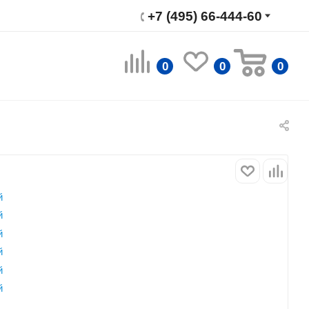
+7 (495) 66-444-60
0
0
0