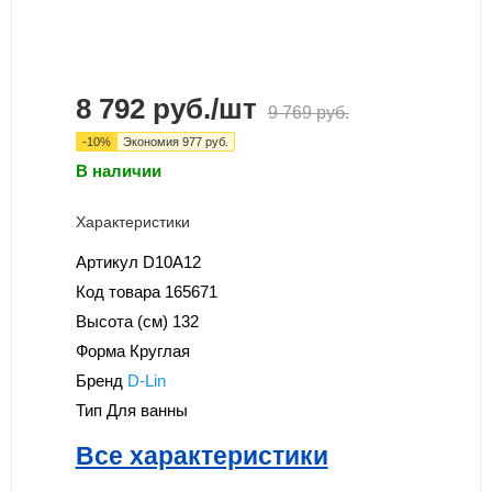
8 792
руб.
/шт
9 769
руб.
-
10
%
Экономия
977
руб.
В наличии
Характеристики
Артикул
D10A12
Код товара
165671
Высота (см)
132
Форма
Круглая
Бренд
D-Lin
Тип
Для ванны
Все характеристики