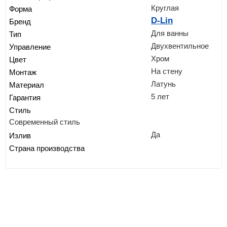
Круглая
Форма
D-Lin
Бренд
Для ванны
Тип
Двухвентильное
Управление
Хром
Цвет
На стену
Монтаж
Латунь
Материал
5 лет
Гарантия
Стиль
Современный стиль
Да
Излив
Страна производства