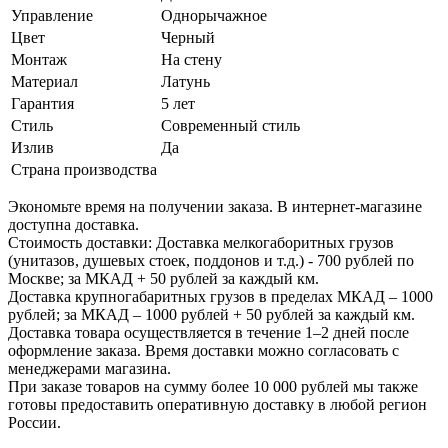
Управление
Однорычажное
Цвет
Черный
Монтаж
На стену
Материал
Латунь
Гарантия
5 лет
Стиль
Современный стиль
Излив
Да
Страна производства
Экономьте время на получении заказа. В интернет-магазине
доступна доставка.
Стоимость доставки: Доставка мелкогаборитных грузов
(унитазов, душевых стоек, поддонов и т.д.) - 700 рублей по
Москве; за МКАД + 50 рублей за каждый км.
Доставка крупногабаритных грузов в пределах МКАД – 1000
рублей; за МКАД – 1000 рублей + 50 рублей за каждый км.
Доставка товара осуществляется в течение 1–2 дней после
оформление заказа. Время доставки можно согласовать с
менеджерами магазина.
При заказе товаров на сумму более 10 000 рублей мы также
готовы предоставить оперативную доставку в любой регион
России.