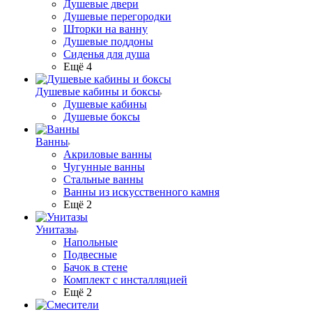
Душевые двери
Душевые перегородки
Шторки на ванну
Душевые поддоны
Сиденья для душа
Ещё 4
Душевые кабины и боксы
Душевые кабины
Душевые боксы
Ванны
Акриловые ванны
Чугунные ванны
Стальные ванны
Ванны из искусственного камня
Ещё 2
Унитазы
Напольные
Подвесные
Бачок в стене
Комплект с инсталляцией
Ещё 2