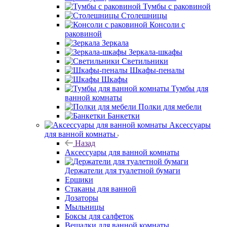
Тумбы с раковиной
Столешницы
Консоли с
раковиной
Зеркала
Зеркала-шкафы
Светильники
Шкафы-пеналы
Шкафы
Тумбы для
ванной комнаты
Полки для мебели
Банкетки
Аксессуары
для ванной комнаты
Назад
Аксессуары для ванной комнаты
Держатели для туалетной бумаги
Ершики
Стаканы для ванной
Дозаторы
Мыльницы
Боксы для салфеток
Вешалки для ванной комнаты