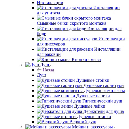
Инсталляции
Инсталляции
для унитаза
Смывные бачки скрытого монтажа
Инсталляции для
биде
Инсталляции
для писсуаров
Инсталляции
для раковин
Кнопки смыва
Душ
Назад
Душ
Душевые стойки
Душевые гарнитуры
Душевые комплекты
Душевые панели
Гигиенический душ
Душевые лейки
Держатели для душа
Душевые штанги
Верхний душ
Мойки и аксессуары