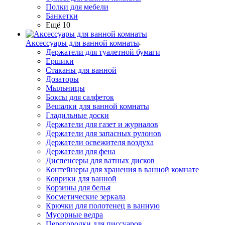
Полки для мебели
Банкетки
Ещё 10
Аксессуары для ванной комнаты
Держатели для туалетной бумаги
Ершики
Стаканы для ванной
Дозаторы
Мыльницы
Боксы для салфеток
Вешалки для ванной комнаты
Гладильные доски
Держатели для газет и журналов
Держатели для запасных рулонов
Держатели освежителя воздуха
Держатели для фена
Диспенсеры для ватных дисков
Контейнеры для хранения в ванной комнате
Коврики для ванной
Корзины для белья
Косметические зеркала
Крючки для полотенец в ванную
Мусорные ведра
Перегородки для писсуаров