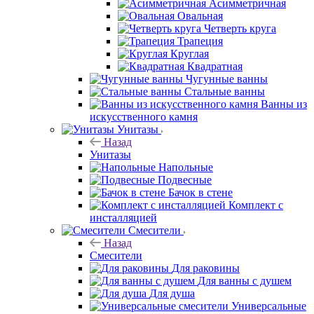
Асимметричная
Овальная
Четверть круга
Трапеция
Круглая
Квадратная
Чугунные ванны
Стальные ванны
Ванны из
искусственного камня
Унитазы
Назад
Унитазы
Напольные
Подвесные
Бачок в стене
Комплект с
инсталляцией
Смесители
Назад
Смесители
Для раковины
Для ванны с душем
Для душа
Универсальные