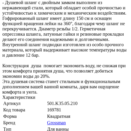
- Душевой шланг с двойным замком выполнен из
нержавеющей стали, который обладает особой прочностью и
устойчивостью к химическим и механическим воздействиям.
Гофрированный шланг имеет длину 150 см и оснащен
функцией вращения лейки на 360°, благодаря чему шланг не
перекручивается. Диаметр резьбы 1/2. Герметичная
опрессовка шланга, латунные гайки и резиновые прокладки
делают его соединения надежными и долговечными.
Внутренний шланг подводки изготовлен из особо прочного
материала, который выдерживает высокие температуры воды
и давление 12 бар.
Конструкция душа помогает экономить воду, не снижая при
этом комфорта принятия душа, что позволяет добиться
экономии воды до 20%.
Эта душевая система станет стильным и функциональным
дополнением вашей ванной комнаты, даря вам ощущение
комфорта и уюта.
Характеристики
Артикул
501.K35.05.210
Код товара
169781
Форма
Квадратная
Бренд
Grossman
Тип
Для ванны