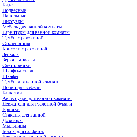
Биде
Подвесные
Напольные
Писсуары
Мебель для ванной комнаты
Гарнитуры для ванной комнаты
Тумбы с раковиной
Столешницы
Консоли с раковиной
Зеркала
Зеркала-шкафы
Светильники
Шкафы-пеналы
Шкафы
Тумбы для ванной комнаты
Полки для мебели
Банкетки
Аксессуары для ванной комнаты
Держатели для туалетной бумаги
Ершики
Стаканы для ванной
Дозаторы
Мыльницы
Боксы для салфеток
Вешалки для ванной комнаты