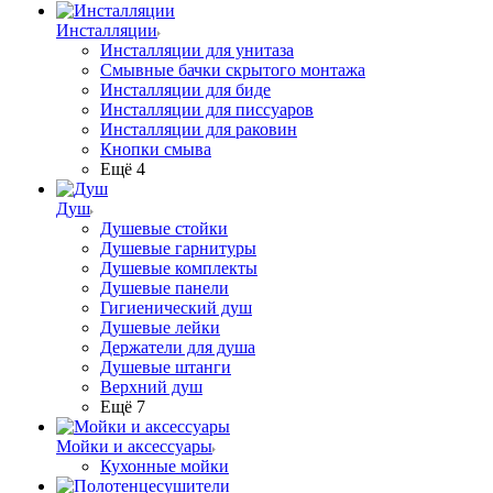
Инсталляции
Инсталляции для унитаза
Смывные бачки скрытого монтажа
Инсталляции для биде
Инсталляции для писсуаров
Инсталляции для раковин
Кнопки смыва
Ещё 4
Душ
Душевые стойки
Душевые гарнитуры
Душевые комплекты
Душевые панели
Гигиенический душ
Душевые лейки
Держатели для душа
Душевые штанги
Верхний душ
Ещё 7
Мойки и аксессуары
Кухонные мойки