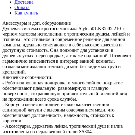
Доставка
Оплата
Как купить
Аксессуары и доп. оборудование
Душевая система скрытого монтажа Style 501.K35.05.210 в
черном матовом исполнении с тропическим душем, лейкой и
изливом - это стильное и современное решение для ванной
комнаты, идеально сочетающее в себе высокое качества и
доступную стоимость. Она подходит для установки в
душевых углах, перегородках, а так же над ванной. Позволяет
гармонично вписываться в интерьер ванной комнаты,
создавая минималлистичный дизайн без видимых труб и
креплений.
Ключевые особенности:
- Роботизированная полировка и многослойное покрытие
обеспечивают идеальную, равномерную и гладкую
поверхность, сохраняющую привлекательный внешний вид
на протяжении всего срока службы.
- Корпус изделия выполнен из высококачественной
санитарной латуни с высоким содержанием меди, что
обеспечивает долговечность, надежность, стойкость к
коррозии.
- Аксессуары, держатель лейки, тропический душ и излив
изготовлены из нержавеющей стали SS304.