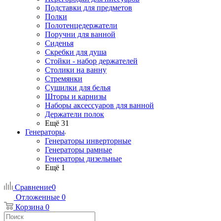
Подставки для предметов
Полки
Полотенцедержатели
Поручни для ванной
Сиденья
Скребки для душа
Стойки - набор держателей
Столики на ванну
Стремянки
Сушилки для белья
Шторы и карнизы
Наборы аксессуаров для ванной
Держатели полок
Ещё 31
Генераторы
Генераторы инверторные
Генераторы рамные
Генераторы дизельные
Ещё 1
Сравнение
0
Отложенные
0
Корзина
0