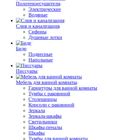
Полотенцесушители
Электрические
Водяные
Слив и канализация
Сифоны
Душевые лотки
Биде
Подвесные
Напольные
Писсуары
Мебель для ванной комнаты
Гарнитуры для ванной комнаты
Тумбы с раковиной
Столешницы
Консоли с раковиной
Зеркала
Зеркала-шкафы
Светильники
Шкафы-пеналы
Шкафы
Тумбы для ванной комнаты