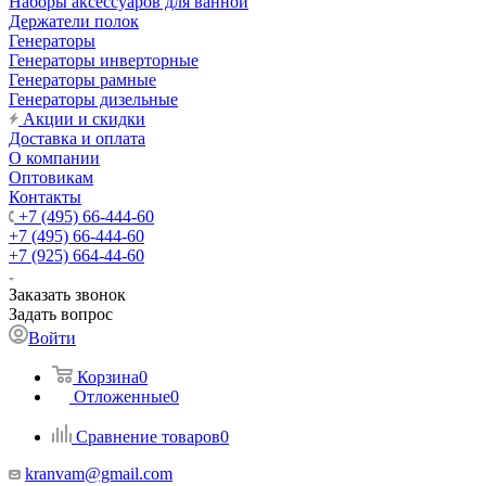
Наборы аксессуаров для ванной
Держатели полок
Генераторы
Генераторы инверторные
Генераторы рамные
Генераторы дизельные
Акции и скидки
Доставка и оплата
О компании
Оптовикам
Контакты
+7 (495) 66-444-60
+7 (495) 66-444-60
+7 (925) 664-44-60
Заказать звонок
Задать вопрос
Войти
Корзина
0
Отложенные
0
Сравнение товаров
0
kranvam@gmail.com