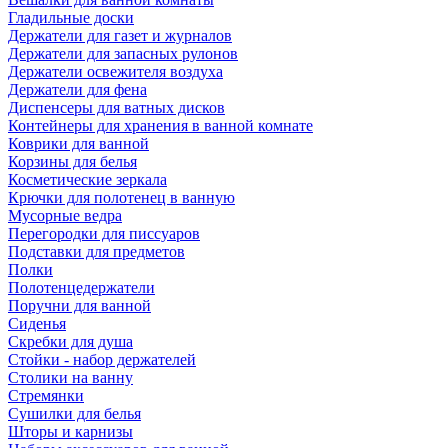
Гладильные доски
Держатели для газет и журналов
Держатели для запасных рулонов
Держатели освежителя воздуха
Держатели для фена
Диспенсеры для ватных дисков
Контейнеры для хранения в ванной комнате
Коврики для ванной
Корзины для белья
Косметические зеркала
Крючки для полотенец в ванную
Мусорные ведра
Перегородки для писсуаров
Подставки для предметов
Полки
Полотенцедержатели
Поручни для ванной
Сиденья
Скребки для душа
Стойки - набор держателей
Столики на ванну
Стремянки
Сушилки для белья
Шторы и карнизы