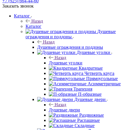
+7 (925) 664-44-60
Заказать звонок
Каталог
Назад
Каталог
Душевые
ограждения и поддоны
Назад
Душевые ограждения и поддоны
Душевые уголки
Назад
Душевые уголки
Квадратные
Четверть круга
Прямоугольные
Асимметричные
Трапеция
П-образные
Душевые двери
Назад
Душевые двери
Раздвижные
Распашные
Складные