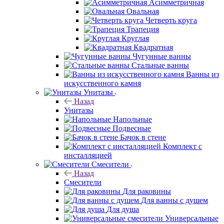
Асимметричная
Овальная
Четверть круга
Трапеция
Круглая
Квадратная
Чугунные ванны
Стальные ванны
Ванны из
искусственного камня
Унитазы
Назад
Унитазы
Напольные
Подвесные
Бачок в стене
Комплект с
инсталляцией
Смесители
Назад
Смесители
Для раковины
Для ванны с душем
Для душа
Универсальные