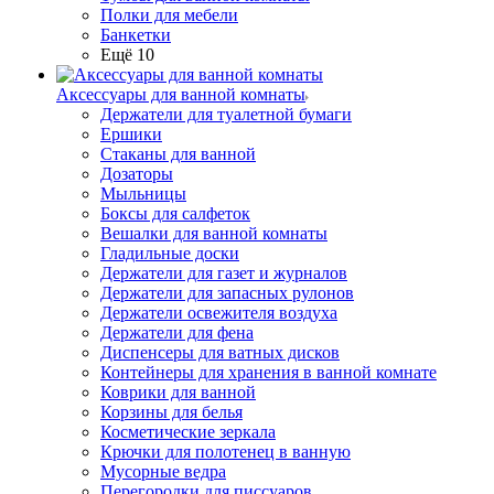
Полки для мебели
Банкетки
Ещё 10
Аксессуары для ванной комнаты
Держатели для туалетной бумаги
Ершики
Стаканы для ванной
Дозаторы
Мыльницы
Боксы для салфеток
Вешалки для ванной комнаты
Гладильные доски
Держатели для газет и журналов
Держатели для запасных рулонов
Держатели освежителя воздуха
Держатели для фена
Диспенсеры для ватных дисков
Контейнеры для хранения в ванной комнате
Коврики для ванной
Корзины для белья
Косметические зеркала
Крючки для полотенец в ванную
Мусорные ведра
Перегородки для писсуаров