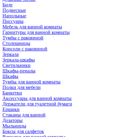
Биде
Подвесные
Напольные
Писсуары
Мебель для ванной комнаты
Гарнитуры для ванной комнаты
Тумбы с раковиной
Столешницы
Консоли с раковиной
Зеркала
Зеркала-шкафы
Светильники
Шкафы-пеналы
Шкафы
Тумбы для ванной комнаты
Полки для мебели
Банкетки
Аксессуары для ванной комнаты
Держатели для туалетной бумаги
Ершики
Стаканы для ванной
Дозаторы
Мыльницы
Боксы для салфеток
Вешалки для ванной комнаты