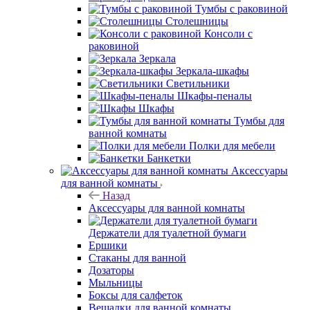
Тумбы с раковиной
Столешницы
Консоли с
раковиной
Зеркала
Зеркала-шкафы
Светильники
Шкафы-пеналы
Шкафы
Тумбы для
ванной комнаты
Полки для мебели
Банкетки
Аксессуары
для ванной комнаты
Назад
Аксессуары для ванной комнаты
Держатели для туалетной бумаги
Ершики
Стаканы для ванной
Дозаторы
Мыльницы
Боксы для салфеток
Вешалки для ванной комнаты