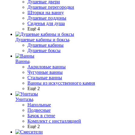
Душевые двери
Душевые перегородки
Шторки на ванну
Душевые поддоны
Сиденья для душа
Ещё 4
Душевые кабины и боксы
Душевые кабины
Душевые боксы
Ванны
Акриловые ванны
Чугунные ванны
Стальные ванны
Ванны из искусственного камня
Ещё 2
Унитазы
Напольные
Подвесные
Бачок в стене
Комплект с инсталляцией
Ещё 2