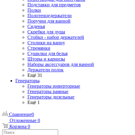
Подставки для предметов
Полки
Полотенцедержатели
Поручни для ванной
Сиденья
Скребки для душа
Стойки - набор держателей
Столики на ванну
Стремянки
Сушилки для белья
Шторы и карнизы
Наборы аксессуаров для ванной
Держатели полок
Ещё 31
Генераторы
Генераторы инверторные
Генераторы рамные
Генераторы дизельные
Ещё 1
Сравнение
0
Отложенные
0
Корзина
0