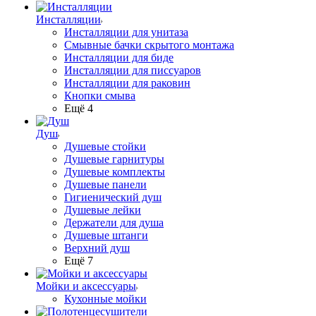
Инсталляции
Инсталляции для унитаза
Смывные бачки скрытого монтажа
Инсталляции для биде
Инсталляции для писсуаров
Инсталляции для раковин
Кнопки смыва
Ещё 4
Душ
Душевые стойки
Душевые гарнитуры
Душевые комплекты
Душевые панели
Гигиенический душ
Душевые лейки
Держатели для душа
Душевые штанги
Верхний душ
Ещё 7
Мойки и аксессуары
Кухонные мойки