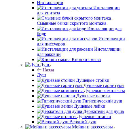
Инсталляции
Инсталляции
для унитаза
Смывные бачки скрытого монтажа
Инсталляции для
биде
Инсталляции
для писсуаров
Инсталляции
для раковин
Кнопки смыва
Душ
Назад
Душ
Душевые стойки
Душевые гарнитуры
Душевые комплекты
Душевые панели
Гигиенический душ
Душевые лейки
Держатели для душа
Душевые штанги
Верхний душ
Мойки и аксессуары