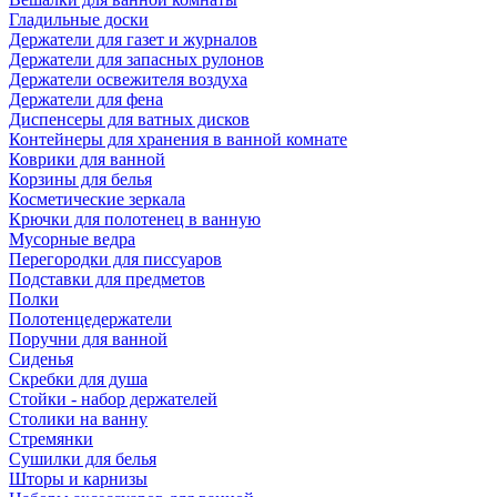
Гладильные доски
Держатели для газет и журналов
Держатели для запасных рулонов
Держатели освежителя воздуха
Держатели для фена
Диспенсеры для ватных дисков
Контейнеры для хранения в ванной комнате
Коврики для ванной
Корзины для белья
Косметические зеркала
Крючки для полотенец в ванную
Мусорные ведра
Перегородки для писсуаров
Подставки для предметов
Полки
Полотенцедержатели
Поручни для ванной
Сиденья
Скребки для душа
Стойки - набор держателей
Столики на ванну
Стремянки
Сушилки для белья
Шторы и карнизы