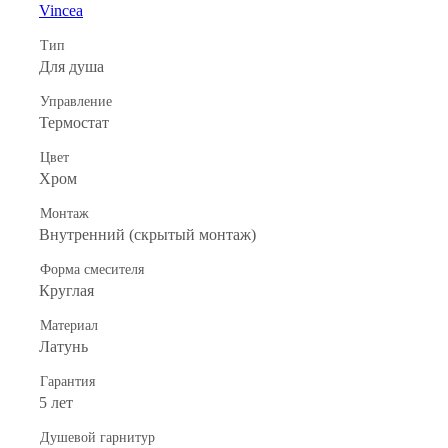
Vincea
Тип
Для душа
Управление
Термостат
Цвет
Хром
Монтаж
Внутренний (скрытый монтаж)
Форма смесителя
Круглая
Материал
Латунь
Гарантия
5 лет
Душевой гарнитур