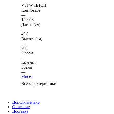
—
VSFW-1E1CH
Код товара
—
159058
Длина (см)
—
40.8
Высота (см)
—
200
Форма
—
Круглая
Бренд
—
Vincea
Все характеристики
Дополнительно
Описание
Доставка