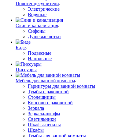
Полотенцесушители
Электрические
Водяные
Слив и канализация
Сифоны
Душевые лотки
Биде
Подвесные
Напольные
Писсуары
Мебель для ванной комнаты
Гарнитуры для ванной комнаты
Тумбы с раковиной
Столешницы
Консоли с раковиной
Зеркала
Зеркала-шкафы
Светильники
Шкафы-пеналы
Шкафы
Тумбы для ванной комнаты