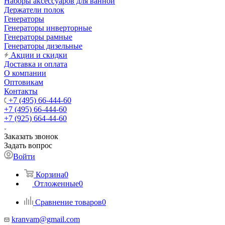
Наборы аксессуаров для ванной
Держатели полок
Генераторы
Генераторы инверторные
Генераторы рамные
Генераторы дизельные
Акции и скидки
Доставка и оплата
О компании
Оптовикам
Контакты
+7 (495) 66-444-60
+7 (495) 66-444-60
+7 (925) 664-44-60
Заказать звонок
Задать вопрос
Войти
Корзина
0
Отложенные
0
Сравнение товаров
0
kranvam@gmail.com