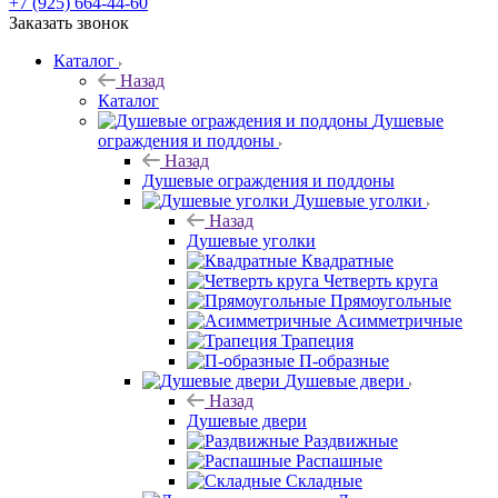
+7 (925) 664-44-60
Заказать звонок
Каталог
Назад
Каталог
Душевые
ограждения и поддоны
Назад
Душевые ограждения и поддоны
Душевые уголки
Назад
Душевые уголки
Квадратные
Четверть круга
Прямоугольные
Асимметричные
Трапеция
П-образные
Душевые двери
Назад
Душевые двери
Раздвижные
Распашные
Складные