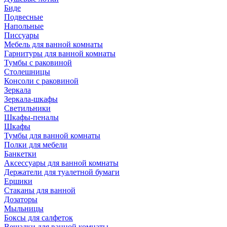
Биде
Подвесные
Напольные
Писсуары
Мебель для ванной комнаты
Гарнитуры для ванной комнаты
Тумбы с раковиной
Столешницы
Консоли с раковиной
Зеркала
Зеркала-шкафы
Светильники
Шкафы-пеналы
Шкафы
Тумбы для ванной комнаты
Полки для мебели
Банкетки
Аксессуары для ванной комнаты
Держатели для туалетной бумаги
Ершики
Стаканы для ванной
Дозаторы
Мыльницы
Боксы для салфеток
Вешалки для ванной комнаты