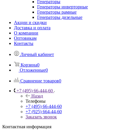
Генераторы дизельные
Акции и скидки
Доставка и оплата
О компании
Оптовикам
Контакты
Личный кабинет
Корзина
0
Отложенные
0
Сравнение товаров
0
+7 (495) 66-444-60
Назад
Телефоны
+7 (495) 66-444-60
+7 (925) 664-44-60
Заказать звонок
Контактная информация
117420, г. Москва, Варшавское ш. 33/13, офис 2
kranvam@gmail.com