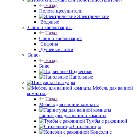
Назад
Полотенцесушители
Электрические
Водяные
Слив и канализация
Назад
Слив и канализация
Сифоны
Душевые лотки
Биде
Назад
Биде
Подвесные
Напольные
Писсуары
Мебель для ванной комнаты
Назад
Мебель для ванной комнаты
Гарнитуры для ванной комнаты
Тумбы с раковиной
Столешницы
Консоли с раковиной
Зеркала
Зеркала-шкафы