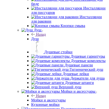
биде
Инсталляции
для писсуаров
Инсталляции
для раковин
Кнопки смыва
Душ
Назад
Душ
Душевые стойки
Душевые гарнитуры
Душевые комплекты
Душевые панели
Гигиенический душ
Душевые лейки
Держатели для душа
Душевые штанги
Верхний душ
Мойки и аксессуары
Назад
Мойки и аксессуары
Кухонные мойки
Полотенцесушители