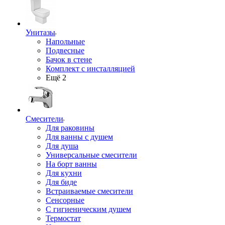
Унитазы
Напольные
Подвесные
Бачок в стене
Комплект с инсталляцией
Ещё 2
Смесители
Для раковины
Для ванны с душем
Для душа
Универсальные смесители
На борт ванны
Для кухни
Для биде
Встраиваемые смесители
Сенсорные
С гигиеническим душем
Термостат