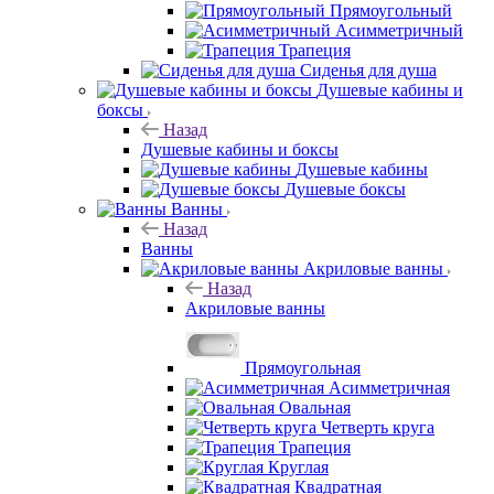
Прямоугольный
Асимметричный
Трапеция
Сиденья для душа
Душевые кабины и
боксы
Назад
Душевые кабины и боксы
Душевые кабины
Душевые боксы
Ванны
Назад
Ванны
Акриловые ванны
Назад
Акриловые ванны
Прямоугольная
Асимметричная
Овальная
Четверть круга
Трапеция
Круглая
Квадратная