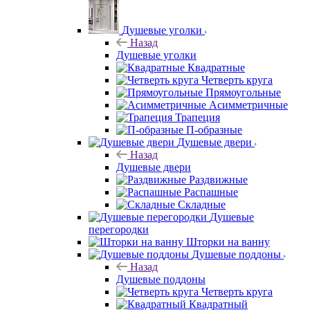
Душевые уголки
Назад
Душевые уголки
Квадратные
Четверть круга
Прямоугольные
Асимметричные
Трапеция
П-образные
Душевые двери
Назад
Душевые двери
Раздвижные
Распашные
Складные
Душевые
перегородки
Шторки на ванну
Душевые поддоны
Назад
Душевые поддоны
Четверть круга
Квадратный