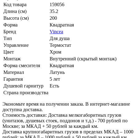
Высота (см)
200
Форма
Квадратная
Бренд
Vincea
Тип
Для душа
Управление
Термостат
Цвет
Хром
Монтаж
Внутренний (скрытый монтаж)
Форма смесителя
Квадратная
Материал
Латунь
Гарантия
5 лет
Душевой гарнитур
Есть
Страна производства
Экономьте время на получении заказа. В интернет-магазине
доступна доставка.
Стоимость доставки: Доставка мелкогаборитных грузов
(унитазов, душевых стоек, поддонов и т.д.) - 700 рублей по
Москве; за МКАД + 50 рублей за каждый км.
Доставка крупногабаритных грузов в пределах МКАД – 1000
рублей; за МКАД – 1000 рублей + 50 рублей за каждый км.
Доставка товара осуществляется в течение 1–2 дней после
оформление заказа. Время доставки можно согласовать с
менеджерами магазина.