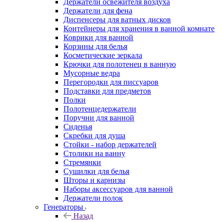
Контейнеры для хранения в ванной комнате
Коврики для ванной
Корзины для белья
Косметические зеркала
Крючки для полотенец в ванную
Мусорные ведра
Перегородки для писсуаров
Подставки для предметов
Полки
Полотенцедержатели
Поручни для ванной
Сиденья
Скребки для душа
Стойки - набор держателей
Столики на ванну
Стремянки
Сушилки для белья
Шторы и карнизы
Наборы аксессуаров для ванной
Держатели полок
Генераторы
Назад
Генераторы
Генераторы инверторные
Генераторы рамные