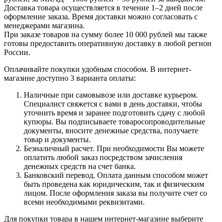
При заказе товаров на сумму более 10 000 рублей мы также
готовы предоставить оперативную доставку в любой регион
России.
Оплачивайте покупки удобным способом. В интернет-
магазине доступно 3 варианта оплаты:
Наличные при самовывозе или доставке курьером.
Специалист свяжется с вами в день доставки, чтобы
уточнить время и заранее подготовить сдачу с любой
купюры. Вы подписываете товаросопроводительные
документы, вносите денежные средства, получаете
товар и документы.
Безналичный расчет. При необходимости Вы можете
оплатить любой заказ посредством зачисления
денежных средств на счет банка.
Банковский перевод. Оплата данным способом может
быть проведена как юридическим, так и физическим
лицом. После оформления заказа вы получите счет со
всеми необходимыми реквизитами.
Для покупки товара в нашем интернет-магазине выберите
понравившийся товар и добавьте его в корзину. Далее
перейдите в Корзину и нажмите на «Оформить заказ» или
«Быстрый заказ».