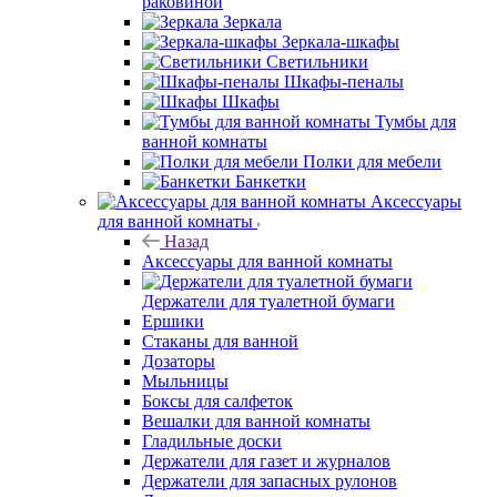
Светильники
Шкафы-пеналы
Шкафы
Тумбы для
ванной комнаты
Полки для мебели
Банкетки
Аксессуары
для ванной комнаты
Назад
Аксессуары для ванной комнаты
Держатели для туалетной бумаги
Ершики
Стаканы для ванной
Дозаторы
Мыльницы
Боксы для салфеток
Вешалки для ванной комнаты
Гладильные доски
Держатели для газет и журналов
Держатели для запасных рулонов
Держатели освежителя воздуха
Держатели для фена
Диспенсеры для ватных дисков