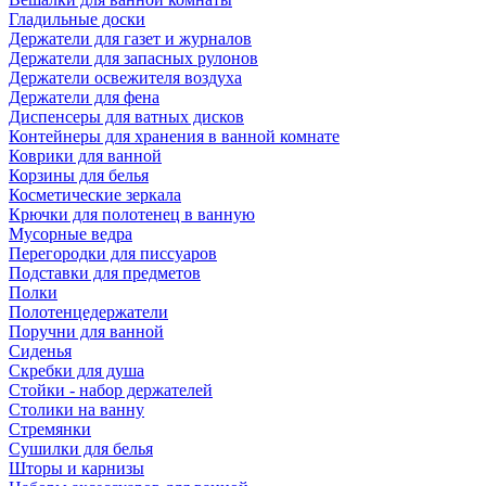
Гладильные доски
Держатели для газет и журналов
Держатели для запасных рулонов
Держатели освежителя воздуха
Держатели для фена
Диспенсеры для ватных дисков
Контейнеры для хранения в ванной комнате
Коврики для ванной
Корзины для белья
Косметические зеркала
Крючки для полотенец в ванную
Мусорные ведра
Перегородки для писсуаров
Подставки для предметов
Полки
Полотенцедержатели
Поручни для ванной
Сиденья
Скребки для душа
Стойки - набор держателей
Столики на ванну
Стремянки
Сушилки для белья
Шторы и карнизы