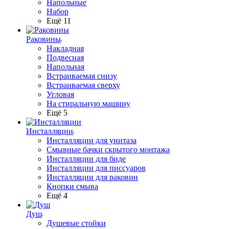
Напольные
Набор
Ещё 11
Раковины
Накладная
Подвесная
Напольная
Встраиваемая снизу
Встраиваемая сверху
Угловая
На стиральную машину
Ещё 5
Инсталляции
Инсталляции для унитаза
Смывные бачки скрытого монтажа
Инсталляции для биде
Инсталляции для писсуаров
Инсталляции для раковин
Кнопки смыва
Ещё 4
Душ
Душевые стойки