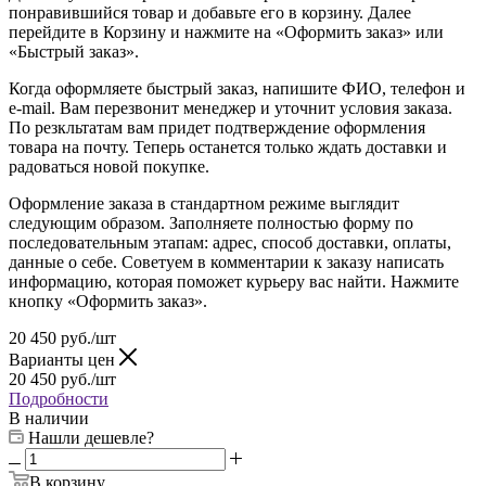
Когда оформляете быстрый заказ, напишите ФИО, телефон и
e-mail. Вам перезвонит менеджер и уточнит условия заказа.
По резкльтатам вам придет подтверждение оформления
товара на почту. Теперь останется только ждать доставки и
радоваться новой покупке.
Оформление заказа в стандартном режиме выглядит
следующим образом. Заполняете полностью форму по
последовательным этапам: адрес, способ доставки, оплаты,
данные о себе. Советуем в комментарии к заказу написать
информацию, которая поможет курьеру вас найти. Нажмите
кнопку «Оформить заказ».
20 450
руб.
/шт
Варианты цен
20 450
руб.
/шт
Подробности
В наличии
Нашли дешевле?
В корзину
Купить в 1 клик
Характеристики
Артикул