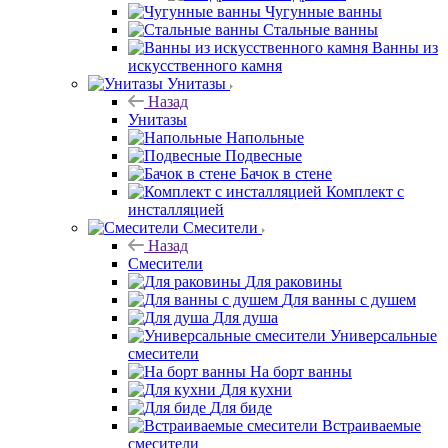
Чугунные ванны
Стальные ванны
Ванны из
искусственного камня
Унитазы
Назад
Унитазы
Напольные
Подвесные
Бачок в стене
Комплект с
инсталляцией
Смесители
Назад
Смесители
Для раковины
Для ванны с душем
Для душа
Универсальные
смесители
На борт ванны
Для кухни
Для биде
Встраиваемые
смесители