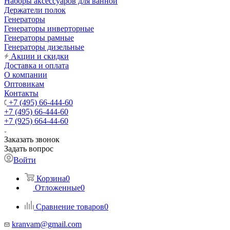
Наборы аксессуаров для ванной
Держатели полок
Генераторы
Генераторы инверторные
Генераторы рамные
Генераторы дизельные
Акции и скидки
Доставка и оплата
О компании
Оптовикам
Контакты
+7 (495) 66-444-60
+7 (495) 66-444-60
+7 (925) 664-44-60
Заказать звонок
Задать вопрос
Войти
Корзина
0
Отложенные
0
Сравнение товаров
0
kranvam@gmail.com