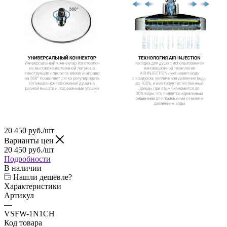
20 450
руб.
/шт
Варианты цен
20 450
руб.
/шт
Подробности
В наличии
Нашли дешевле?
Характеристики
Артикул
—
VSFW-1N1CH
Код товара
—
159056
Длина (см)