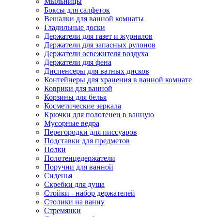
Мыльницы
Боксы для салфеток
Вешалки для ванной комнаты
Гладильные доски
Держатели для газет и журналов
Держатели для запасных рулонов
Держатели освежителя воздуха
Держатели для фена
Диспенсеры для ватных дисков
Контейнеры для хранения в ванной комнате
Коврики для ванной
Корзины для белья
Косметические зеркала
Крючки для полотенец в ванную
Мусорные ведра
Перегородки для писсуаров
Подставки для предметов
Полки
Полотенцедержатели
Поручни для ванной
Сиденья
Скребки для душа
Стойки - набор держателей
Столики на ванну
Стремянки