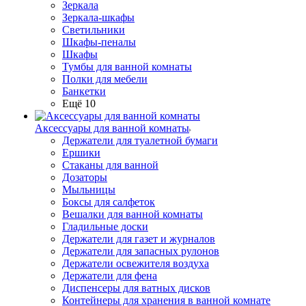
Зеркала
Зеркала-шкафы
Светильники
Шкафы-пеналы
Шкафы
Тумбы для ванной комнаты
Полки для мебели
Банкетки
Ещё 10
Аксессуары для ванной комнаты
Держатели для туалетной бумаги
Ершики
Стаканы для ванной
Дозаторы
Мыльницы
Боксы для салфеток
Вешалки для ванной комнаты
Гладильные доски
Держатели для газет и журналов
Держатели для запасных рулонов
Держатели освежителя воздуха
Держатели для фена
Диспенсеры для ватных дисков
Контейнеры для хранения в ванной комнате