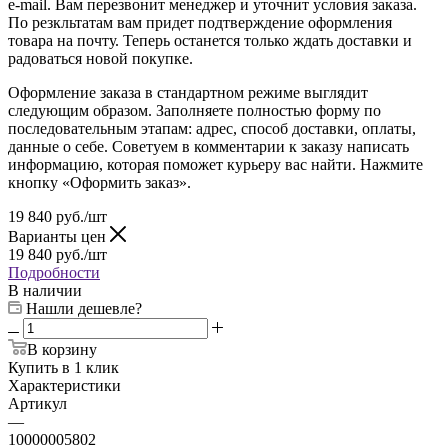
e-mail. Вам перезвонит менеджер и уточнит условия заказа.
По резкльтатам вам придет подтверждение оформления
товара на почту. Теперь останется только ждать доставки и
радоваться новой покупке.
Оформление заказа в стандартном режиме выглядит
следующим образом. Заполняете полностью форму по
последовательным этапам: адрес, способ доставки, оплаты,
данные о себе. Советуем в комментарии к заказу написать
информацию, которая поможет курьеру вас найти. Нажмите
кнопку «Оформить заказ».
19 840
руб.
/шт
Варианты цен
19 840
руб.
/шт
Подробности
В наличии
Нашли дешевле?
В корзину
Купить в 1 клик
Характеристики
Артикул
—
10000005802