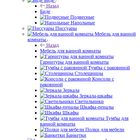
Биде
Назад
Биде
Подвесные
Напольные
Писсуары
Мебель для ванной
комнаты
Назад
Мебель для ванной комнаты
Гарнитуры для ванной комнаты
Тумбы с раковиной
Столешницы
Консоли с
раковиной
Зеркала
Зеркала-шкафы
Светильники
Шкафы-пеналы
Шкафы
Тумбы для
ванной комнаты
Полки для мебели
Банкетки