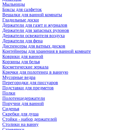
Мыльницы
Боксы для салфеток
Вешалки для ванной комнаты
Гладильные доски
Держатели для газет и журналов
Держатели для запасных рулонов
Держатели освежителя воздуха
Держатели для фена
Диспенсеры для ватных дисков
Контейнеры для хранения в ванной комнате
Коврики для ванной
Корзины для белья
Косметические зеркала
Крючки для полотенец в ванную
Мусорные ведра
Перегородки для писсуаров
Подставки для предметов
Полки
Полотенцедержатели
Поручни для ванной
Сиденья
Скребки для душа
Стойки - набор держателей
Столики на ванну
Стремянки