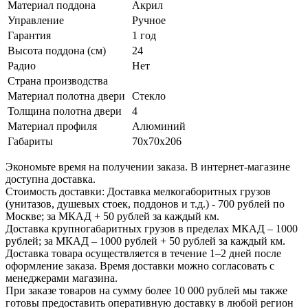
Материал поддона
Акрил
Управление
Ручное
Гарантия
1 год
Высота поддона (см)
24
Радио
Нет
Страна производства
Материал полотна двери
Стекло
Толщина полотна двери
4
Материал профиля
Алюминий
Габариты
70x70x206
Экономьте время на получении заказа. В интернет-магазине
доступна доставка.
Стоимость доставки: Доставка мелкогаборитных грузов
(унитазов, душевых стоек, поддонов и т.д.) - 700 рублей по
Москве; за МКАД + 50 рублей за каждый км.
Доставка крупногабаритных грузов в пределах МКАД – 1000
рублей; за МКАД – 1000 рублей + 50 рублей за каждый км.
Доставка товара осуществляется в течение 1–2 дней после
оформление заказа. Время доставки можно согласовать с
менеджерами магазина.
При заказе товаров на сумму более 10 000 рублей мы также
готовы предоставить оперативную доставку в любой регион