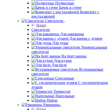
Подвесные
Бачок в стене
Комплект с
инсталляцией
Смесители
Назад
Смесители
Для раковины
Для ванны с душем
Для душа
Универсальные
смесители
На борт ванны
Для кухни
Для биде
Встраиваемые
смесители
Сенсорные
С гигиеническим
душем
Термостат
Напольные
Набор
Раковины
Назад