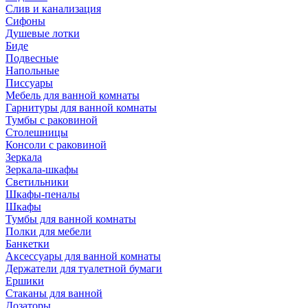
Слив и канализация
Сифоны
Душевые лотки
Биде
Подвесные
Напольные
Писсуары
Мебель для ванной комнаты
Гарнитуры для ванной комнаты
Тумбы с раковиной
Столешницы
Консоли с раковиной
Зеркала
Зеркала-шкафы
Светильники
Шкафы-пеналы
Шкафы
Тумбы для ванной комнаты
Полки для мебели
Банкетки
Аксессуары для ванной комнаты
Держатели для туалетной бумаги
Ершики
Стаканы для ванной
Дозаторы