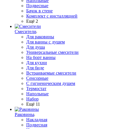
Напольные
Подвесные
Бачок в стене
Комплект с инсталляцией
Ещё 2
Смесители
Для раковины
Для ванны с душем
Для душа
Универсальные смесители
На борт ванны
Для кухни
Для биде
Встраиваемые смесители
Сенсорные
С гигиеническим душем
Термостат
Напольные
Набор
Ещё 11
Раковины
Накладная
Подвесная