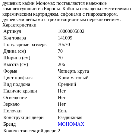
душевых кабин Мономах поставляются надежные
комплектующии из Европы. Кабины оснащены смесителями с
керамическим картриджем, сифонами с гидрозатвором,
душевыми лейками с трехпозиционным переключением.
Характеристики
Артикул
10000005802
Код товара
141009
Популярные размеры
70x70
Длина (см)
70
Ширина (см)
70
Высота (см)
206
Форма
Четверть круга
Цвет профиля
Хром матовый
Вид поддона
Средний
Наличие крыши
Нет
Освещение
Нет
Зеркало
Нет
Полочки
Есть
Конструкция двери
Раздвижная
Бренд
МОНОМАХ
Количество секций двери
2