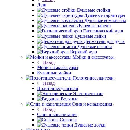
Душ
Душевые стойки
Душевые гарнитуры
Душевые комплекты
Душевые панели
Гигиенический душ
Душевые лейки
Держатели для душа
Душевые штанги
Верхний душ
Мойки и аксессуары
Назад
Мойки и аксессуары
Кухонные мойки
Полотенцесушители
Назад
Полотенцесушители
Электрические
Водяные
Слив и канализация
Назад
Слив и канализация
Сифоны
Душевые лотки