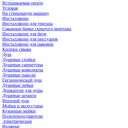
Встраиваемая сверху
Угловая
На стиральную машину
Инсталляции
Инсталляции для унитаза
Смывные бачки скрытого монтажа
Инсталляции для биде
Инсталляции для писсуаров
Инсталляции для раковин
Кнопки смыва
Душ
Душевые стойки
Душевые гарнитуры
Душевые комплекты
Душевые панели
Гигиенический душ
Душевые лейки
Держатели для душа
Душевые штанги
Верхний душ
Мойки и аксессуары
Кухонные мойки
Полотенцесушители
Электрические
Водяные