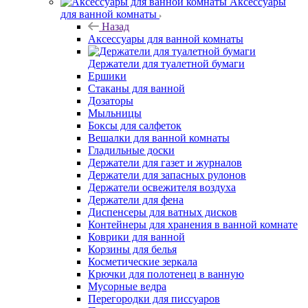
Аксессуары
для ванной комнаты
Назад
Аксессуары для ванной комнаты
Держатели для туалетной бумаги
Ершики
Стаканы для ванной
Дозаторы
Мыльницы
Боксы для салфеток
Вешалки для ванной комнаты
Гладильные доски
Держатели для газет и журналов
Держатели для запасных рулонов
Держатели освежителя воздуха
Держатели для фена
Диспенсеры для ватных дисков
Контейнеры для хранения в ванной комнате
Коврики для ванной
Корзины для белья
Косметические зеркала
Крючки для полотенец в ванную
Мусорные ведра
Перегородки для писсуаров