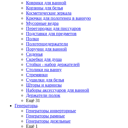
Коврики для ванной
Корзины для белья
Косметические зеркала
Крючки для полотенец в ванную
Мусорные ведра
Перегородки для писсуаров
Подставки для предметов
Полки
Полотенцедержатели
Поручни для ванной
Сиденья
Скребки для душа
Стойки - набор держателей
Столики на ванну
Стремянки
Сушилки для белья
Шторы и карнизы
Наборы аксессуаров для ванной
Держатели полок
Ещё 31
Генераторы
Генераторы инверторные
Генераторы рамные
Генераторы дизельные
Ещё 1