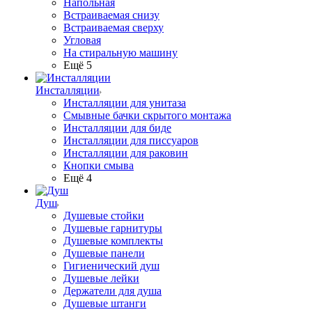
Напольная
Встраиваемая снизу
Встраиваемая сверху
Угловая
На стиральную машину
Ещё 5
Инсталляции
Инсталляции для унитаза
Смывные бачки скрытого монтажа
Инсталляции для биде
Инсталляции для писсуаров
Инсталляции для раковин
Кнопки смыва
Ещё 4
Душ
Душевые стойки
Душевые гарнитуры
Душевые комплекты
Душевые панели
Гигиенический душ
Душевые лейки
Держатели для душа
Душевые штанги