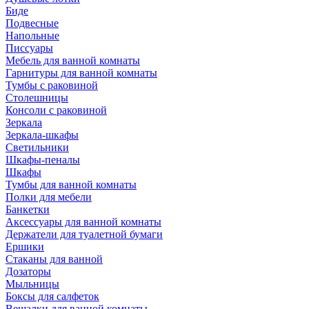
Биде
Подвесные
Напольные
Писсуары
Мебель для ванной комнаты
Гарнитуры для ванной комнаты
Тумбы с раковиной
Столешницы
Консоли с раковиной
Зеркала
Зеркала-шкафы
Светильники
Шкафы-пеналы
Шкафы
Тумбы для ванной комнаты
Полки для мебели
Банкетки
Аксессуары для ванной комнаты
Держатели для туалетной бумаги
Ершики
Стаканы для ванной
Дозаторы
Мыльницы
Боксы для салфеток
Вешалки для ванной комнаты