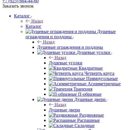
+7 (925) 664-44-60
Заказать звонок
Каталог
Назад
Каталог
Душевые
ограждения и поддоны
Назад
Душевые ограждения и поддоны
Душевые уголки
Назад
Душевые уголки
Квадратные
Четверть круга
Прямоугольные
Асимметричные
Трапеция
П-образные
Душевые двери
Назад
Душевые двери
Раздвижные
Распашные
Складные