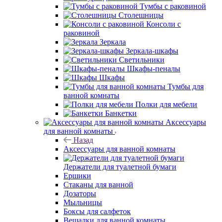
Тумбы с раковиной
Столешницы
Консоли с
раковиной
Зеркала
Зеркала-шкафы
Светильники
Шкафы-пеналы
Шкафы
Тумбы для
ванной комнаты
Полки для мебели
Банкетки
Аксессуары
для ванной комнаты
Назад
Аксессуары для ванной комнаты
Держатели для туалетной бумаги
Ершики
Стаканы для ванной
Дозаторы
Мыльницы
Боксы для салфеток
Вешалки для ванной комнаты