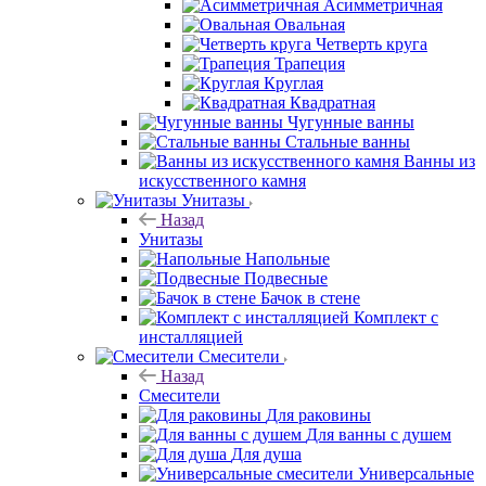
Асимметричная
Овальная
Четверть круга
Трапеция
Круглая
Квадратная
Чугунные ванны
Стальные ванны
Ванны из
искусственного камня
Унитазы
Назад
Унитазы
Напольные
Подвесные
Бачок в стене
Комплект с
инсталляцией
Смесители
Назад
Смесители
Для раковины
Для ванны с душем
Для душа
Универсальные