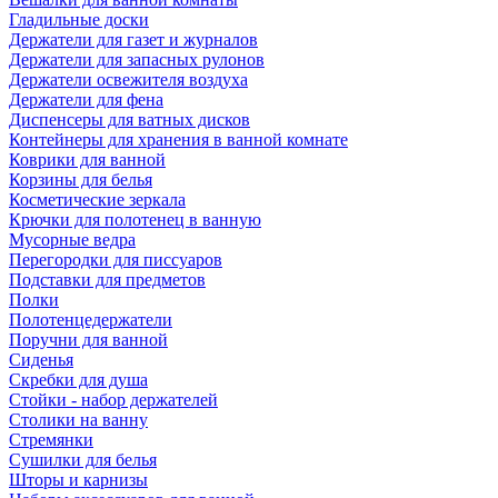
Гладильные доски
Держатели для газет и журналов
Держатели для запасных рулонов
Держатели освежителя воздуха
Держатели для фена
Диспенсеры для ватных дисков
Контейнеры для хранения в ванной комнате
Коврики для ванной
Корзины для белья
Косметические зеркала
Крючки для полотенец в ванную
Мусорные ведра
Перегородки для писсуаров
Подставки для предметов
Полки
Полотенцедержатели
Поручни для ванной
Сиденья
Скребки для душа
Стойки - набор держателей
Столики на ванну
Стремянки
Сушилки для белья
Шторы и карнизы