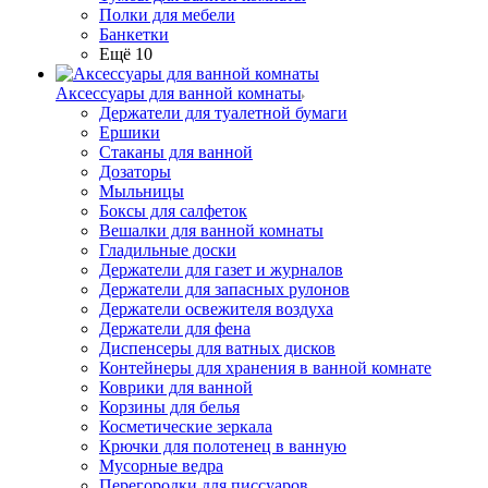
Полки для мебели
Банкетки
Ещё 10
Аксессуары для ванной комнаты
Держатели для туалетной бумаги
Ершики
Стаканы для ванной
Дозаторы
Мыльницы
Боксы для салфеток
Вешалки для ванной комнаты
Гладильные доски
Держатели для газет и журналов
Держатели для запасных рулонов
Держатели освежителя воздуха
Держатели для фена
Диспенсеры для ватных дисков
Контейнеры для хранения в ванной комнате
Коврики для ванной
Корзины для белья
Косметические зеркала
Крючки для полотенец в ванную
Мусорные ведра
Перегородки для писсуаров