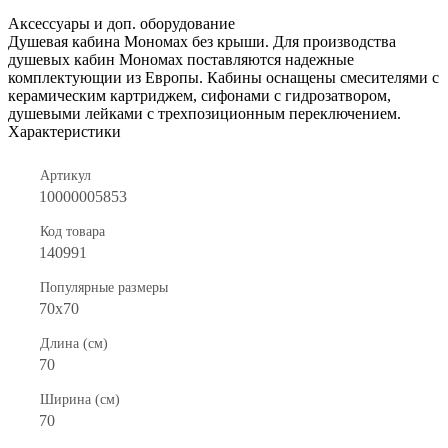
Аксессуары и доп. оборудование
Душевая кабина Мономах без крыши. Для производства
душевых кабин Мономах поставляются надежные
комплектующии из Европы. Кабины оснащены смесителями с
керамическим картриджем, сифонами с гидрозатвором,
душевыми лейками с трехпозиционным переключением.
Характеристики
Артикул
10000005853
Код товара
140991
Популярные размеры
70x70
Длина (см)
70
Ширина (см)
70