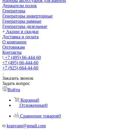
Наборы аксессуаров для ванной
Держатели полок
Генераторы
Генераторы инверторные
Генераторы рамные
Генераторы дизельные
Акции и скидки
Доставка и оплата
О компании
Оптовикам
Контакты
+7 (495) 66-444-60
+7 (495) 66-444-60
+7 (925) 664-44-60
Заказать звонок
Задать вопрос
Войти
Корзина
0
Отложенные
0
Сравнение товаров
0
kranvam@gmail.com