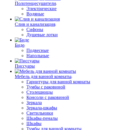
Полотенцесушители
Электрические
Водяные
Слив и канализация
Сифоны
Душевые лотки
Биде
Подвесные
Напольные
Писсуары
Мебель для ванной комнаты
Гарнитуры для ванной комнаты
Тумбы с раковиной
Столешницы
Консоли с раковиной
Зеркала
Зеркала-шкафы
Светильники
Шкафы-пеналы
Шкафы
Тумбы для ванной комнаты