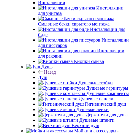
Инсталляции
Инсталляции
для унитаза
Смывные бачки скрытого монтажа
Инсталляции для
биде
Инсталляции
для писсуаров
Инсталляции
для раковин
Кнопки смыва
Душ
Назад
Душ
Душевые стойки
Душевые гарнитуры
Душевые комплекты
Душевые панели
Гигиенический душ
Душевые лейки
Держатели для душа
Душевые штанги
Верхний душ
Мойки и аксессуары