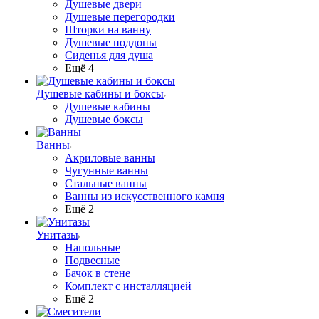
Душевые двери
Душевые перегородки
Шторки на ванну
Душевые поддоны
Сиденья для душа
Ещё 4
Душевые кабины и боксы
Душевые кабины
Душевые боксы
Ванны
Акриловые ванны
Чугунные ванны
Стальные ванны
Ванны из искусственного камня
Ещё 2
Унитазы
Напольные
Подвесные
Бачок в стене
Комплект с инсталляцией
Ещё 2