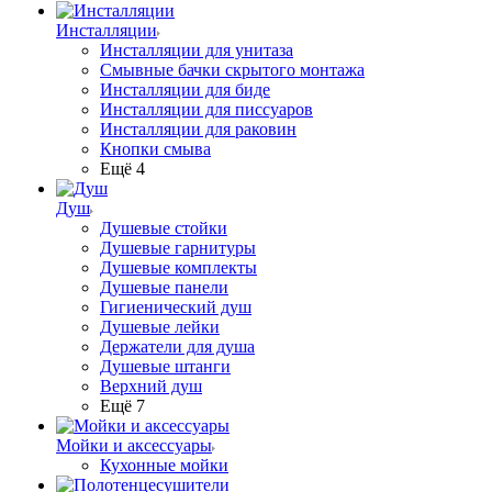
Инсталляции
Инсталляции для унитаза
Смывные бачки скрытого монтажа
Инсталляции для биде
Инсталляции для писсуаров
Инсталляции для раковин
Кнопки смыва
Ещё 4
Душ
Душевые стойки
Душевые гарнитуры
Душевые комплекты
Душевые панели
Гигиенический душ
Душевые лейки
Держатели для душа
Душевые штанги
Верхний душ
Ещё 7
Мойки и аксессуары
Кухонные мойки