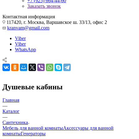
+7 (925) 664-44-60
Заказать звонок
Контактная информация
117420, г. Москва, Варшавское ш. 33/13, офис 2
kranvam@gmail.com
Viber
Viber
WhatsApp
Душевые кабины
Главная
—
Каталог
—
Сантехника
Мебель для ванной комнаты
Аксессуары для ванной
комнаты
Генераторы