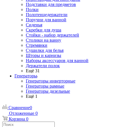
Подставки для предметов
Полки
Полотенцедержатели
Поручни для ванной
Сиденья
Скребки для душа
Стойки - набор держателей
Столики на ванну
Стремянки
Сушилки для белья
Шторы и карнизы
Наборы аксессуаров для ванной
Держатели полок
Ещё 31
Генераторы
Генераторы инверторные
Генераторы рамные
Генераторы дизельные
Ещё 1
Сравнение
0
Отложенные
0
Корзина
0