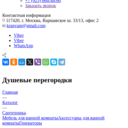
+7 (925) 664-44-60
Заказать звонок
Контактная информация
117420, г. Москва, Варшавское ш. 33/13, офис 2
kranvam@gmail.com
Viber
Viber
WhatsApp
Душевые перегородки
Главная
—
Каталог
—
Сантехника
Мебель для ванной комнаты
Аксессуары для ванной
комнаты
Генераторы