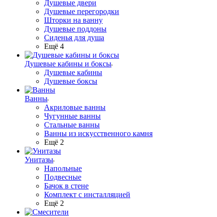
Душевые двери
Душевые перегородки
Шторки на ванну
Душевые поддоны
Сиденья для душа
Ещё 4
Душевые кабины и боксы
Душевые кабины
Душевые боксы
Ванны
Акриловые ванны
Чугунные ванны
Стальные ванны
Ванны из искусственного камня
Ещё 2
Унитазы
Напольные
Подвесные
Бачок в стене
Комплект с инсталляцией
Ещё 2