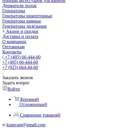
Наборы аксессуаров для ванной
Держатели полок
Генераторы
Генераторы инверторные
Генераторы рамные
Генераторы дизельные
Акции и скидки
Доставка и оплата
О компании
Оптовикам
Контакты
+7 (495) 66-444-60
+7 (495) 66-444-60
+7 (925) 664-44-60
Заказать звонок
Задать вопрос
Войти
Корзина
0
Отложенные
0
Сравнение товаров
0
kranvam@gmail.com