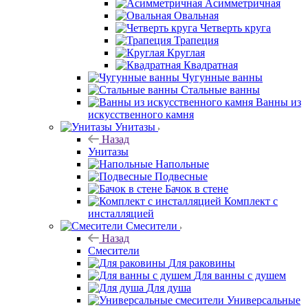
Асимметричная
Овальная
Четверть круга
Трапеция
Круглая
Квадратная
Чугунные ванны
Стальные ванны
Ванны из
искусственного камня
Унитазы
Назад
Унитазы
Напольные
Подвесные
Бачок в стене
Комплект с
инсталляцией
Смесители
Назад
Смесители
Для раковины
Для ванны с душем
Для душа
Универсальные