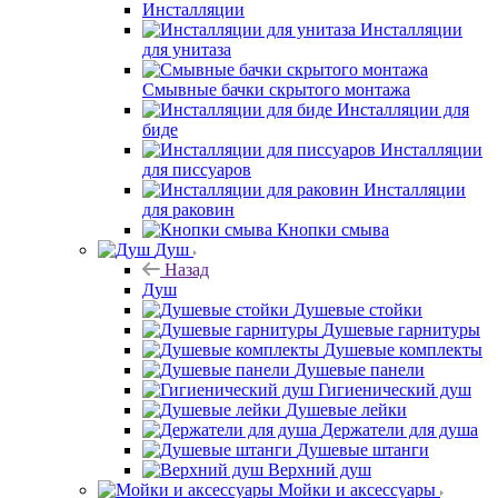
Инсталляции
Инсталляции
для унитаза
Смывные бачки скрытого монтажа
Инсталляции для
биде
Инсталляции
для писсуаров
Инсталляции
для раковин
Кнопки смыва
Душ
Назад
Душ
Душевые стойки
Душевые гарнитуры
Душевые комплекты
Душевые панели
Гигиенический душ
Душевые лейки
Держатели для душа
Душевые штанги
Верхний душ
Мойки и аксессуары