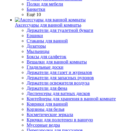
Полки для мебели
Банкетки
Ещё 10
Аксессуары для ванной комнаты
Держатели для туалетной бумаги
Ершики
Стаканы для ванной
Дозаторы
Мыльницы
Боксы для салфеток
Вешалки для ванной комнаты
Гладильные доски
Держатели для газет и журналов
Держатели для запасных рулонов
Держатели освежителя воздуха
Держатели для фена
Диспенсеры для ватных дисков
Контейнеры для хранения в ванной комнате
Коврики для ванной
Корзины для белья
Косметические зеркала
Крючки для полотенец в ванную
Мусорные ведра
Перегородки для писсуаров