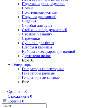
Подставки для предметов
Полки
Полотенцедержатели
Поручни для ванной
Сиденья
Скребки для душа
Стойки - набор держателей
Столики на ванну
Стремянки
Сушилки для белья
Шторы и карнизы
Наборы аксессуаров для ванной
Держатели полок
Ещё 31
Генераторы
Генераторы инверторные
Генераторы рамные
Генераторы дизельные
Ещё 1
Сравнение
0
Отложенные
0
Корзина
0