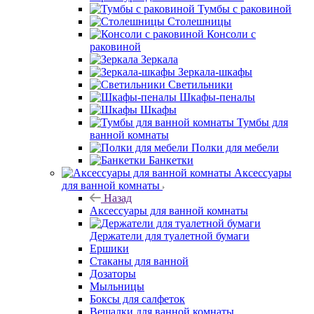
Тумбы с раковиной
Столешницы
Консоли с
раковиной
Зеркала
Зеркала-шкафы
Светильники
Шкафы-пеналы
Шкафы
Тумбы для
ванной комнаты
Полки для мебели
Банкетки
Аксессуары
для ванной комнаты
Назад
Аксессуары для ванной комнаты
Держатели для туалетной бумаги
Ершики
Стаканы для ванной
Дозаторы
Мыльницы
Боксы для салфеток
Вешалки для ванной комнаты