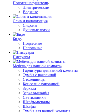
Полотенцесушители
Электрические
Водяные
Слив и канализация
Сифоны
Душевые лотки
Биде
Подвесные
Напольные
Писсуары
Мебель для ванной комнаты
Гарнитуры для ванной комнаты
Тумбы с раковиной
Столешницы
Консоли с раковиной
Зеркала
Зеркала-шкафы
Светильники
Шкафы-пеналы
Шкафы
Тумбы для ванной комнаты