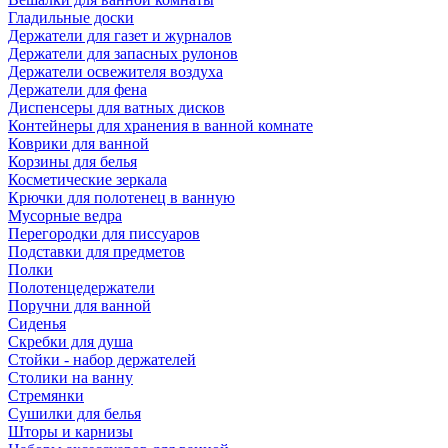
Гладильные доски
Держатели для газет и журналов
Держатели для запасных рулонов
Держатели освежителя воздуха
Держатели для фена
Диспенсеры для ватных дисков
Контейнеры для хранения в ванной комнате
Коврики для ванной
Корзины для белья
Косметические зеркала
Крючки для полотенец в ванную
Мусорные ведра
Перегородки для писсуаров
Подставки для предметов
Полки
Полотенцедержатели
Поручни для ванной
Сиденья
Скребки для душа
Стойки - набор держателей
Столики на ванну
Стремянки
Сушилки для белья
Шторы и карнизы