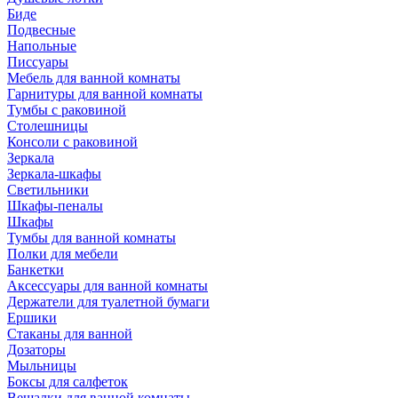
Биде
Подвесные
Напольные
Писсуары
Мебель для ванной комнаты
Гарнитуры для ванной комнаты
Тумбы с раковиной
Столешницы
Консоли с раковиной
Зеркала
Зеркала-шкафы
Светильники
Шкафы-пеналы
Шкафы
Тумбы для ванной комнаты
Полки для мебели
Банкетки
Аксессуары для ванной комнаты
Держатели для туалетной бумаги
Ершики
Стаканы для ванной
Дозаторы
Мыльницы
Боксы для салфеток
Вешалки для ванной комнаты