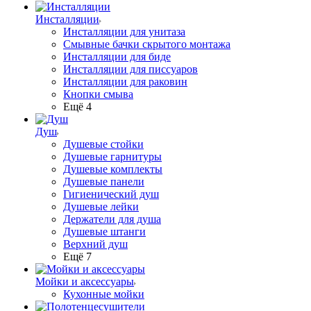
Инсталляции
Инсталляции для унитаза
Смывные бачки скрытого монтажа
Инсталляции для биде
Инсталляции для писсуаров
Инсталляции для раковин
Кнопки смыва
Ещё 4
Душ
Душевые стойки
Душевые гарнитуры
Душевые комплекты
Душевые панели
Гигиенический душ
Душевые лейки
Держатели для душа
Душевые штанги
Верхний душ
Ещё 7
Мойки и аксессуары
Кухонные мойки