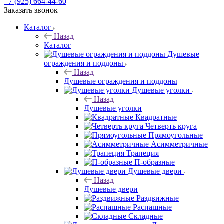
+7 (925) 664-44-60
Заказать звонок
Каталог
Назад
Каталог
Душевые
ограждения и поддоны
Назад
Душевые ограждения и поддоны
Душевые уголки
Назад
Душевые уголки
Квадратные
Четверть круга
Прямоугольные
Асимметричные
Трапеция
П-образные
Душевые двери
Назад
Душевые двери
Раздвижные
Распашные
Складные