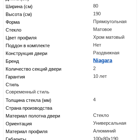
80
Ширина (см)
190
Высота (см)
Прямоугольная
Форма
Матовое
Стекло
Хром матовый
Цвет профиля
Нет
Поддон в комплекте
Раздвижная
Конструкция двери
Niagara
Бренд
2
Количество секций двери
10 лет
Гарантия
Стиль
Современный стиль
4
Толщина стекла (мм)
Страна производства
Стекло
Материал полотна двери
Универсальная
Ориентация
Алюминий
Материал профиля
100x80x190
Габариты