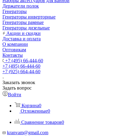
Наборы аксессуаров для ванной
Держатели полок
Генераторы
Генераторы инверторные
Генераторы рамные
Генераторы дизельные
Акции и скидки
Доставка и оплата
О компании
Оптовикам
Контакты
+7 (495) 66-444-60
+7 (495) 66-444-60
+7 (925) 664-44-60
Заказать звонок
Задать вопрос
Войти
Корзина
0
Отложенные
0
Сравнение товаров
0
kranvam@gmail.com