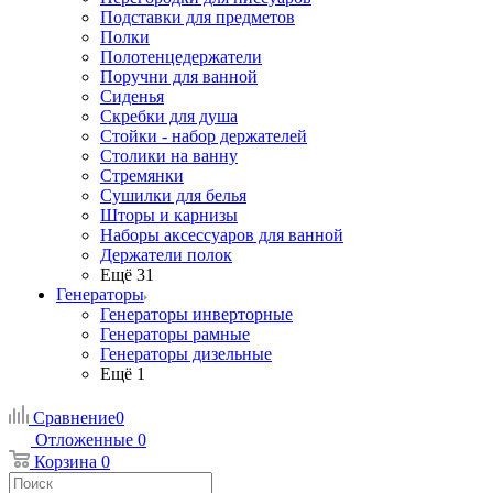
Подставки для предметов
Полки
Полотенцедержатели
Поручни для ванной
Сиденья
Скребки для душа
Стойки - набор держателей
Столики на ванну
Стремянки
Сушилки для белья
Шторы и карнизы
Наборы аксессуаров для ванной
Держатели полок
Ещё 31
Генераторы
Генераторы инверторные
Генераторы рамные
Генераторы дизельные
Ещё 1
Сравнение
0
Отложенные
0
Корзина
0