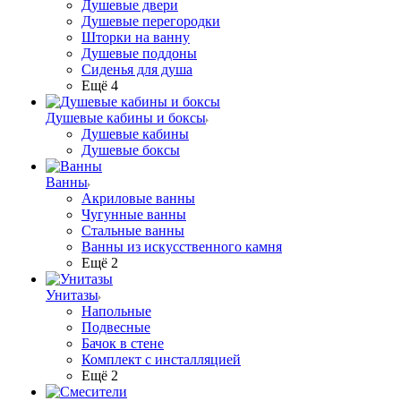
Душевые двери
Душевые перегородки
Шторки на ванну
Душевые поддоны
Сиденья для душа
Ещё 4
Душевые кабины и боксы
Душевые кабины
Душевые боксы
Ванны
Акриловые ванны
Чугунные ванны
Стальные ванны
Ванны из искусственного камня
Ещё 2
Унитазы
Напольные
Подвесные
Бачок в стене
Комплект с инсталляцией
Ещё 2