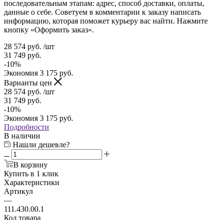
последовательным этапам: адрес, способ доставки, оплаты,
данные о себе. Советуем в комментарии к заказу написать
информацию, которая поможет курьеру вас найти. Нажмите
кнопку «Оформить заказ».
28 574
руб.
/шт
31 749
руб.
-
10
%
Экономия
3 175
руб.
Варианты цен
28 574
руб.
/шт
31 749
руб.
-
10
%
Экономия
3 175
руб.
Подробности
В наличии
Нашли дешевле?
В корзину
Купить в 1 клик
Характеристики
Артикул
—
111.430.00.1
Код товара