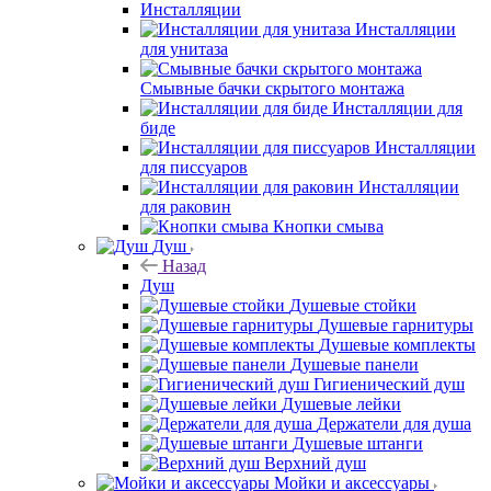
Инсталляции
Инсталляции
для унитаза
Смывные бачки скрытого монтажа
Инсталляции для
биде
Инсталляции
для писсуаров
Инсталляции
для раковин
Кнопки смыва
Душ
Назад
Душ
Душевые стойки
Душевые гарнитуры
Душевые комплекты
Душевые панели
Гигиенический душ
Душевые лейки
Держатели для душа
Душевые штанги
Верхний душ
Мойки и аксессуары