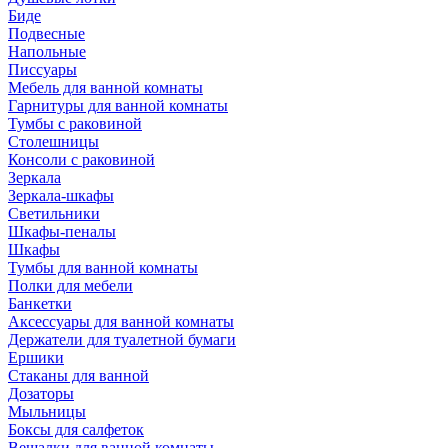
Биде
Подвесные
Напольные
Писсуары
Мебель для ванной комнаты
Гарнитуры для ванной комнаты
Тумбы с раковиной
Столешницы
Консоли с раковиной
Зеркала
Зеркала-шкафы
Светильники
Шкафы-пеналы
Шкафы
Тумбы для ванной комнаты
Полки для мебели
Банкетки
Аксессуары для ванной комнаты
Держатели для туалетной бумаги
Ершики
Стаканы для ванной
Дозаторы
Мыльницы
Боксы для салфеток
Вешалки для ванной комнаты