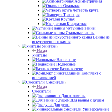
Асимметричная
Овальная
Четверть круга
Трапеция
Круглая
Квадратная
Чугунные ванны
Стальные ванны
Ванны из
искусственного камня
Унитазы
Назад
Унитазы
Напольные
Подвесные
Бачок в стене
Комплект с
инсталляцией
Смесители
Назад
Смесители
Для раковины
Для ванны с душем
Для душа
Универсальные