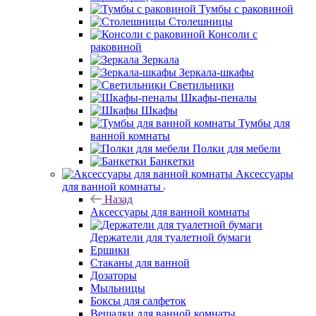
Тумбы с раковиной
Столешницы
Консоли с
раковиной
Зеркала
Зеркала-шкафы
Светильники
Шкафы-пеналы
Шкафы
Тумбы для
ванной комнаты
Полки для мебели
Банкетки
Аксессуары
для ванной комнаты
Назад
Аксессуары для ванной комнаты
Держатели для туалетной бумаги
Ершики
Стаканы для ванной
Дозаторы
Мыльницы
Боксы для салфеток
Вешалки для ванной комнаты