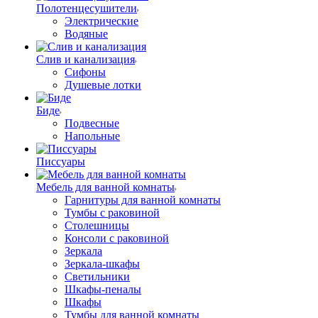
Полотенцесушители
Электрические
Водяные
Слив и канализация
Сифоны
Душевые лотки
Биде
Подвесные
Напольные
Писсуары
Мебель для ванной комнаты
Гарнитуры для ванной комнаты
Тумбы с раковиной
Столешницы
Консоли с раковиной
Зеркала
Зеркала-шкафы
Светильники
Шкафы-пеналы
Шкафы
Тумбы для ванной комнаты