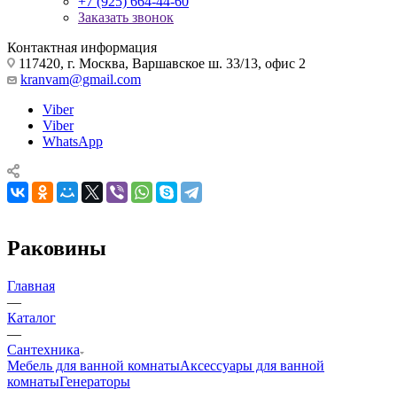
+7 (925) 664-44-60
Заказать звонок
Контактная информация
117420, г. Москва, Варшавское ш. 33/13, офис 2
kranvam@gmail.com
Viber
Viber
WhatsApp
Раковины
Главная
—
Каталог
—
Сантехника
Мебель для ванной комнаты
Аксессуары для ванной
комнаты
Генераторы