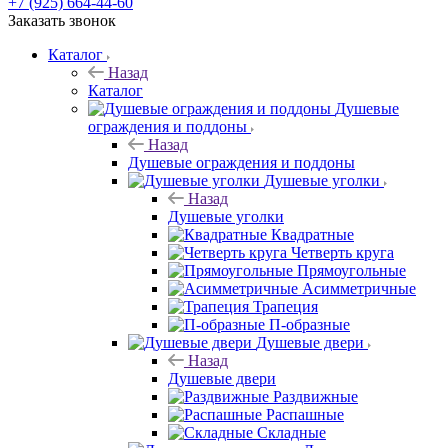
+7 (925) 664-44-60
Заказать звонок
Каталог
Назад
Каталог
Душевые
ограждения и поддоны
Назад
Душевые ограждения и поддоны
Душевые уголки
Назад
Душевые уголки
Квадратные
Четверть круга
Прямоугольные
Асимметричные
Трапеция
П-образные
Душевые двери
Назад
Душевые двери
Раздвижные
Распашные
Складные