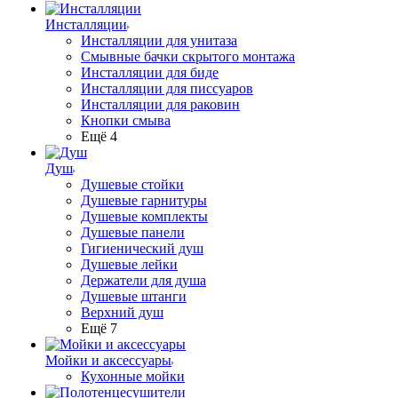
Инсталляции
Инсталляции для унитаза
Смывные бачки скрытого монтажа
Инсталляции для биде
Инсталляции для писсуаров
Инсталляции для раковин
Кнопки смыва
Ещё 4
Душ
Душевые стойки
Душевые гарнитуры
Душевые комплекты
Душевые панели
Гигиенический душ
Душевые лейки
Держатели для душа
Душевые штанги
Верхний душ
Ещё 7
Мойки и аксессуары
Кухонные мойки