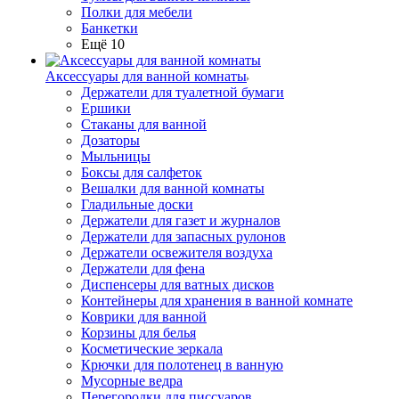
Полки для мебели
Банкетки
Ещё 10
Аксессуары для ванной комнаты
Держатели для туалетной бумаги
Ершики
Стаканы для ванной
Дозаторы
Мыльницы
Боксы для салфеток
Вешалки для ванной комнаты
Гладильные доски
Держатели для газет и журналов
Держатели для запасных рулонов
Держатели освежителя воздуха
Держатели для фена
Диспенсеры для ватных дисков
Контейнеры для хранения в ванной комнате
Коврики для ванной
Корзины для белья
Косметические зеркала
Крючки для полотенец в ванную
Мусорные ведра
Перегородки для писсуаров