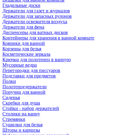
Гладильные доски
Держатели для газет и журналов
Держатели для запасных рулонов
Держатели освежителя воздуха
Держатели для фена
Диспенсеры для ватных дисков
Контейнеры для хранения в ванной комнате
Коврики для ванной
Корзины для белья
Косметические зеркала
Крючки для полотенец в ванную
Мусорные ведра
Перегородки для писсуаров
Подставки для предметов
Полки
Полотенцедержатели
Поручни для ванной
Сиденья
Скребки для душа
Стойки - набор держателей
Столики на ванну
Стремянки
Сушилки для белья
Шторы и карнизы