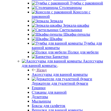
Тумбы с раковиной
Столешницы
Консоли с
раковиной
Зеркала
Зеркала-шкафы
Светильники
Шкафы-пеналы
Шкафы
Тумбы для
ванной комнаты
Полки для мебели
Банкетки
Аксессуары
для ванной комнаты
Назад
Аксессуары для ванной комнаты
Держатели для туалетной бумаги
Ершики
Стаканы для ванной
Дозаторы
Мыльницы
Боксы для салфеток
Вешалки для ванной комнаты