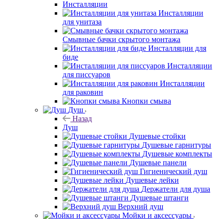
Инсталляции
Инсталляции
для унитаза
Смывные бачки скрытого монтажа
Инсталляции для
биде
Инсталляции
для писсуаров
Инсталляции
для раковин
Кнопки смыва
Душ
Назад
Душ
Душевые стойки
Душевые гарнитуры
Душевые комплекты
Душевые панели
Гигиенический душ
Душевые лейки
Держатели для душа
Душевые штанги
Верхний душ
Мойки и аксессуары