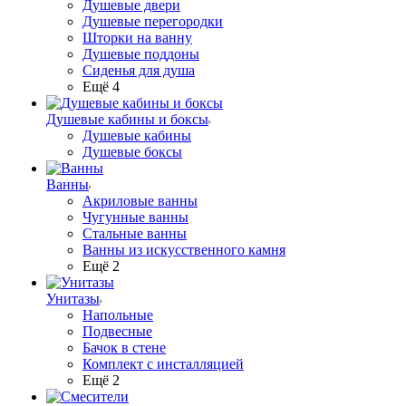
Душевые двери
Душевые перегородки
Шторки на ванну
Душевые поддоны
Сиденья для душа
Ещё 4
Душевые кабины и боксы
Душевые кабины
Душевые боксы
Ванны
Акриловые ванны
Чугунные ванны
Стальные ванны
Ванны из искусственного камня
Ещё 2
Унитазы
Напольные
Подвесные
Бачок в стене
Комплект с инсталляцией
Ещё 2