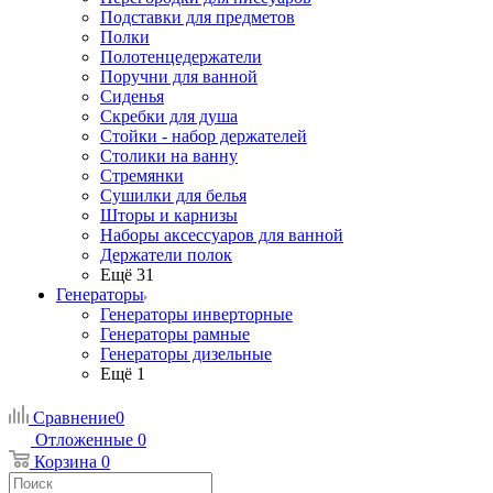
Подставки для предметов
Полки
Полотенцедержатели
Поручни для ванной
Сиденья
Скребки для душа
Стойки - набор держателей
Столики на ванну
Стремянки
Сушилки для белья
Шторы и карнизы
Наборы аксессуаров для ванной
Держатели полок
Ещё 31
Генераторы
Генераторы инверторные
Генераторы рамные
Генераторы дизельные
Ещё 1
Сравнение
0
Отложенные
0
Корзина
0