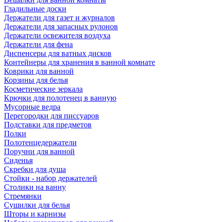
Гладильные доски
Держатели для газет и журналов
Держатели для запасных рулонов
Держатели освежителя воздуха
Держатели для фена
Диспенсеры для ватных дисков
Контейнеры для хранения в ванной комнате
Коврики для ванной
Корзины для белья
Косметические зеркала
Крючки для полотенец в ванную
Мусорные ведра
Перегородки для писсуаров
Подставки для предметов
Полки
Полотенцедержатели
Поручни для ванной
Сиденья
Скребки для душа
Стойки - набор держателей
Столики на ванну
Стремянки
Сушилки для белья
Шторы и карнизы