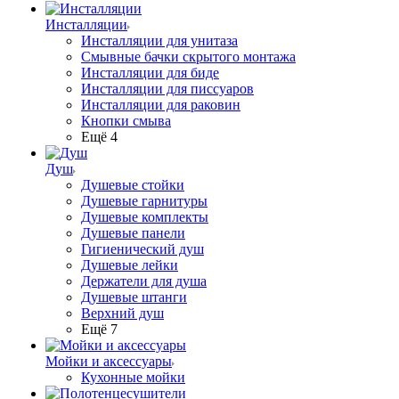
Инсталляции
Инсталляции для унитаза
Смывные бачки скрытого монтажа
Инсталляции для биде
Инсталляции для писсуаров
Инсталляции для раковин
Кнопки смыва
Ещё 4
Душ
Душевые стойки
Душевые гарнитуры
Душевые комплекты
Душевые панели
Гигиенический душ
Душевые лейки
Держатели для душа
Душевые штанги
Верхний душ
Ещё 7
Мойки и аксессуары
Кухонные мойки