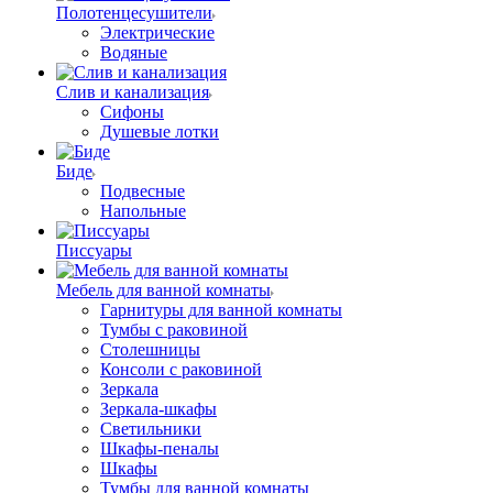
Полотенцесушители
Электрические
Водяные
Слив и канализация
Сифоны
Душевые лотки
Биде
Подвесные
Напольные
Писсуары
Мебель для ванной комнаты
Гарнитуры для ванной комнаты
Тумбы с раковиной
Столешницы
Консоли с раковиной
Зеркала
Зеркала-шкафы
Светильники
Шкафы-пеналы
Шкафы
Тумбы для ванной комнаты