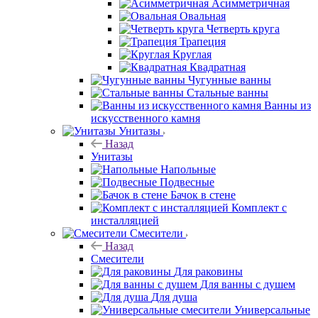
Асимметричная
Овальная
Четверть круга
Трапеция
Круглая
Квадратная
Чугунные ванны
Стальные ванны
Ванны из
искусственного камня
Унитазы
Назад
Унитазы
Напольные
Подвесные
Бачок в стене
Комплект с
инсталляцией
Смесители
Назад
Смесители
Для раковины
Для ванны с душем
Для душа
Универсальные