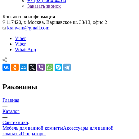
+7 (925) 664-44-60
Заказать звонок
Контактная информация
117420, г. Москва, Варшавское ш. 33/13, офис 2
kranvam@gmail.com
Viber
Viber
WhatsApp
Раковины
Главная
—
Каталог
—
Сантехника
Мебель для ванной комнаты
Аксессуары для ванной
комнаты
Генераторы