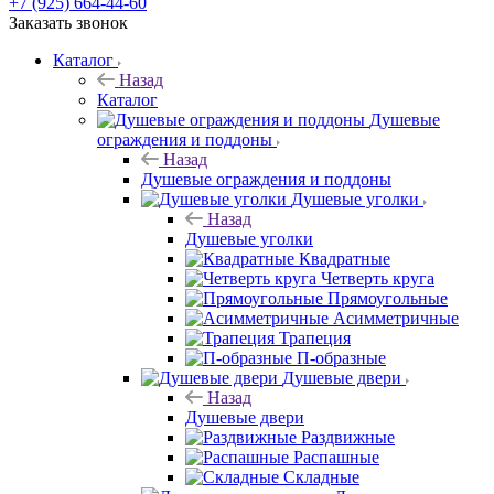
+7 (925) 664-44-60
Заказать звонок
Каталог
Назад
Каталог
Душевые
ограждения и поддоны
Назад
Душевые ограждения и поддоны
Душевые уголки
Назад
Душевые уголки
Квадратные
Четверть круга
Прямоугольные
Асимметричные
Трапеция
П-образные
Душевые двери
Назад
Душевые двери
Раздвижные
Распашные
Складные