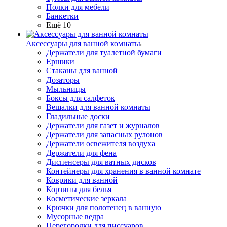
Полки для мебели
Банкетки
Ещё 10
Аксессуары для ванной комнаты
Держатели для туалетной бумаги
Ершики
Стаканы для ванной
Дозаторы
Мыльницы
Боксы для салфеток
Вешалки для ванной комнаты
Гладильные доски
Держатели для газет и журналов
Держатели для запасных рулонов
Держатели освежителя воздуха
Держатели для фена
Диспенсеры для ватных дисков
Контейнеры для хранения в ванной комнате
Коврики для ванной
Корзины для белья
Косметические зеркала
Крючки для полотенец в ванную
Мусорные ведра
Перегородки для писсуаров