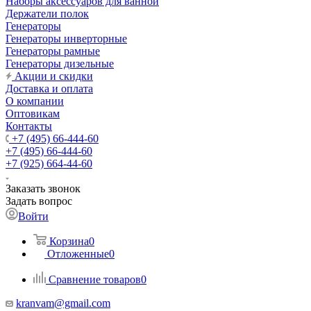
Наборы аксессуаров для ванной
Держатели полок
Генераторы
Генераторы инверторные
Генераторы рамные
Генераторы дизельные
Акции и скидки
Доставка и оплата
О компании
Оптовикам
Контакты
+7 (495) 66-444-60
+7 (495) 66-444-60
+7 (925) 664-44-60
Заказать звонок
Задать вопрос
Войти
Корзина
0
Отложенные
0
Сравнение товаров
0
kranvam@gmail.com