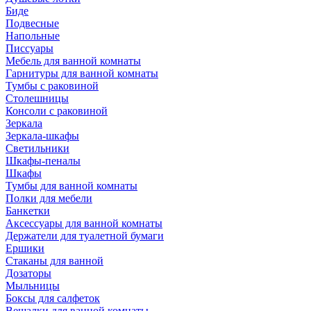
Биде
Подвесные
Напольные
Писсуары
Мебель для ванной комнаты
Гарнитуры для ванной комнаты
Тумбы с раковиной
Столешницы
Консоли с раковиной
Зеркала
Зеркала-шкафы
Светильники
Шкафы-пеналы
Шкафы
Тумбы для ванной комнаты
Полки для мебели
Банкетки
Аксессуары для ванной комнаты
Держатели для туалетной бумаги
Ершики
Стаканы для ванной
Дозаторы
Мыльницы
Боксы для салфеток
Вешалки для ванной комнаты