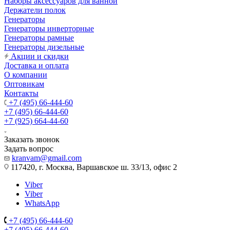
Наборы аксессуаров для ванной
Держатели полок
Генераторы
Генераторы инверторные
Генераторы рамные
Генераторы дизельные
Акции и скидки
Доставка и оплата
О компании
Оптовикам
Контакты
+7 (495) 66-444-60
+7 (495) 66-444-60
+7 (925) 664-44-60
Заказать звонок
Задать вопрос
kranvam@gmail.com
117420, г. Москва, Варшавское ш. 33/13, офис 2
Viber
Viber
WhatsApp
+7 (495) 66-444-60
+7 (495) 66-444-60