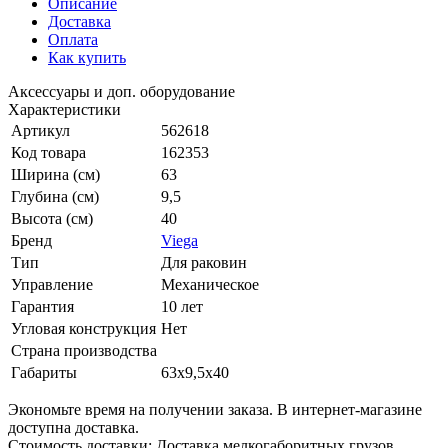
Описание
Доставка
Оплата
Как купить
Аксессуары и доп. оборудование
Характеристики
Артикул
562618
Код товара
162353
Ширина (см)
63
Глубина (см)
9,5
Высота (см)
40
Бренд
Viega
Тип
Для раковин
Управление
Механическое
Гарантия
10 лет
Угловая конструкция
Нет
Страна производства
Габариты
63x9,5x40
Экономьте время на получении заказа. В интернет-магазине
доступна доставка.
Стоимость доставки: Доставка мелкогаборитных грузов