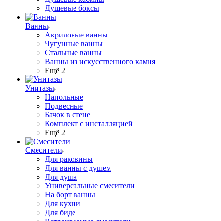
Душевые боксы
Ванны
Акриловые ванны
Чугунные ванны
Стальные ванны
Ванны из искусственного камня
Ещё 2
Унитазы
Напольные
Подвесные
Бачок в стене
Комплект с инсталляцией
Ещё 2
Смесители
Для раковины
Для ванны с душем
Для душа
Универсальные смесители
На борт ванны
Для кухни
Для биде