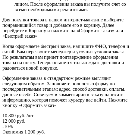
лицом. После оформления заказа вы получите счет со
всеми необходимыми реквизитами.
Для покупки товара в нашем интернет-магазине выберите
понравившийся товар и добавьте его в корзину. Далее
перейдите в Корзину и нажмите на «Оформить заказ» или
«Быстрый заказ».
Когда оформляете быстрый заказ, напишите ФИО, телефон и
e-mail. Вам перезвонит менеджер и уточнит условия заказа.
По резкльтатам вам придет подтверждение оформления
товара на почту. Теперь останется только ждать доставки и
радоваться новой покупке.
Оформление заказа в стандартном режиме выглядит
следующим образом. Заполняете полностью форму по
последовательным этапам: адрес, способ доставки, оплаты,
данные о себе. Советуем в комментарии к заказу написать
информацию, которая поможет курьеру вас найти. Нажмите
кнопку «Оформить заказ».
10 800
руб.
/шт
12 000
руб.
-
10
%
Экономия
1 200
руб.