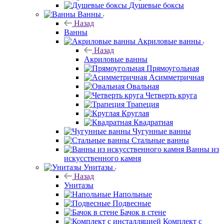
Душевые боксы
Ванны
Назад
Ванны
Акриловые ванны
Назад
Акриловые ванны
Прямоугольная
Асимметричная
Овальная
Четверть круга
Трапеция
Круглая
Квадратная
Чугунные ванны
Стальные ванны
Ванны из
искусственного камня
Унитазы
Назад
Унитазы
Напольные
Подвесные
Бачок в стене
Комплект с