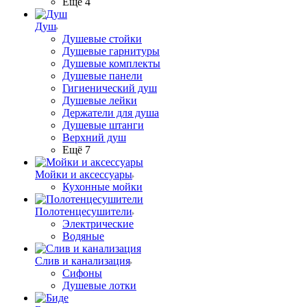
Ещё 4
Душ
Душевые стойки
Душевые гарнитуры
Душевые комплекты
Душевые панели
Гигиенический душ
Душевые лейки
Держатели для душа
Душевые штанги
Верхний душ
Ещё 7
Мойки и аксессуары
Кухонные мойки
Полотенцесушители
Электрические
Водяные
Слив и канализация
Сифоны
Душевые лотки