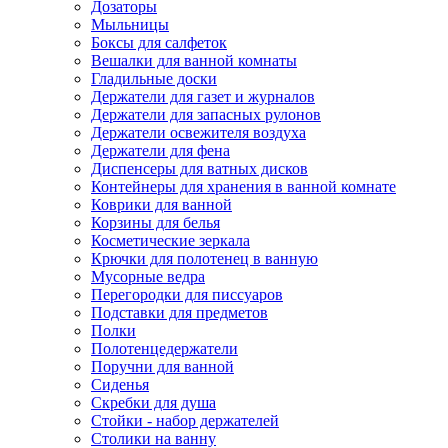
Дозаторы
Мыльницы
Боксы для салфеток
Вешалки для ванной комнаты
Гладильные доски
Держатели для газет и журналов
Держатели для запасных рулонов
Держатели освежителя воздуха
Держатели для фена
Диспенсеры для ватных дисков
Контейнеры для хранения в ванной комнате
Коврики для ванной
Корзины для белья
Косметические зеркала
Крючки для полотенец в ванную
Мусорные ведра
Перегородки для писсуаров
Подставки для предметов
Полки
Полотенцедержатели
Поручни для ванной
Сиденья
Скребки для душа
Стойки - набор держателей
Столики на ванну