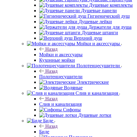
Душевые комплекты
Душевые панели
Гигиенический душ
Душевые лейки
Держатели для душа
Душевые штанги
Верхний душ
Мойки и аксессуары
Назад
Мойки и аксессуары
Кухонные мойки
Полотенцесушители
Назад
Полотенцесушители
Электрические
Водяные
Слив и канализация
Назад
Слив и канализация
Сифоны
Душевые лотки
Биде
Назад
Биде