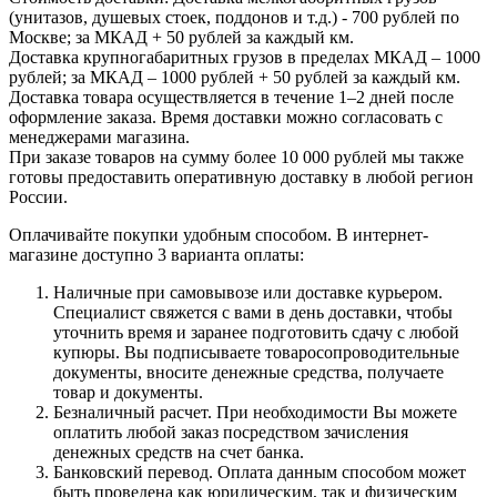
(унитазов, душевых стоек, поддонов и т.д.) - 700 рублей по
Москве; за МКАД + 50 рублей за каждый км.
Доставка крупногабаритных грузов в пределах МКАД – 1000
рублей; за МКАД – 1000 рублей + 50 рублей за каждый км.
Доставка товара осуществляется в течение 1–2 дней после
оформление заказа. Время доставки можно согласовать с
менеджерами магазина.
При заказе товаров на сумму более 10 000 рублей мы также
готовы предоставить оперативную доставку в любой регион
России.
Оплачивайте покупки удобным способом. В интернет-
магазине доступно 3 варианта оплаты:
Наличные при самовывозе или доставке курьером.
Специалист свяжется с вами в день доставки, чтобы
уточнить время и заранее подготовить сдачу с любой
купюры. Вы подписываете товаросопроводительные
документы, вносите денежные средства, получаете
товар и документы.
Безналичный расчет. При необходимости Вы можете
оплатить любой заказ посредством зачисления
денежных средств на счет банка.
Банковский перевод. Оплата данным способом может
быть проведена как юридическим, так и физическим