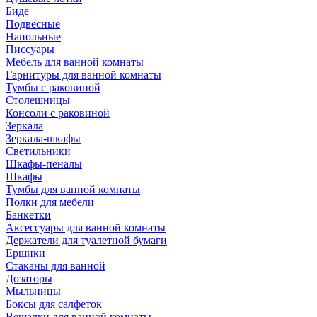
Биде
Подвесные
Напольные
Писсуары
Мебель для ванной комнаты
Гарнитуры для ванной комнаты
Тумбы с раковиной
Столешницы
Консоли с раковиной
Зеркала
Зеркала-шкафы
Светильники
Шкафы-пеналы
Шкафы
Тумбы для ванной комнаты
Полки для мебели
Банкетки
Аксессуары для ванной комнаты
Держатели для туалетной бумаги
Ершики
Стаканы для ванной
Дозаторы
Мыльницы
Боксы для салфеток
Вешалки для ванной комнаты