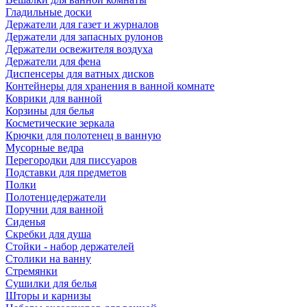
Гладильные доски
Держатели для газет и журналов
Держатели для запасных рулонов
Держатели освежителя воздуха
Держатели для фена
Диспенсеры для ватных дисков
Контейнеры для хранения в ванной комнате
Коврики для ванной
Корзины для белья
Косметические зеркала
Крючки для полотенец в ванную
Мусорные ведра
Перегородки для писсуаров
Подставки для предметов
Полки
Полотенцедержатели
Поручни для ванной
Сиденья
Скребки для душа
Стойки - набор держателей
Столики на ванну
Стремянки
Сушилки для белья
Шторы и карнизы