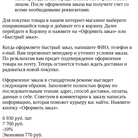
лицом. После оформления заказа вы получите счет со
всеми необходимыми реквизитами.
Для покупки товара в нашем интернет-магазине выберите
понравившийся товар и добавьте его в корзину. Далее
перейдите в Корзину и нажмите на «Оформить заказ» или
«Быстрый заказ».
Когда оформляете быстрый заказ, напишите ФИО, телефон и
e-mail. Вам перезвонит менеджер и уточнит условия заказа.
По резкльтатам вам придет подтверждение оформления
товара на почту. Теперь останется только ждать доставки и
радоваться новой покупке.
Оформление заказа в стандартном режиме выглядит
следующим образом. Заполняете полностью форму по
последовательным этапам: адрес, способ доставки, оплаты,
данные о себе. Советуем в комментарии к заказу написать
информацию, которая поможет курьеру вас найти. Нажмите
кнопку «Оформить заказ».
6 930
руб.
/шт
7 700
руб.
-
10
%
Экономия
770
руб.