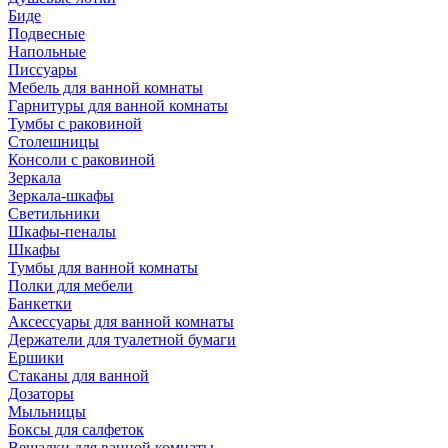
Биде
Подвесные
Напольные
Писсуары
Мебель для ванной комнаты
Гарнитуры для ванной комнаты
Тумбы с раковиной
Столешницы
Консоли с раковиной
Зеркала
Зеркала-шкафы
Светильники
Шкафы-пеналы
Шкафы
Тумбы для ванной комнаты
Полки для мебели
Банкетки
Аксессуары для ванной комнаты
Держатели для туалетной бумаги
Ершики
Стаканы для ванной
Дозаторы
Мыльницы
Боксы для салфеток
Вешалки для ванной комнаты