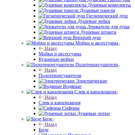
Душевые комплекты
Душевые панели
Гигиенический душ
Душевые лейки
Держатели для душа
Душевые штанги
Верхний душ
Мойки и аксессуары
Назад
Мойки и аксессуары
Кухонные мойки
Полотенцесушители
Назад
Полотенцесушители
Электрические
Водяные
Слив и канализация
Назад
Слив и канализация
Сифоны
Душевые лотки
Биде
Назад
Биде