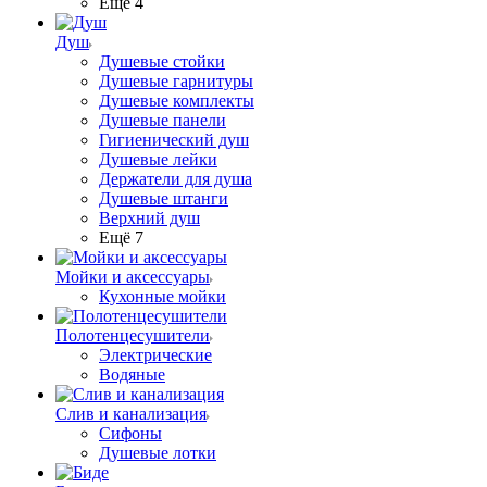
Ещё 4
Душ
Душевые стойки
Душевые гарнитуры
Душевые комплекты
Душевые панели
Гигиенический душ
Душевые лейки
Держатели для душа
Душевые штанги
Верхний душ
Ещё 7
Мойки и аксессуары
Кухонные мойки
Полотенцесушители
Электрические
Водяные
Слив и канализация
Сифоны
Душевые лотки