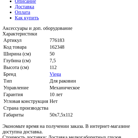
Описание
Доставка
Оплата
Как купить
Аксессуары и доп. оборудование
Характеристики
Артикул
776183
Код товара
162348
Ширина (см)
50
Глубина (см)
7,5
Высота (см)
112
Бренд
Viega
Тип
Для раковин
Управление
Механическое
Гарантия
10 лет
Угловая конструкция
Нет
Страна производства
Габариты
50x7,5x112
Экономьте время на получении заказа. В интернет-магазине
доступна доставка.
Стоимость доставки: Доставка мелкогаборитных грузов