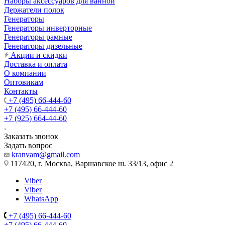
Наборы аксессуаров для ванной
Держатели полок
Генераторы
Генераторы инверторные
Генераторы рамные
Генераторы дизельные
Акции и скидки
Доставка и оплата
О компании
Оптовикам
Контакты
+7 (495) 66-444-60
+7 (495) 66-444-60
+7 (925) 664-44-60
Заказать звонок
Задать вопрос
kranvam@gmail.com
117420, г. Москва, Варшавское ш. 33/13, офис 2
Viber
Viber
WhatsApp
+7 (495) 66-444-60
+7 (495) 66-444-60