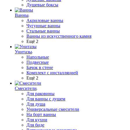
Душевые боксы
Ванны
Акриловые ванны
Чугунные ванны
Стальные ванны
Ванны из искусственного камня
Ещё 2
Унитазы
Напольные
Подвесные
Бачок в стене
Комплект с инсталляцией
Ещё 2
Смесители
Для раковины
Для ванны с душем
Для душа
Универсальные смесители
На борт ванны
Для кухни
Для биде