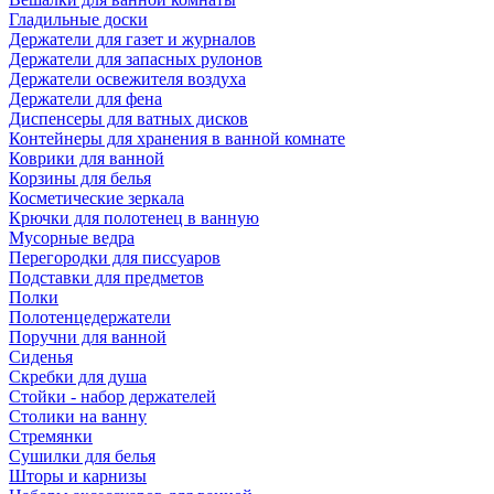
Гладильные доски
Держатели для газет и журналов
Держатели для запасных рулонов
Держатели освежителя воздуха
Держатели для фена
Диспенсеры для ватных дисков
Контейнеры для хранения в ванной комнате
Коврики для ванной
Корзины для белья
Косметические зеркала
Крючки для полотенец в ванную
Мусорные ведра
Перегородки для писсуаров
Подставки для предметов
Полки
Полотенцедержатели
Поручни для ванной
Сиденья
Скребки для душа
Стойки - набор держателей
Столики на ванну
Стремянки
Сушилки для белья
Шторы и карнизы