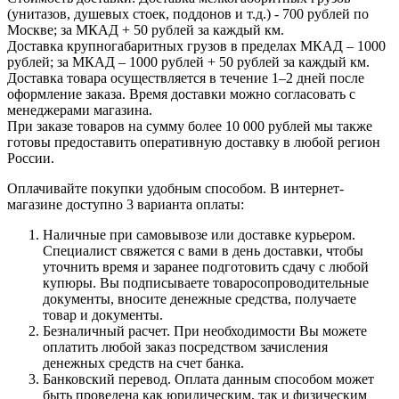
(унитазов, душевых стоек, поддонов и т.д.) - 700 рублей по
Москве; за МКАД + 50 рублей за каждый км.
Доставка крупногабаритных грузов в пределах МКАД – 1000
рублей; за МКАД – 1000 рублей + 50 рублей за каждый км.
Доставка товара осуществляется в течение 1–2 дней после
оформление заказа. Время доставки можно согласовать с
менеджерами магазина.
При заказе товаров на сумму более 10 000 рублей мы также
готовы предоставить оперативную доставку в любой регион
России.
Оплачивайте покупки удобным способом. В интернет-
магазине доступно 3 варианта оплаты:
Наличные при самовывозе или доставке курьером.
Специалист свяжется с вами в день доставки, чтобы
уточнить время и заранее подготовить сдачу с любой
купюры. Вы подписываете товаросопроводительные
документы, вносите денежные средства, получаете
товар и документы.
Безналичный расчет. При необходимости Вы можете
оплатить любой заказ посредством зачисления
денежных средств на счет банка.
Банковский перевод. Оплата данным способом может
быть проведена как юридическим, так и физическим