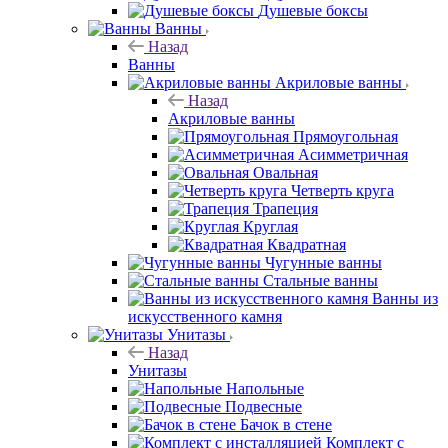
Душевые боксы
Ванны
Назад
Ванны
Акриловые ванны
Назад
Акриловые ванны
Прямоугольная
Асимметричная
Овальная
Четверть круга
Трапеция
Круглая
Квадратная
Чугунные ванны
Стальные ванны
Ванны из
искусственного камня
Унитазы
Назад
Унитазы
Напольные
Подвесные
Бачок в стене
Комплект с