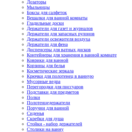
Дозаторы
Мыльницы
Боксы для салфеток
Вешалки для ванной комнаты
Гладильные доски
Держатели для газет и журналов
Держатели для запасных рулонов
Держатели освежителя воздуха
Держатели для фена
Диспенсеры для ватных дисков
Контейнеры для хранения в ванной комнате
Коврики для ванной
Корзины для белья
Косметические зеркала
Крючки для полотенец в ванную
Мусорные ведра
Перегородки для писсуаров
Подставки для предметов
Полки
Полотенцедержатели
Поручни для ванной
Сиденья
Скребки для душа
Стойки - набор держателей
Столики на ванну