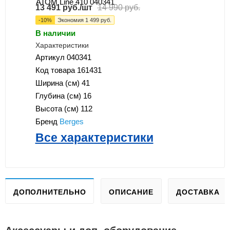
13 491
руб.
/шт
14 990
руб.
-
10
%
Экономия
1 499
руб.
В наличии
Характеристики
Артикул
040341
Код товара
161431
Ширина (см)
41
Глубина (см)
16
Высота (см)
112
Бренд
Berges
Все характеристики
ДОПОЛНИТЕЛЬНО
ОПИСАНИЕ
ДОСТАВКА