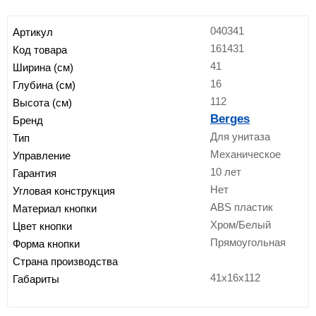
040341
Артикул
161431
Код товара
41
Ширина (см)
16
Глубина (см)
112
Высота (см)
Berges
Бренд
Для унитаза
Тип
Механическое
Управление
10 лет
Гарантия
Нет
Угловая конструкция
ABS пластик
Материал кнопки
Хром/Белый
Цвет кнопки
Прямоугольная
Форма кнопки
Страна производства
41x16x112
Габариты