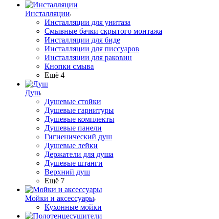
Инсталляции
Инсталляции для унитаза
Смывные бачки скрытого монтажа
Инсталляции для биде
Инсталляции для писсуаров
Инсталляции для раковин
Кнопки смыва
Ещё 4
Душ
Душевые стойки
Душевые гарнитуры
Душевые комплекты
Душевые панели
Гигиенический душ
Душевые лейки
Держатели для душа
Душевые штанги
Верхний душ
Ещё 7
Мойки и аксессуары
Кухонные мойки