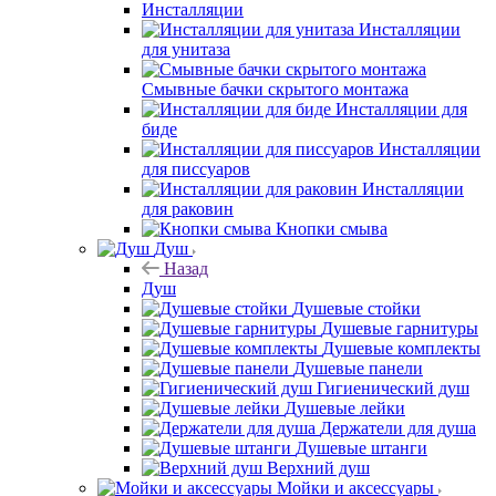
Инсталляции
Инсталляции
для унитаза
Смывные бачки скрытого монтажа
Инсталляции для
биде
Инсталляции
для писсуаров
Инсталляции
для раковин
Кнопки смыва
Душ
Назад
Душ
Душевые стойки
Душевые гарнитуры
Душевые комплекты
Душевые панели
Гигиенический душ
Душевые лейки
Держатели для душа
Душевые штанги
Верхний душ
Мойки и аксессуары