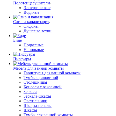
Полотенцесушители
Электрические
Водяные
Слив и канализация
Сифоны
Душевые лотки
Биде
Подвесные
Напольные
Писсуары
Мебель для ванной комнаты
Гарнитуры для ванной комнаты
Тумбы с раковиной
Столешницы
Консоли с раковиной
Зеркала
Зеркала-шкафы
Светильники
Шкафы-пеналы
Шкафы
Тумбы для ванной комнаты