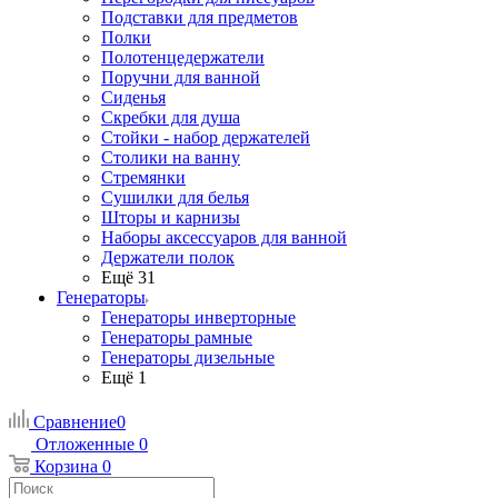
Подставки для предметов
Полки
Полотенцедержатели
Поручни для ванной
Сиденья
Скребки для душа
Стойки - набор держателей
Столики на ванну
Стремянки
Сушилки для белья
Шторы и карнизы
Наборы аксессуаров для ванной
Держатели полок
Ещё 31
Генераторы
Генераторы инверторные
Генераторы рамные
Генераторы дизельные
Ещё 1
Сравнение
0
Отложенные
0
Корзина
0