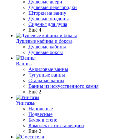
Душевые двери
Душевые перегородки
Шторки на ванну
Душевые поддоны
Сиденья для душа
Ещё 4
Душевые кабины и боксы
Душевые кабины
Душевые боксы
Ванны
Акриловые ванны
Чугунные ванны
Стальные ванны
Ванны из искусственного камня
Ещё 2
Унитазы
Напольные
Подвесные
Бачок в стене
Комплект с инсталляцией
Ещё 2