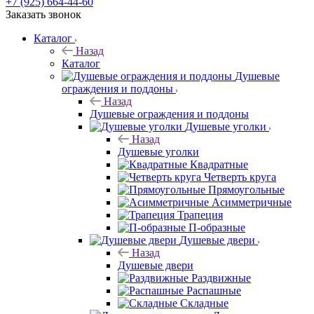
+7 (925) 664-44-60
Заказать звонок
Каталог
Назад
Каталог
Душевые
ограждения и поддоны
Назад
Душевые ограждения и поддоны
Душевые уголки
Назад
Душевые уголки
Квадратные
Четверть круга
Прямоугольные
Асимметричные
Трапеция
П-образные
Душевые двери
Назад
Душевые двери
Раздвижные
Распашные
Складные