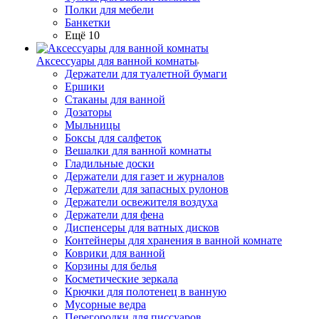
Полки для мебели
Банкетки
Ещё 10
Аксессуары для ванной комнаты
Держатели для туалетной бумаги
Ершики
Стаканы для ванной
Дозаторы
Мыльницы
Боксы для салфеток
Вешалки для ванной комнаты
Гладильные доски
Держатели для газет и журналов
Держатели для запасных рулонов
Держатели освежителя воздуха
Держатели для фена
Диспенсеры для ватных дисков
Контейнеры для хранения в ванной комнате
Коврики для ванной
Корзины для белья
Косметические зеркала
Крючки для полотенец в ванную
Мусорные ведра
Перегородки для писсуаров