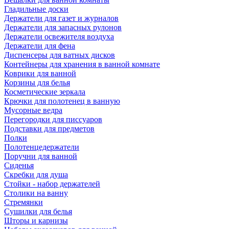
Гладильные доски
Держатели для газет и журналов
Держатели для запасных рулонов
Держатели освежителя воздуха
Держатели для фена
Диспенсеры для ватных дисков
Контейнеры для хранения в ванной комнате
Коврики для ванной
Корзины для белья
Косметические зеркала
Крючки для полотенец в ванную
Мусорные ведра
Перегородки для писсуаров
Подставки для предметов
Полки
Полотенцедержатели
Поручни для ванной
Сиденья
Скребки для душа
Стойки - набор держателей
Столики на ванну
Стремянки
Сушилки для белья
Шторы и карнизы