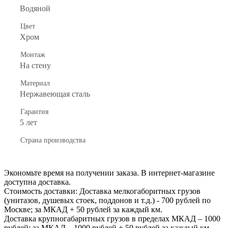
Водяной
Цвет
Хром
Монтаж
На стену
Материал
Нержавеющая сталь
Гарантия
5 лет
Страна производства
Экономьте время на получении заказа. В интернет-магазине
доступна доставка.
Стоимость доставки: Доставка мелкогаборитных грузов
(унитазов, душевых стоек, поддонов и т.д.) - 700 рублей по
Москве; за МКАД + 50 рублей за каждый км.
Доставка крупногабаритных грузов в пределах МКАД – 1000
рублей; за МКАД – 1000 рублей + 50 рублей за каждый км.