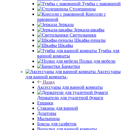
Тумбы с раковиной
Столешницы
Консоли с
раковиной
Зеркала
Зеркала-шкафы
Светильники
Шкафы-пеналы
Шкафы
Тумбы для
ванной комнаты
Полки для мебели
Банкетки
Аксессуары
для ванной комнаты
Назад
Аксессуары для ванной комнаты
Держатели для туалетной бумаги
Ершики
Стаканы для ванной
Дозаторы
Мыльницы
Боксы для салфеток
Вешалки для ванной комнаты