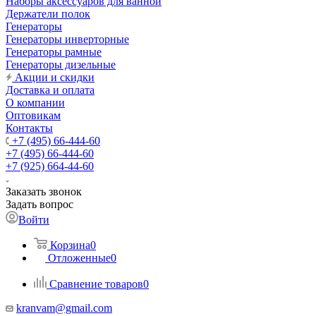
Наборы аксессуаров для ванной
Держатели полок
Генераторы
Генераторы инверторные
Генераторы рамные
Генераторы дизельные
Акции и скидки
Доставка и оплата
О компании
Оптовикам
Контакты
+7 (495) 66-444-60
+7 (495) 66-444-60
+7 (925) 664-44-60
Заказать звонок
Задать вопрос
Войти
Корзина
0
Отложенные
0
Сравнение товаров
0
kranvam@gmail.com