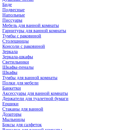
Биде
Подвесные
Напольные
Писсуары
Мебель для ванной комнаты
Гарнитуры для ванной комнаты
Тумбы с раковиной
Столешницы
Консоли с раковиной
Зеркала
Зеркала-шкафы
Светильники
Шкафы-пеналы
Шкафы
Тумбы для ванной комнаты
Полки для мебели
Банкетки
Аксессуары для ванной комнаты
Держатели для туалетной бумаги
Ершики
Стаканы для ванной
Дозаторы
Мыльницы
Боксы для салфеток
Вешалки для ванной комнаты