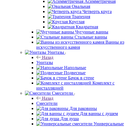
Асимметричная
Овальная
Четверть круга
Трапеция
Круглая
Квадратная
Чугунные ванны
Стальные ванны
Ванны из
искусственного камня
Унитазы
Назад
Унитазы
Напольные
Подвесные
Бачок в стене
Комплект с
инсталляцией
Смесители
Назад
Смесители
Для раковины
Для ванны с душем
Для душа
Универсальные