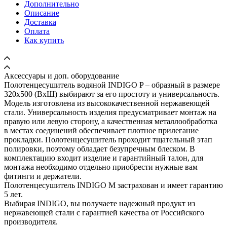
Дополнительно
Описание
Доставка
Оплата
Как купить
Аксессуары и доп. оборудование
Полотенцесушитель водяной INDIGO P – образный в размере
320х500 (ВхШ) выбирают за его простоту и универсальность.
Модель изготовлена из высококачественной нержавеющей
стали. Универсальность изделия предусматривает монтаж на
правую или левую сторону, а качественная металлообработка
в местах соединений обеспечивает плотное прилегание
прокладки. Полотенцесушитель проходит тщательный этап
полировки, поэтому обладает безупречным блеском. В
комплектацию входит изделие и гарантийный талон, для
монтажа необходимо отдельно приобрести нужные вам
фитинги и держатели.
Полотенцесушитель INDIGO M застрахован и имеет гарантию
5 лет.
Выбирая INDIGO, вы получаете надежный продукт из
нержавеющей стали с гарантией качества от Российского
производителя.