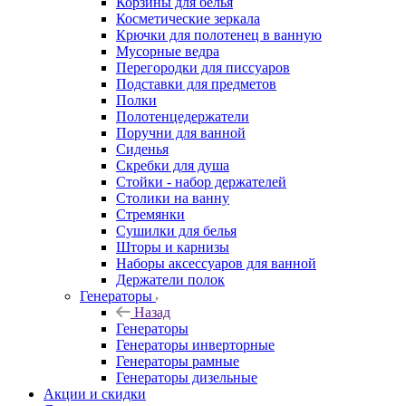
Корзины для белья
Косметические зеркала
Крючки для полотенец в ванную
Мусорные ведра
Перегородки для писсуаров
Подставки для предметов
Полки
Полотенцедержатели
Поручни для ванной
Сиденья
Скребки для душа
Стойки - набор держателей
Столики на ванну
Стремянки
Сушилки для белья
Шторы и карнизы
Наборы аксессуаров для ванной
Держатели полок
Генераторы
Назад
Генераторы
Генераторы инверторные
Генераторы рамные
Генераторы дизельные
Акции и скидки