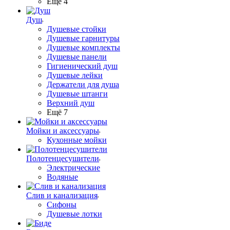
Ещё 4
Душ
Душевые стойки
Душевые гарнитуры
Душевые комплекты
Душевые панели
Гигиенический душ
Душевые лейки
Держатели для душа
Душевые штанги
Верхний душ
Ещё 7
Мойки и аксессуары
Кухонные мойки
Полотенцесушители
Электрические
Водяные
Слив и канализация
Сифоны
Душевые лотки