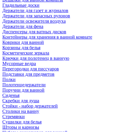
Гладильные доски
Держатели для газет и журналов
Держатели для запасных рулонов
Держатели освежителя воздуха
Держатели для фена
Диспенсеры для ватных дисков
Контейнеры для хранения в ванной комнате
Коврики для ванной
Корзины для белья
Косметические зеркала
Крючки для полотенец в ванную
Мусорные ведра
Перегородки для писсуаров
Подставки для предметов
Полки
Полотенцедержатели
Поручни для ванной
Сиденья
Скребки для душа
Стойки - набор держателей
Столики на ванну
Стремянки
Сушилки для белья
Шторы и карнизы