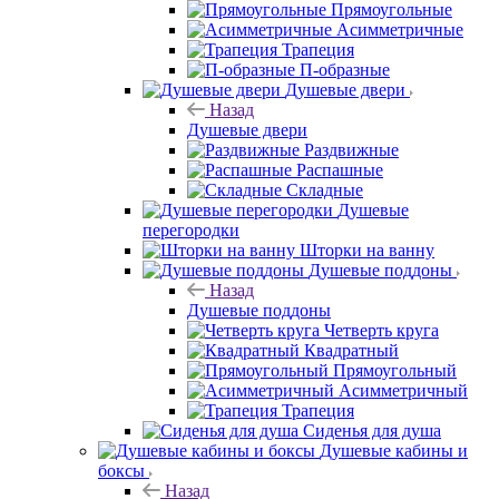
Прямоугольные
Асимметричные
Трапеция
П-образные
Душевые двери
Назад
Душевые двери
Раздвижные
Распашные
Складные
Душевые
перегородки
Шторки на ванну
Душевые поддоны
Назад
Душевые поддоны
Четверть круга
Квадратный
Прямоугольный
Асимметричный
Трапеция
Сиденья для душа
Душевые кабины и
боксы
Назад