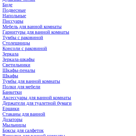
Биде
Подвесные
Напольные
Писсуары
Мебель для ванной комнаты
Гарнитуры для ванной комнаты
Тумбы с раковиной
Столешницы
Консоли с раковиной
Зеркала
Зеркала-шкафы
Светильники
Шкафы-пеналы
Шкафы
Тумбы для ванной комнаты
Полки для мебели
Банкетки
Аксессуары для ванной комнаты
Держатели для туалетной бумаги
Ершики
Стаканы для ванной
Дозаторы
Мыльницы
Боксы для салфеток
Вешалки для ванной комнаты