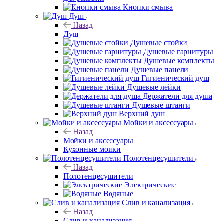
Кнопки смыва
Душ
Назад
Душ
Душевые стойки
Душевые гарнитуры
Душевые комплекты
Душевые панели
Гигиенический душ
Душевые лейки
Держатели для душа
Душевые штанги
Верхний душ
Мойки и аксессуары
Назад
Мойки и аксессуары
Кухонные мойки
Полотенцесушители
Назад
Полотенцесушители
Электрические
Водяные
Слив и канализация
Назад
Слив и канализация