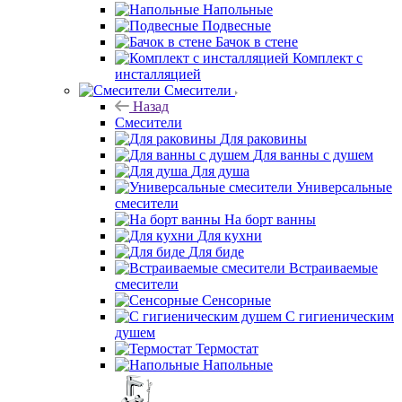
Напольные
Подвесные
Бачок в стене
Комплект с
инсталляцией
Смесители
Назад
Смесители
Для раковины
Для ванны с душем
Для душа
Универсальные
смесители
На борт ванны
Для кухни
Для биде
Встраиваемые
смесители
Сенсорные
С гигиеническим
душем
Термостат
Напольные