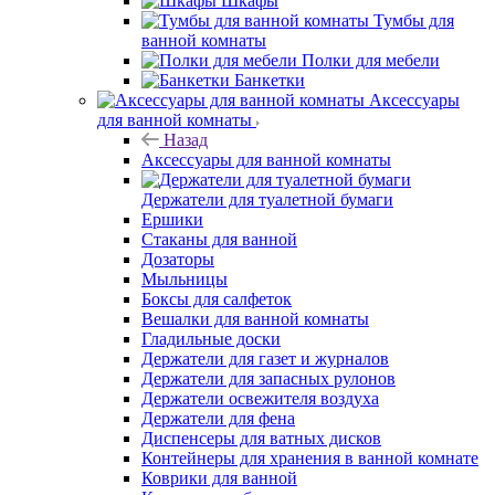
Шкафы
Тумбы для
ванной комнаты
Полки для мебели
Банкетки
Аксессуары
для ванной комнаты
Назад
Аксессуары для ванной комнаты
Держатели для туалетной бумаги
Ершики
Стаканы для ванной
Дозаторы
Мыльницы
Боксы для салфеток
Вешалки для ванной комнаты
Гладильные доски
Держатели для газет и журналов
Держатели для запасных рулонов
Держатели освежителя воздуха
Держатели для фена
Диспенсеры для ватных дисков
Контейнеры для хранения в ванной комнате
Коврики для ванной