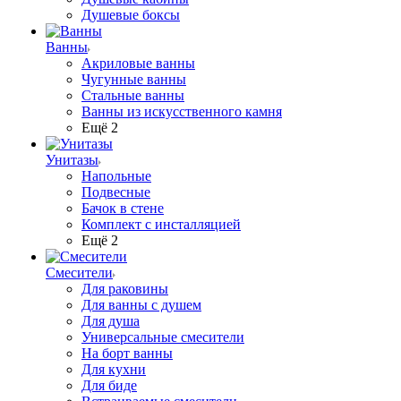
Душевые боксы
Ванны
Акриловые ванны
Чугунные ванны
Стальные ванны
Ванны из искусственного камня
Ещё 2
Унитазы
Напольные
Подвесные
Бачок в стене
Комплект с инсталляцией
Ещё 2
Смесители
Для раковины
Для ванны с душем
Для душа
Универсальные смесители
На борт ванны
Для кухни
Для биде