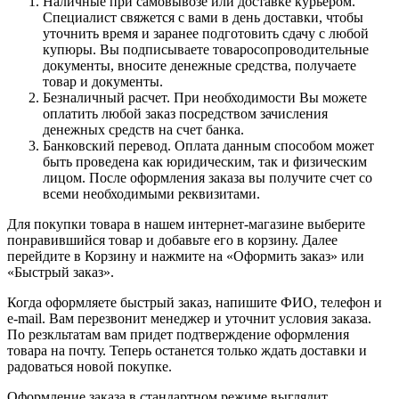
Наличные при самовывозе или доставке курьером.
Специалист свяжется с вами в день доставки, чтобы
уточнить время и заранее подготовить сдачу с любой
купюры. Вы подписываете товаросопроводительные
документы, вносите денежные средства, получаете
товар и документы.
Безналичный расчет. При необходимости Вы можете
оплатить любой заказ посредством зачисления
денежных средств на счет банка.
Банковский перевод. Оплата данным способом может
быть проведена как юридическим, так и физическим
лицом. После оформления заказа вы получите счет со
всеми необходимыми реквизитами.
Для покупки товара в нашем интернет-магазине выберите
понравившийся товар и добавьте его в корзину. Далее
перейдите в Корзину и нажмите на «Оформить заказ» или
«Быстрый заказ».
Когда оформляете быстрый заказ, напишите ФИО, телефон и
e-mail. Вам перезвонит менеджер и уточнит условия заказа.
По резкльтатам вам придет подтверждение оформления
товара на почту. Теперь останется только ждать доставки и
радоваться новой покупке.
Оформление заказа в стандартном режиме выглядит