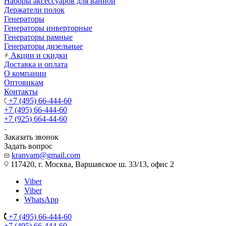
Наборы аксессуаров для ванной
Держатели полок
Генераторы
Генераторы инверторные
Генераторы рамные
Генераторы дизельные
Акции и скидки
Доставка и оплата
О компании
Оптовикам
Контакты
+7 (495) 66-444-60
+7 (495) 66-444-60
+7 (925) 664-44-60
Заказать звонок
Задать вопрос
kranvam@gmail.com
117420, г. Москва, Варшавское ш. 33/13, офис 2
Viber
Viber
WhatsApp
+7 (495) 66-444-60
+7 (495) 66-444-60