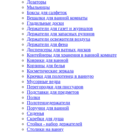
Дозаторы
Мыльницы
Боксы для салфеток
Вешалки для ванной комнаты
Гладильные доски
Держатели для газет и журналов
Держатели для запасных рулонов
Держатели освежителя воздуха
Держатели для фена
Диспенсеры для ватных дисков
Контейнеры для хранения в ванной комнате
Коврики для ванной
Корзины для белья
Косметические зеркала
Крючки для полотенец в ванную
Мусорные ведра
Перегородки для писсуаров
Подставки для предметов
Полки
Полотенцедержатели
Поручни для ванной
Сиденья
Скребки для душа
Стойки - набор держателей
Столики на ванну