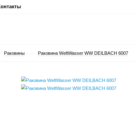
Контакты
Раковины
Раковина WeltWasser WW DEILBACH 6007
—
—