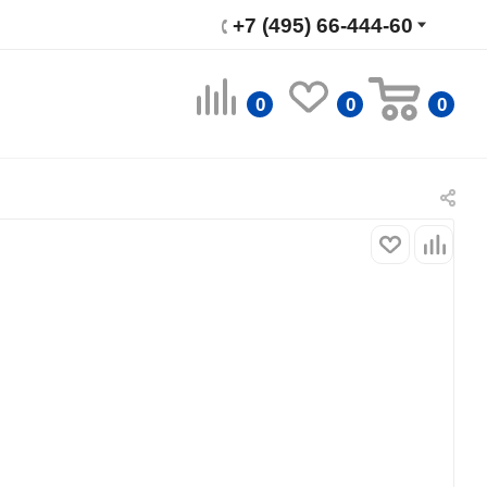
+7 (495) 66-444-60
0
0
0