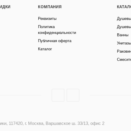
КИДКИ
КОМПАНИЯ
КАТАЛ
Реквизиты
Душевы
Политика
Душевы
конфиденциальности
Ванны
Публичная оферта
Унитаз
Каталог
Ракови
Смесит
и, 117420, г. Москва, Варшавское ш. 33/13, офис 2