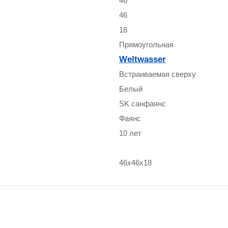
46
46
18
Прямоугольная
Weltwasser
Встраиваемая сверху
Белый
SK санфаянс
Фаянс
10 лет
46x46x18