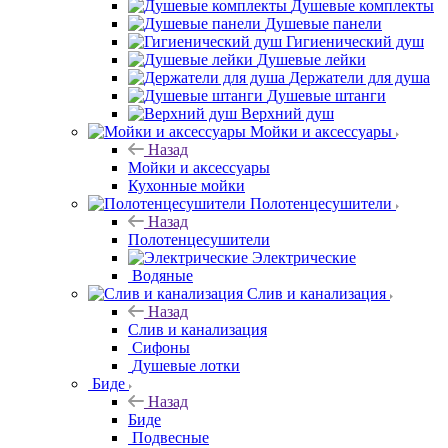
Душевые комплекты
Душевые панели
Гигиенический душ
Душевые лейки
Держатели для душа
Душевые штанги
Верхний душ
Мойки и аксессуары
Назад
Мойки и аксессуары
Кухонные мойки
Полотенцесушители
Назад
Полотенцесушители
Электрические
Водяные
Слив и канализация
Назад
Слив и канализация
Сифоны
Душевые лотки
Биде
Назад