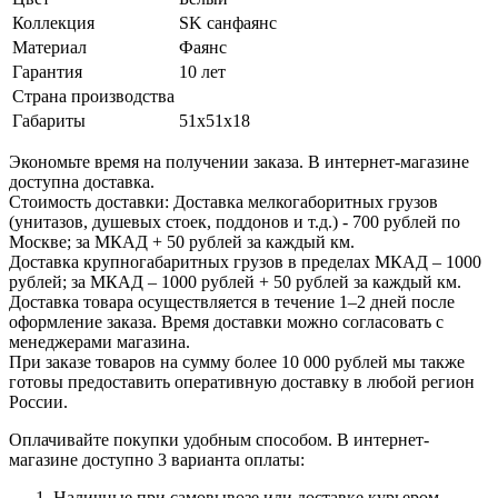
Коллекция
SK санфаянс
Материал
Фаянс
Гарантия
10 лет
Страна производства
Габариты
51x51x18
Экономьте время на получении заказа. В интернет-магазине
доступна доставка.
Стоимость доставки: Доставка мелкогаборитных грузов
(унитазов, душевых стоек, поддонов и т.д.) - 700 рублей по
Москве; за МКАД + 50 рублей за каждый км.
Доставка крупногабаритных грузов в пределах МКАД – 1000
рублей; за МКАД – 1000 рублей + 50 рублей за каждый км.
Доставка товара осуществляется в течение 1–2 дней после
оформление заказа. Время доставки можно согласовать с
менеджерами магазина.
При заказе товаров на сумму более 10 000 рублей мы также
готовы предоставить оперативную доставку в любой регион
России.
Оплачивайте покупки удобным способом. В интернет-
магазине доступно 3 варианта оплаты:
Наличные при самовывозе или доставке курьером.
Специалист свяжется с вами в день доставки, чтобы