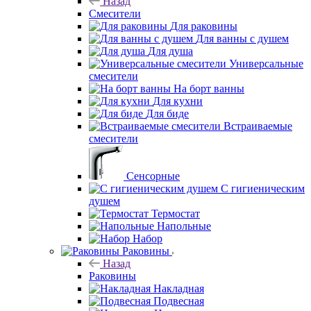
Назад
Смесители
Для раковины
Для ванны с душем
Для душа
Универсальные
смесители
На борт ванны
Для кухни
Для биде
Встраиваемые
смесители
Сенсорные
С гигиеническим
душем
Термостат
Напольные
Набор
Раковины
Назад
Раковины
Накладная
Подвесная