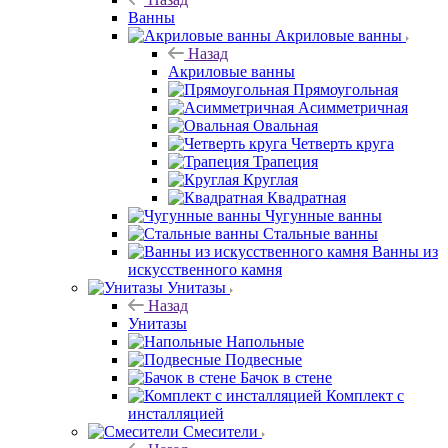
Ванны
Акриловые ванны
Назад
Акриловые ванны
Прямоугольная
Асимметричная
Овальная
Четверть круга
Трапеция
Круглая
Квадратная
Чугунные ванны
Стальные ванны
Ванны из
искусственного камня
Унитазы
Назад
Унитазы
Напольные
Подвесные
Бачок в стене
Комплект с
инсталляцией
Смесители