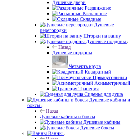
Душевые двери
Раздвижные
Распашные
Складные
Душевые
перегородки
Шторки на ванну
Душевые поддоны
Назад
Душевые поддоны
Четверть круга
Квадратный
Прямоугольный
Асимметричный
Трапеция
Сиденья для душа
Душевые кабины и
боксы
Назад
Душевые кабины и боксы
Душевые кабины
Душевые боксы
Ванны
Назад