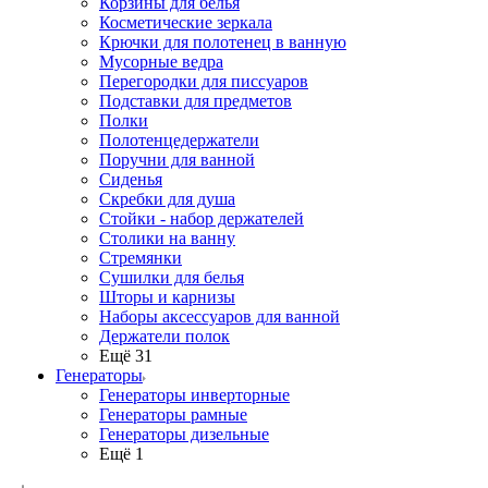
Корзины для белья
Косметические зеркала
Крючки для полотенец в ванную
Мусорные ведра
Перегородки для писсуаров
Подставки для предметов
Полки
Полотенцедержатели
Поручни для ванной
Сиденья
Скребки для душа
Стойки - набор держателей
Столики на ванну
Стремянки
Сушилки для белья
Шторы и карнизы
Наборы аксессуаров для ванной
Держатели полок
Ещё 31
Генераторы
Генераторы инверторные
Генераторы рамные
Генераторы дизельные
Ещё 1