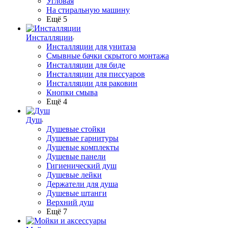
Угловая
На стиральную машину
Ещё 5
Инсталляции
Инсталляции для унитаза
Смывные бачки скрытого монтажа
Инсталляции для биде
Инсталляции для писсуаров
Инсталляции для раковин
Кнопки смыва
Ещё 4
Душ
Душевые стойки
Душевые гарнитуры
Душевые комплекты
Душевые панели
Гигиенический душ
Душевые лейки
Держатели для душа
Душевые штанги
Верхний душ
Ещё 7