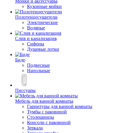
Мойки и аксессуары
Кухонные мойки
Полотенцесушители
Электрические
Водяные
Слив и канализация
Сифоны
Душевые лотки
Биде
Подвесные
Напольные
Писсуары
Мебель для ванной комнаты
Гарнитуры для ванной комнаты
Тумбы с раковиной
Столешницы
Консоли с раковиной
Зеркала