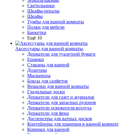
Зеркала-шкафы
Светильники
Шкафы-пеналы
Шкафы
Тумбы для ванной комнаты
Полки для мебели
Банкетки
Ещё 10
Аксессуары для ванной комнаты
Держатели для туалетной бумаги
Ершики
Стаканы для ванной
Дозаторы
Мыльницы
Боксы для салфеток
Вешалки для ванной комнаты
Гладильные доски
Держатели для газет и журналов
Держатели для запасных рулонов
Держатели освежителя воздуха
Держатели для фена
Диспенсеры для ватных дисков
Контейнеры для хранения в ванной комнате
Коврики для ванной