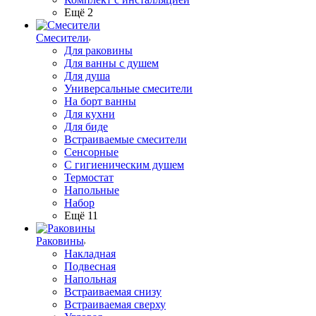
Ещё 2
Смесители
Для раковины
Для ванны с душем
Для душа
Универсальные смесители
На борт ванны
Для кухни
Для биде
Встраиваемые смесители
Сенсорные
С гигиеническим душем
Термостат
Напольные
Набор
Ещё 11
Раковины
Накладная
Подвесная
Напольная
Встраиваемая снизу
Встраиваемая сверху