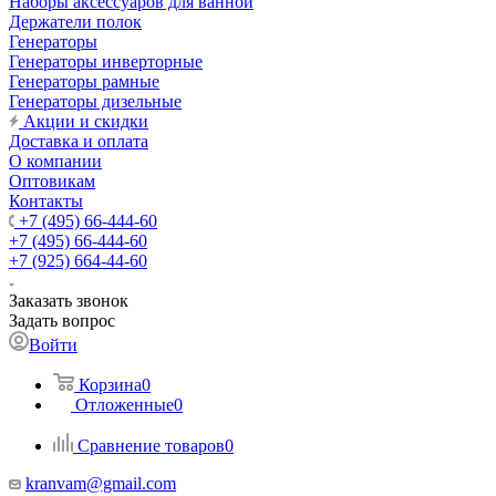
Наборы аксессуаров для ванной
Держатели полок
Генераторы
Генераторы инверторные
Генераторы рамные
Генераторы дизельные
Акции и скидки
Доставка и оплата
О компании
Оптовикам
Контакты
+7 (495) 66-444-60
+7 (495) 66-444-60
+7 (925) 664-44-60
Заказать звонок
Задать вопрос
Войти
Корзина
0
Отложенные
0
Сравнение товаров
0
kranvam@gmail.com