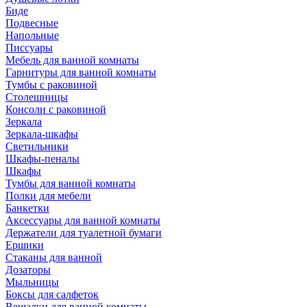
Биде
Подвесные
Напольные
Писсуары
Мебель для ванной комнаты
Гарнитуры для ванной комнаты
Тумбы с раковиной
Столешницы
Консоли с раковиной
Зеркала
Зеркала-шкафы
Светильники
Шкафы-пеналы
Шкафы
Тумбы для ванной комнаты
Полки для мебели
Банкетки
Аксессуары для ванной комнаты
Держатели для туалетной бумаги
Ершики
Стаканы для ванной
Дозаторы
Мыльницы
Боксы для салфеток
Вешалки для ванной комнаты