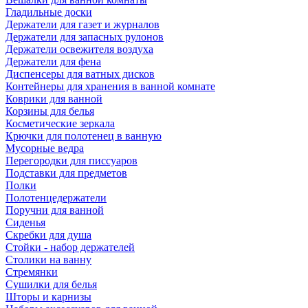
Гладильные доски
Держатели для газет и журналов
Держатели для запасных рулонов
Держатели освежителя воздуха
Держатели для фена
Диспенсеры для ватных дисков
Контейнеры для хранения в ванной комнате
Коврики для ванной
Корзины для белья
Косметические зеркала
Крючки для полотенец в ванную
Мусорные ведра
Перегородки для писсуаров
Подставки для предметов
Полки
Полотенцедержатели
Поручни для ванной
Сиденья
Скребки для душа
Стойки - набор держателей
Столики на ванну
Стремянки
Сушилки для белья
Шторы и карнизы