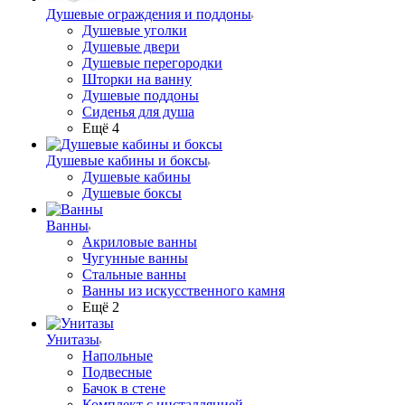
Душевые ограждения и поддоны
Душевые уголки
Душевые двери
Душевые перегородки
Шторки на ванну
Душевые поддоны
Сиденья для душа
Ещё 4
Душевые кабины и боксы
Душевые кабины
Душевые боксы
Ванны
Акриловые ванны
Чугунные ванны
Стальные ванны
Ванны из искусственного камня
Ещё 2
Унитазы
Напольные
Подвесные
Бачок в стене
Комплект с инсталляцией