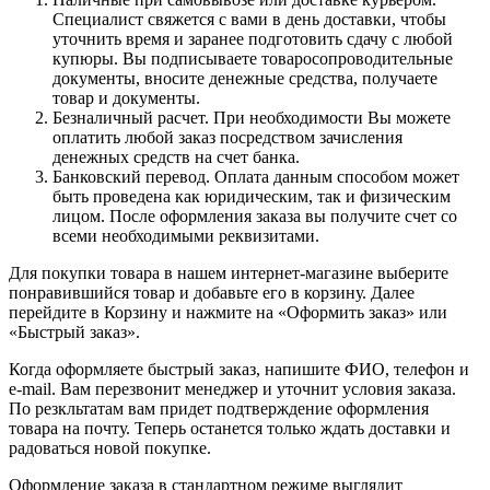
уточнить время и заранее подготовить сдачу с любой
купюры. Вы подписываете товаросопроводительные
документы, вносите денежные средства, получаете
товар и документы.
Безналичный расчет. При необходимости Вы можете
оплатить любой заказ посредством зачисления
денежных средств на счет банка.
Банковский перевод. Оплата данным способом может
быть проведена как юридическим, так и физическим
лицом. После оформления заказа вы получите счет со
всеми необходимыми реквизитами.
Для покупки товара в нашем интернет-магазине выберите
понравившийся товар и добавьте его в корзину. Далее
перейдите в Корзину и нажмите на «Оформить заказ» или
«Быстрый заказ».
Когда оформляете быстрый заказ, напишите ФИО, телефон и
e-mail. Вам перезвонит менеджер и уточнит условия заказа.
По резкльтатам вам придет подтверждение оформления
товара на почту. Теперь останется только ждать доставки и
радоваться новой покупке.
Оформление заказа в стандартном режиме выглядит
следующим образом. Заполняете полностью форму по