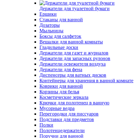
Держатели для туалетной бумаги
Ершики
Стаканы для ванной
Дозаторы
Мыльницы
Боксы для салфеток
Вешалки для ванной комнаты
Гладильные доски
Держатели для газет и журналов
Держатели для запасных рулонов
Держатели освежителя воздуха
Держатели для фена
Диспенсеры для ватных дисков
Контейнеры для хранения в ванной комнате
Коврики для ванной
Корзины для белья
Косметические зеркала
Крючки для полотенец в ванную
Мусорные ведра
Перегородки для писсуаров
Подставки для предметов
Полки
Полотенцедержатели
Поручни для ванной
Сиденья