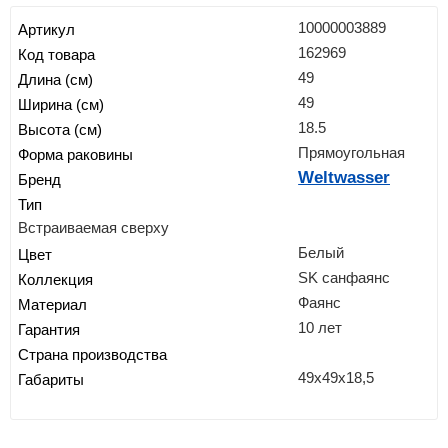
10000003889
Артикул
162969
Код товара
49
Длина (см)
49
Ширина (см)
18.5
Высота (см)
Прямоугольная
Форма раковины
Weltwasser
Бренд
Тип
Встраиваемая сверху
Белый
Цвет
SK санфаянс
Коллекция
Фаянс
Материал
10 лет
Гарантия
Страна производства
49x49x18,5
Габариты